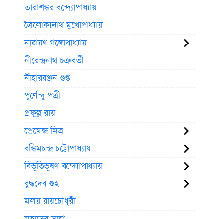
তারাশঙ্কর বন্দ্যোপাধ্যায়
ত্রৈলোক্যনাথ মুখোপাধ্যায়
নারায়ণ গঙ্গোপাধ্যায়
নীরেন্দ্রনাথ চক্রবর্তী
নীহাররঞ্জন গুপ্ত
পূর্ণেন্দু পত্রী
প্রফুল্ল রায়
প্রেমেন্দ্র মিত্র
বঙ্কিমচন্দ্র চট্টোপাধ্যায়
বিভূতিভূষণ বন্দ্যোপাধ্যায়
বুদ্ধদেব গুহ
মলয় রায়চৌধুরী
মহাদেব সাহা