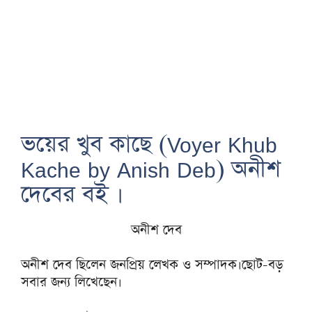
ভয়ের খুব কাছে (Voyer Khub
Kache by Anish Deb) অনীশ
দেবের বই ।
অনীশ দেব
অনীশ দেব ছিলেন জনপ্রিয় লেখক ও সম্পাদক।ছোট-বড়
সবার জন্য লিখেছেন।