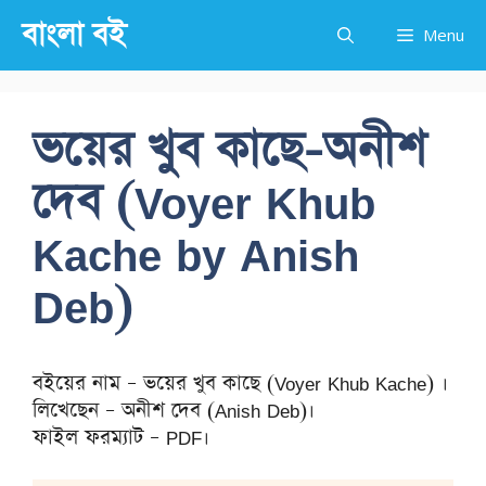
Skip
বাংলা বই
Menu
to
content
ভয়ের খুব কাছে-অনীশ
দেব (Voyer Khub
Kache by Anish
Deb)
বইয়ের নাম – ভয়ের খুব কাছে (Voyer Khub Kache) ।
লিখেছেন – অনীশ দেব (Anish Deb)।
ফাইল ফরম্যাট – PDF।