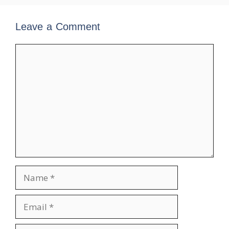
Leave a Comment
Comment
Name
Email