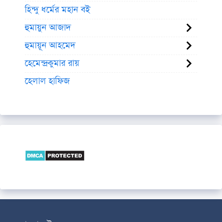
হিন্দু ধর্মের মহান বই
হুমায়ুন আজাদ
হুমায়ূন আহমেদ
হেমেন্দ্রকুমার রায়
হেলাল হাফিজ