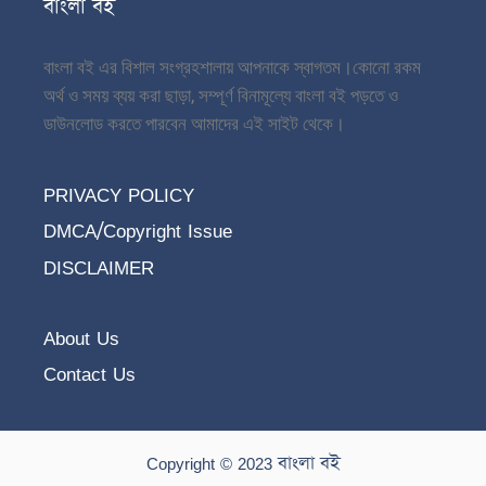
বাংলা বই
বাংলা বই এর বিশাল সংগ্রহশালায় আপনাকে স্বাগতম।
কোনো রকম
অর্থ ও সময় ব্যয় করা ছাড়া, সম্পূর্ণ বিনামূল্যে বাংলা বই পড়তে ও
ডাউনলোড করতে পারবেন আমাদের এই সাইট থেকে।
PRIVACY POLICY
DMCA/Copyright Issue
DISCLAIMER
About Us
Contact Us
Copyright © 2023 বাংলা বই