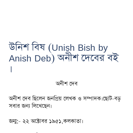
উনিশ বিষ (Unish Bish by
Anish Deb) অনীশ দেবের বই
।
অনীশ দেব
অনীশ দেব ছিলেন জনপ্রিয় লেখক ও সম্পাদক।ছোট-বড়
সবার জন্য লিখেছেন।
জন্ম:- ২২ অক্টোবর ১৯৫১,কলকাতা।