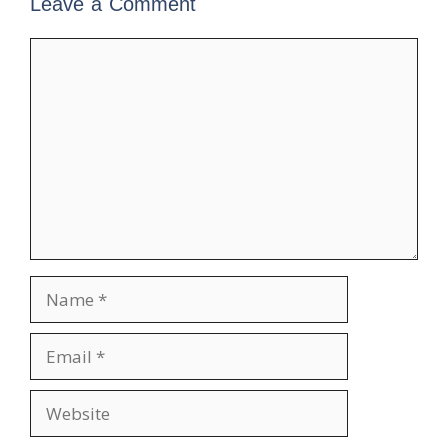
Leave a Comment
Comment
Name
Email
Website