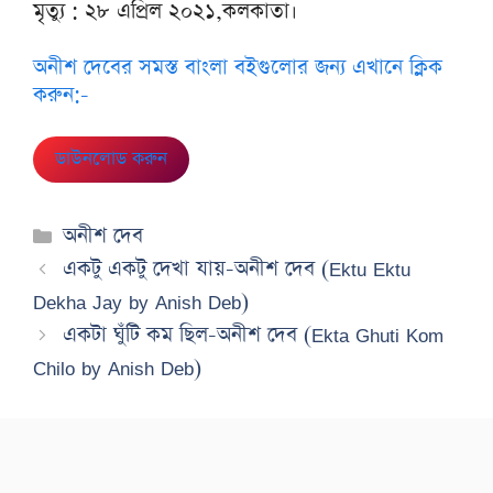
মৃত্যু : ২৮ এপ্রিল ২০২১,কলকাতা।
অনীশ দেবের সমস্ত বাংলা বইগুলোর জন্য এখানে ক্লিক
করুন:-
ডাউনলোড করুন
Categories
অনীশ দেব
একটু একটু দেখা যায়-অনীশ দেব (Ektu Ektu
Dekha Jay by Anish Deb)
একটা ঘুঁটি কম ছিল-অনীশ দেব (Ekta Ghuti Kom
Chilo by Anish Deb)