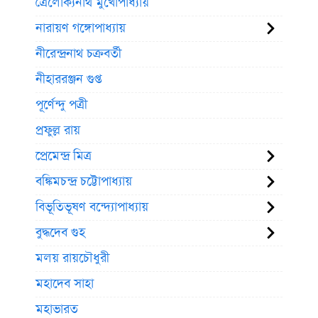
ত্রৈলোক্যনাথ মুখোপাধ্যায়
নারায়ণ গঙ্গোপাধ্যায়
নীরেন্দ্রনাথ চক্রবর্তী
নীহাররঞ্জন গুপ্ত
পূর্ণেন্দু পত্রী
প্রফুল্ল রায়
প্রেমেন্দ্র মিত্র
বঙ্কিমচন্দ্র চট্টোপাধ্যায়
বিভূতিভূষণ বন্দ্যোপাধ্যায়
বুদ্ধদেব গুহ
মলয় রায়চৌধুরী
মহাদেব সাহা
মহাভারত