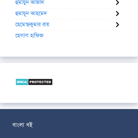
হুমায়ুন আজাদ
হুমায়ূন আহমেদ
হেমেন্দ্রকুমার রায়
হেলাল হাফিজ
বাংলা বই