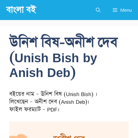
Skip
বাংলা বই
Menu
to
content
উনিশ বিষ-অনীশ দেব
(Unish Bish by
Anish Deb)
বইয়ের নাম – উনিশ বিষ (Unish Bish) ।
লিখেছেন – অনীশ দেব (Anish Deb)।
ফাইল ফরম্যাট – PDF।