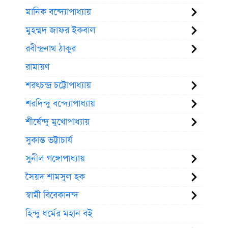
মানিক বন্দ্যোপাধ্যায়
মুহম্মদ জাফর ইকবাল
রবীন্দ্রনাথ ঠাকুর
রামায়ণ
শরৎচন্দ্র চট্টোপাধ্যায়
শরদিন্দু বন্দ্যোপাধ্যায়
শীর্ষেন্দু মুখোপাধ্যায়
সুকান্ত ভট্টাচার্য
সুনীল গঙ্গোপাধ্যায়
সৈয়দ শামসুল হক
স্বামী বিবেকানন্দ
হিন্দু ধর্মের মহান বই