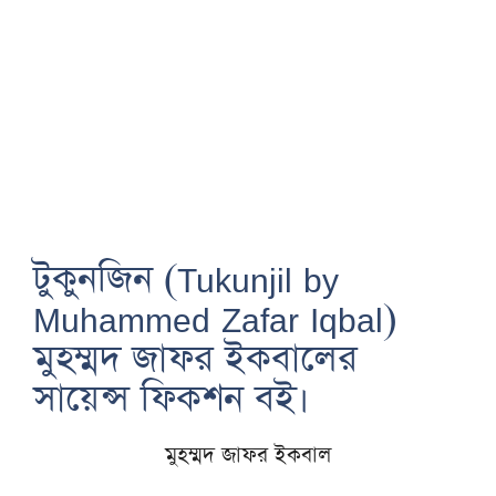
টুকুনজিন (Tukunjil by
Muhammed Zafar Iqbal)
মুহম্মদ জাফর ইকবালের
সায়েন্স ফিকশন বই।
মুহম্মদ জাফর ইকবাল