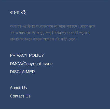
বাংলা বই
বাংলা বই এর বিশাল সংগ্রহশালায় আপনাকে স্বাগতম।
কোনো রকম
অর্থ ও সময় ব্যয় করা ছাড়া, সম্পূর্ণ বিনামূল্যে বাংলা বই পড়তে ও
ডাউনলোড করতে পারবেন আমাদের এই সাইট থেকে।
PRIVACY POLICY
DMCA/Copyright Issue
DISCLAIMER
About Us
Contact Us