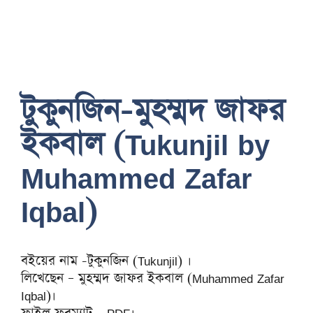
টুকুনজিন-মুহম্মদ জাফর
ইকবাল (Tukunjil by
Muhammed Zafar
Iqbal)
বইয়ের নাম -টুকুনজিন (Tukunjil) ।
লিখেছেন – মুহম্মদ জাফর ইকবাল (Muhammed Zafar
Iqbal)।