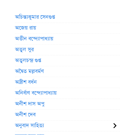
অচিন্ত্যকুমার সেনগুপ্ত
অজেয় রায়
অতীন বন্দ্যোপাধ্যায়
অতুল সুর
অতুলচন্দ্র গুপ্ত
অদ্বৈত মল্লবর্মণ
অদ্রীশ বর্ধন
অনির্বাণ বন্দ্যোপাধ্যায়
অনীশ দাস অপু
অনীশ দেব
অনুবাদ সাহিত্য