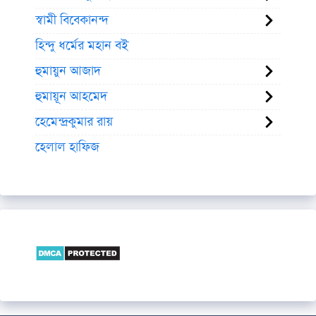
স্বামী বিবেকানন্দ
হিন্দু ধর্মের মহান বই
হুমায়ুন আজাদ
হুমায়ূন আহমেদ
হেমেন্দ্রকুমার রায়
হেলাল হাফিজ