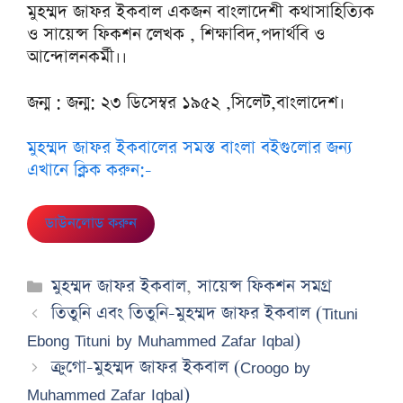
মুহম্মদ জাফর ইকবাল একজন বাংলাদেশী কথাসাহিত্যিক
ও সায়েন্স ফিকশন লেখক , শিক্ষাবিদ,পদার্থবি ও
আন্দোলনকর্মী।।
জন্ম : জন্ম: ২৩ ডিসেম্বর ১৯৫২ ,সিলেট,বাংলাদেশ।
মুহম্মদ জাফর ইকবালের সমস্ত বাংলা বইগুলোর জন্য
এখানে ক্লিক করুন:-
ডাউনলোড করুন
Categories
মুহম্মদ জাফর ইকবাল
,
সায়েন্স ফিকশন সমগ্র
তিতুনি এবং তিতুনি-মুহম্মদ জাফর ইকবাল (Tituni
Ebong Tituni by Muhammed Zafar Iqbal)
ক্রুগো-মুহম্মদ জাফর ইকবাল (Croogo by
Muhammed Zafar Iqbal)