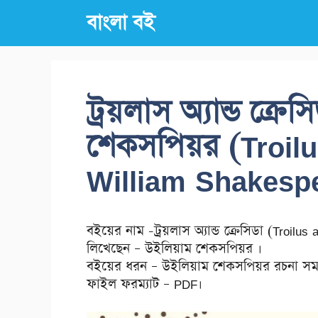
Skip
বাংলা বই
to
content
ট্রয়লাস অ্যান্ড ক্র
শেকসপিয়র (Troil
William Shakesp
বইয়ের নাম -ট্রয়লাস অ্যান্ড ক্রেসিডা (Troilus
লিখেছেন – উইলিয়াম শেকসপিয়র ।
বইয়ের ধরন – উইলিয়াম শেকসপিয়র রচনা সমগ
ফাইল ফরম্যাট – PDF।