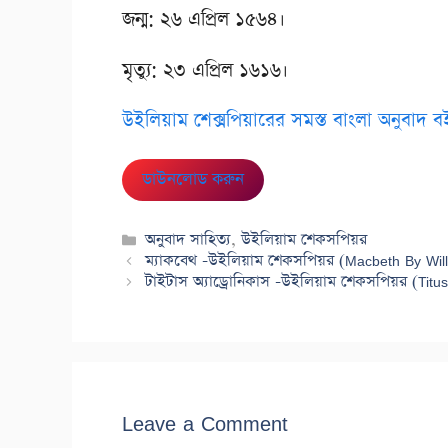
জন্ম: ২৬ এপ্রিল ১৫৬৪।
মৃত্যু: ২৩ এপ্রিল ১৬১৬।
উইলিয়াম শেক্সপিয়ারের সমস্ত বাংলা অনুবাদ ব
ডাউনলোড করুন
Categories
অনুবাদ সাহিত্য
,
উইলিয়াম শেকসপিয়র
ম্যাকবেথ -উইলিয়াম শেকসপিয়র (Macbeth By Wi
টাইটাস অ্যাড্রোনিকাস -উইলিয়াম শেকসপিয়র (Tit
Leave a Comment