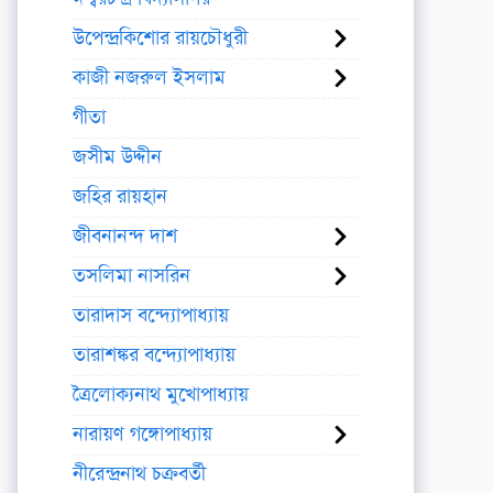
উপেন্দ্রকিশোর রায়চৌধুরী
কাজী নজরুল ইসলাম
গীতা
জসীম উদ্দীন
জহির রায়হান
জীবনানন্দ দাশ
তসলিমা নাসরিন
তারাদাস বন্দ্যোপাধ্যায়
তারাশঙ্কর বন্দ্যোপাধ্যায়
ত্রৈলোক্যনাথ মুখোপাধ্যায়
নারায়ণ গঙ্গোপাধ্যায়
নীরেন্দ্রনাথ চক্রবর্তী