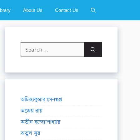
ibrary
About Us
Contact Us
Search
for:
অচিন্ত্যকুমার সেনগুপ্ত
অজেয় রায়
অতীন বন্দ্যোপাধ্যায়
অতুল সুর