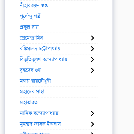
নীহাররঞ্জন গুপ্ত
পূর্ণেন্দু পত্রী
প্রফুল্ল রায়
প্রেমেন্দ্র মিত্র
বঙ্কিমচন্দ্র চট্টোপাধ্যায়
বিভূতিভূষণ বন্দ্যোপাধ্যায়
বুদ্ধদেব গুহ
মলয় রায়চৌধুরী
মহাদেব সাহা
মহাভারত
মানিক বন্দ্যোপাধ্যায়
মুহম্মদ জাফর ইকবাল