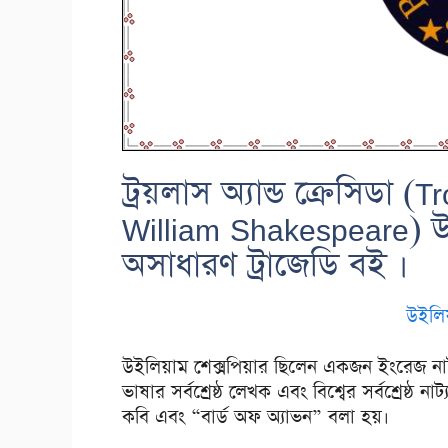
ট্রয়লাস অ্যান্ড ক্রেসিডা 
William Shakespeare) উ
অসাধারণ ট্রাজেডি বই ।
উইলি
উইলিয়াম শেক্সপিয়ার ছিলেন একজন ইংরেজ না
ভাষার সর্বশ্রেষ্ঠ লেখক এবং বিশ্বের সর্বশ্রেষ্ঠ ন
কবি এবং “বার্ড অফ অ্যাভন” বলা হয়।