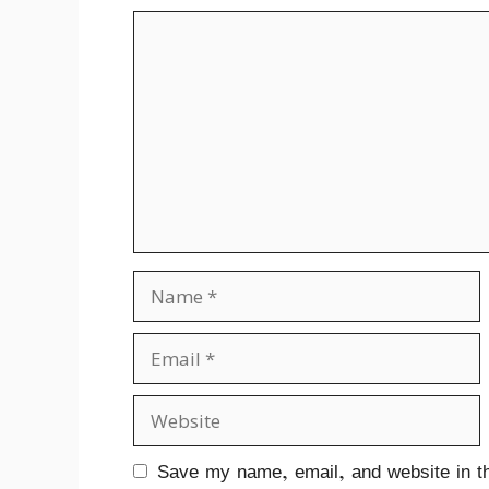
Comment
Name
Email
Website
Save my name, email, and website in th