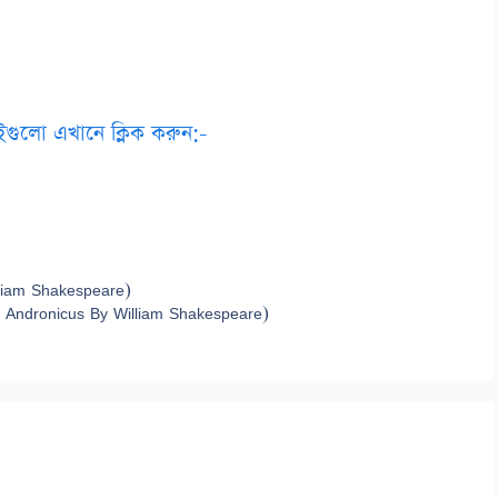
ইগুলো এখানে ক্লিক করুন:-
lliam Shakespeare)
us Andronicus By William Shakespeare)