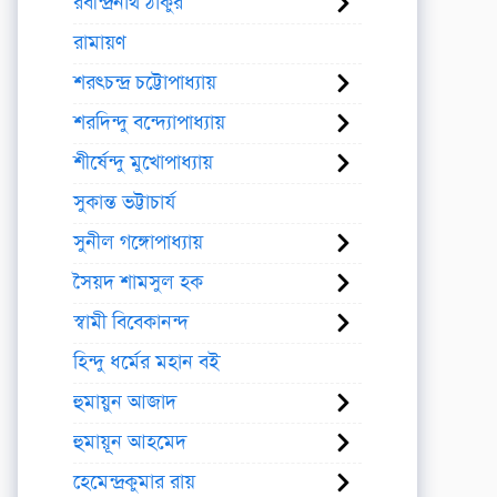
রবীন্দ্রনাথ ঠাকুর
রামায়ণ
শরৎচন্দ্র চট্টোপাধ্যায়
শরদিন্দু বন্দ্যোপাধ্যায়
শীর্ষেন্দু মুখোপাধ্যায়
সুকান্ত ভট্টাচার্য
সুনীল গঙ্গোপাধ্যায়
সৈয়দ শামসুল হক
স্বামী বিবেকানন্দ
হিন্দু ধর্মের মহান বই
হুমায়ুন আজাদ
হুমায়ূন আহমেদ
হেমেন্দ্রকুমার রায়