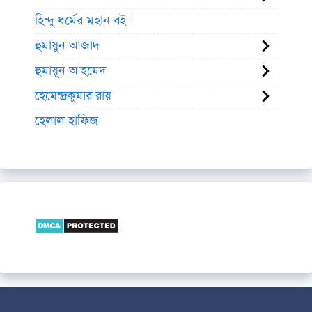
হিন্দু ধর্মের মহান বই
হুমায়ুন আজাদ
হুমায়ূন আহমেদ
হেমেন্দ্রকুমার রায়
হেলাল হাফিজ