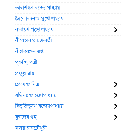
তারাশঙ্কর বন্দ্যোপাধ্যায়
ত্রৈলোক্যনাথ মুখোপাধ্যায়
নারায়ণ গঙ্গোপাধ্যায়
নীরেন্দ্রনাথ চক্রবর্তী
নীহাররঞ্জন গুপ্ত
পূর্ণেন্দু পত্রী
প্রফুল্ল রায়
প্রেমেন্দ্র মিত্র
বঙ্কিমচন্দ্র চট্টোপাধ্যায়
বিভূতিভূষণ বন্দ্যোপাধ্যায়
বুদ্ধদেব গুহ
মলয় রায়চৌধুরী