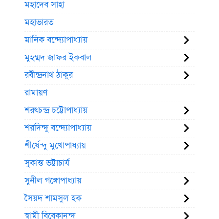
মহাদেব সাহা
মহাভারত
মানিক বন্দ্যোপাধ্যায়
মুহম্মদ জাফর ইকবাল
রবীন্দ্রনাথ ঠাকুর
রামায়ণ
শরৎচন্দ্র চট্টোপাধ্যায়
শরদিন্দু বন্দ্যোপাধ্যায়
শীর্ষেন্দু মুখোপাধ্যায়
সুকান্ত ভট্টাচার্য
সুনীল গঙ্গোপাধ্যায়
সৈয়দ শামসুল হক
স্বামী বিবেকানন্দ