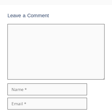
Leave a Comment
Comment
Name
Email