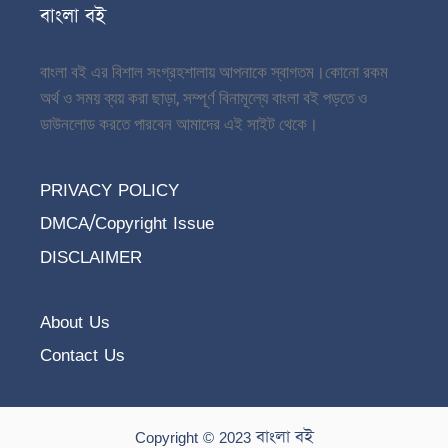
বাংলা বই
বাংলা বই এর বিশাল সংগ্রহশালায় আপনাকে স্বাগতম।
কোনো রকম
অর্থ ও সময় ব্যয় করা ছাড়া, সম্পূর্ণ বিনামূল্যে বাংলা বই পড়তে ও
ডাউনলোড করতে পারবেন আমাদের এই সাইট থেকে।
PRIVACY POLICY
DMCA/Copyright Issue
DISCLAIMER
About Us
Contact Us
Copyright © 2023 বাংলা বই