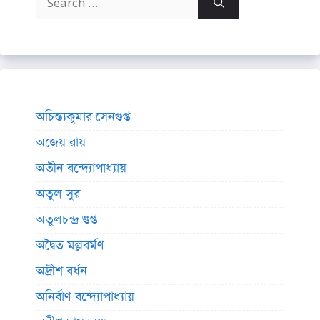
for:
অচিন্ত্যকুমার সেনগুপ্ত
অজেয় রায়
অতীন বন্দ্যোপাধ্যায়
অতুল সুর
অতুলচন্দ্র গুপ্ত
অদ্বৈত মল্লবর্মণ
অদ্রীশ বর্ধন
অনির্বাণ বন্দ্যোপাধ্যায়