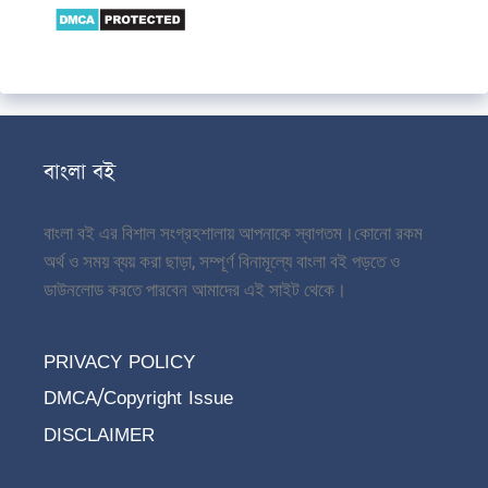
বাংলা বই
বাংলা বই এর বিশাল সংগ্রহশালায় আপনাকে স্বাগতম।
কোনো রকম
অর্থ ও সময় ব্যয় করা ছাড়া, সম্পূর্ণ বিনামূল্যে বাংলা বই পড়তে ও
ডাউনলোড করতে পারবেন আমাদের এই সাইট থেকে।
PRIVACY POLICY
DMCA/Copyright Issue
DISCLAIMER