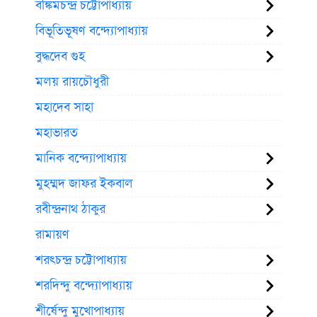
বঙ্কিমচন্দ্র চট্টোপাধ্যায়
বিভূতিভূষণ বন্দ্যোপাধ্যায়
বুদ্ধদেব গুহ
মলয় রায়চৌধুরী
মহাদেব সাহা
মহাভারত
মানিক বন্দ্যোপাধ্যায়
মুহম্মদ জাফর ইকবাল
রবীন্দ্রনাথ ঠাকুর
রামায়ণ
শরৎচন্দ্র চট্টোপাধ্যায়
শরদিন্দু বন্দ্যোপাধ্যায়
শীর্ষেন্দু মুখোপাধ্যায়