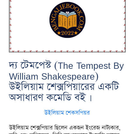
দ্য টেমপেস্ট (The Tempest By
William Shakespeare)
উইলিয়াম শেক্সপিয়ারের একটি
অসাধারণ কমেডি বই ।
উইলিয়াম শেকসপিয়র
উইলিয়াম শেক্সপিয়ার ছিলেন একজন ইংরেজ নাট্যকার,