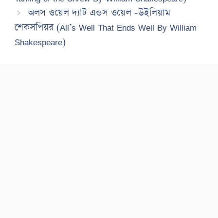
অলস ওয়েল দ্যাট এন্ডস ওয়েল -উইলিয়াম
শেকসপিয়র (All’s Well That Ends Well By William
Shakespeare)