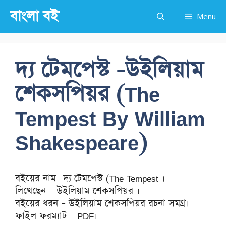
Skip
বাংলা বই
Menu
to
content
দ্য টেমপেস্ট -উইলিয়াম
শেকসপিয়র (The
Tempest By William
Shakespeare)
বইয়ের নাম -দ্য টেমপেস্ট (The Tempest ।
লিখেছেন – উইলিয়াম শেকসপিয়র ।
বইয়ের ধরন – উইলিয়াম শেকসপিয়র রচনা সমগ্র।
ফাইল ফরম্যাট – PDF।