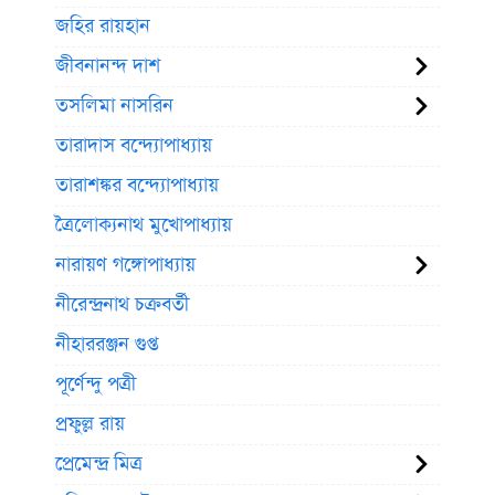
জহির রায়হান
জীবনানন্দ দাশ
তসলিমা নাসরিন
তারাদাস বন্দ্যোপাধ্যায়
তারাশঙ্কর বন্দ্যোপাধ্যায়
ত্রৈলোক্যনাথ মুখোপাধ্যায়
নারায়ণ গঙ্গোপাধ্যায়
নীরেন্দ্রনাথ চক্রবর্তী
নীহাররঞ্জন গুপ্ত
পূর্ণেন্দু পত্রী
প্রফুল্ল রায়
প্রেমেন্দ্র মিত্র