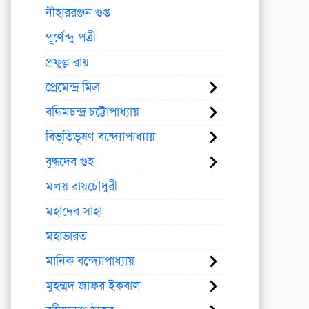
নীহাররঞ্জন গুপ্ত
পূর্ণেন্দু পত্রী
প্রফুল্ল রায়
প্রেমেন্দ্র মিত্র
বঙ্কিমচন্দ্র চট্টোপাধ্যায়
বিভূতিভূষণ বন্দ্যোপাধ্যায়
বুদ্ধদেব গুহ
মলয় রায়চৌধুরী
মহাদেব সাহা
মহাভারত
মানিক বন্দ্যোপাধ্যায়
মুহম্মদ জাফর ইকবাল