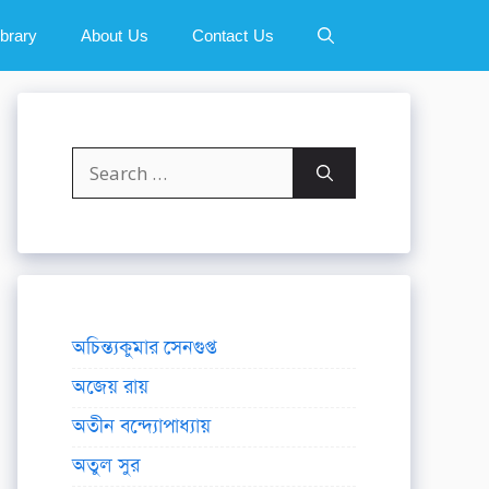
ibrary
About Us
Contact Us
Search
for:
অচিন্ত্যকুমার সেনগুপ্ত
অজেয় রায়
অতীন বন্দ্যোপাধ্যায়
অতুল সুর