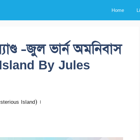
Home
L
যাণ্ড -জুল ভার্ন অমনিবাস
Island By Jules
ysterious Island) ।