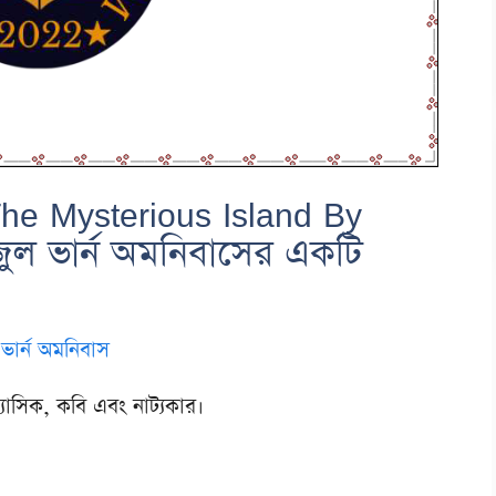
 (The Mysterious Island By
ুল ভার্ন অমনিবাসের একটি
ভার্ন অমনিবাস
াসিক, কবি এবং নাট্যকার।