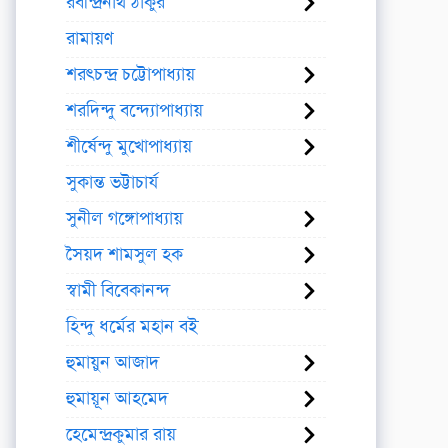
রবীন্দ্রনাথ ঠাকুর
রামায়ণ
শরৎচন্দ্র চট্টোপাধ্যায়
শরদিন্দু বন্দ্যোপাধ্যায়
শীর্ষেন্দু মুখোপাধ্যায়
সুকান্ত ভট্টাচার্য
সুনীল গঙ্গোপাধ্যায়
সৈয়দ শামসুল হক
স্বামী বিবেকানন্দ
হিন্দু ধর্মের মহান বই
হুমায়ুন আজাদ
হুমায়ূন আহমেদ
হেমেন্দ্রকুমার রায়