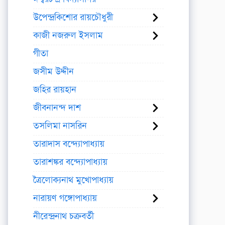
উপেন্দ্রকিশোর রায়চৌধুরী
কাজী নজরুল ইসলাম
গীতা
জসীম উদ্দীন
জহির রায়হান
জীবনানন্দ দাশ
তসলিমা নাসরিন
তারাদাস বন্দ্যোপাধ্যায়
তারাশঙ্কর বন্দ্যোপাধ্যায়
ত্রৈলোক্যনাথ মুখোপাধ্যায়
নারায়ণ গঙ্গোপাধ্যায়
নীরেন্দ্রনাথ চক্রবর্তী