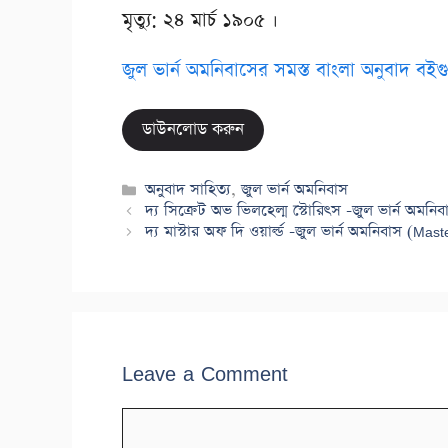
মৃত্যু: ২৪ মার্চ ১৯০৫ ।
জুল ভার্ন অমনিবাসের সমস্ত বাংলা অনুবাদ বইগ
ডাউনলোড করুন
Categories
অনুবাদ সাহিত্য
,
জুল ভার্ন অমনিবাস
দ্য সিক্রেট অভ ভিলহেল্ম স্টোরিৎস -জুল ভার্ন অমন
দ্য মাস্টার অফ দি ওয়ার্ল্ড -জুল ভার্ন অমনিবাস (
Leave a Comment
Comment