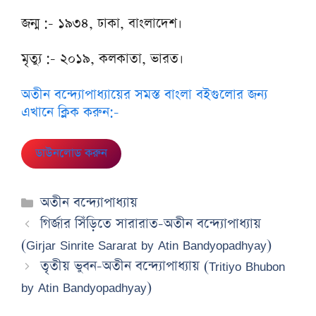
জন্ম :- ১৯৩৪, ঢাকা, বাংলাদেশ।
মৃত্যু :- ২০১৯, কলকাতা, ভারত।
অতীন বন্দ্যোপাধ্যায়ের সমস্ত বাংলা বইগুলোর জন্য
এখানে ক্লিক করুন:-
ডাউনলোড করুন
Categories
অতীন বন্দ্যোপাধ্যায়
গির্জার সিঁড়িতে সারারাত-অতীন বন্দ্যোপাধ্যায়
(Girjar Sinrite Sararat by Atin Bandyopadhyay)
তৃতীয় ভুবন-অতীন বন্দ্যোপাধ্যায় (Tritiyo Bhubon
by Atin Bandyopadhyay)