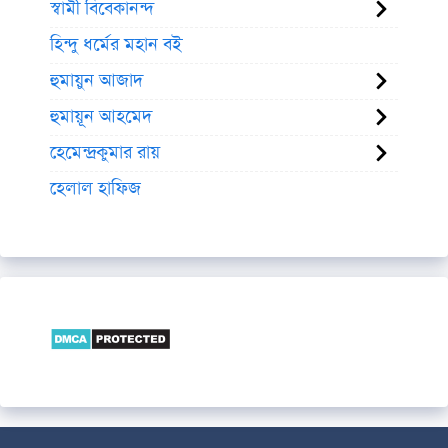
স্বামী বিবেকানন্দ
হিন্দু ধর্মের মহান বই
হুমায়ুন আজাদ
হুমায়ূন আহমেদ
হেমেন্দ্রকুমার রায়
হেলাল হাফিজ