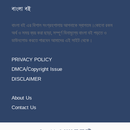
বাংলা বই
বাংলা বই এর বিশাল সংগ্রহশালায় আপনাকে স্বাগতম।
কোনো রকম
অর্থ ও সময় ব্যয় করা ছাড়া, সম্পূর্ণ বিনামূল্যে বাংলা বই পড়তে ও
ডাউনলোড করতে পারবেন আমাদের এই সাইট থেকে।
PRIVACY POLICY
DMCA/Copyright Issue
DISCLAIMER
About Us
Contact Us