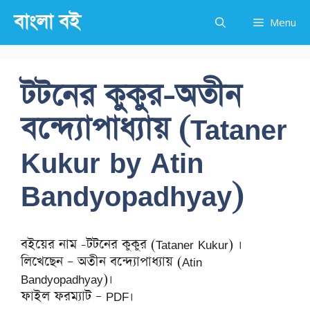
Skip
বাংলা বই
Menu
to
content
টটনের কুকুর-অতীন
বন্দ্যোপাধ্যায় (Tataner
Kukur by Atin
Bandyopadhyay)
বইয়ের নাম -টটনের কুকুর (Tataner Kukur) ।
লিখেছেন – অতীন বন্দ্যোপাধ্যায় (Atin
Bandyopadhyay)।
ফাইল ফরম্যাট – PDF।