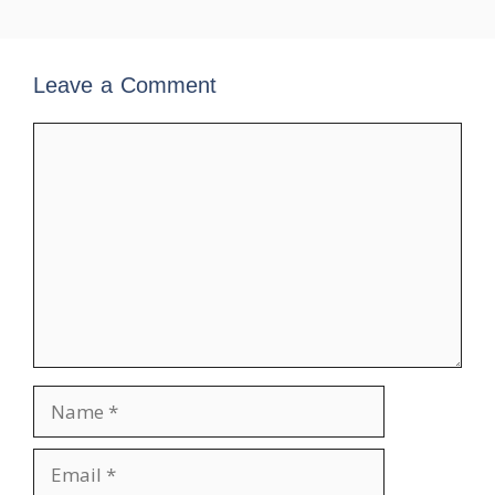
Leave a Comment
Comment
Name
Email