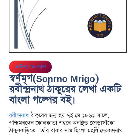
ডাউনলোড করুন
স্বর্ণমৃগ(Sonrno Mrigo)
রবীন্দ্রনাথ ঠাকুরের লেখা একটি
বাংলা গল্পের বই।
রবীন্দ্রনাথ
ঠাকুরের জন্ম হয় ৭ই মে ১৮৬১ সালে,
পশ্চিমবঙ্গের কোলকাতা শহরে অবস্থিত জোড়াসাঁকো
ঠাকুরবাড়িতে | তাঁর বাবার নাম ছিলো মহর্ষি দেবেন্দ্রনাথ