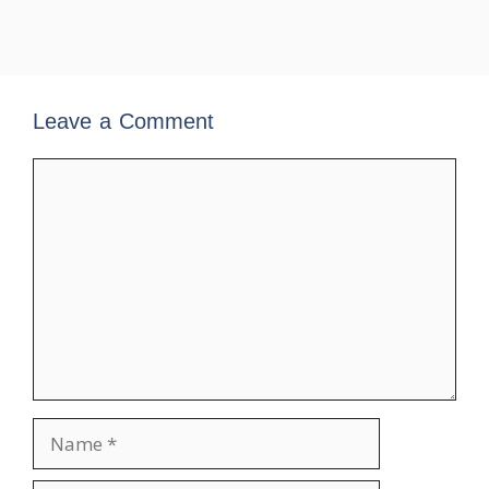
Leave a Comment
Comment
Name