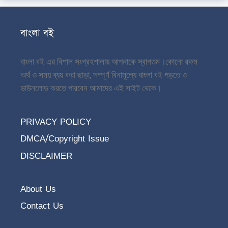
বাংলা বই
বাংলা বই এর বিশাল সংগ্রহশালায় আপনাকে স্বাগতম।
কোনো রকম
অর্থ ও সময় ব্যয় করা ছাড়া, সম্পূর্ণ বিনামূল্যে বাংলা বই পড়তে ও
ডাউনলোড করতে পারবেন আমাদের এই সাইট থেকে।
PRIVACY POLICY
DMCA/Copyright Issue
DISCLAIMER
About Us
Contact Us