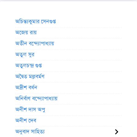
অচিন্ত্যকুমার সেনগুপ্ত
অজেয় রায়
অতীন বন্দ্যোপাধ্যায়
অতুল সুর
অতুলচন্দ্র গুপ্ত
অদ্বৈত মল্লবর্মণ
অদ্রীশ বর্ধন
অনির্বাণ বন্দ্যোপাধ্যায়
অনীশ দাস অপু
অনীশ দেব
অনুবাদ সাহিত্য