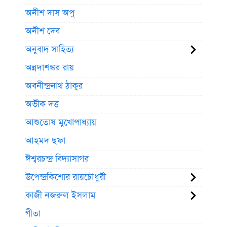
অনীশ দাস অপু
অনীশ দেব
অনুবাদ সাহিত্য
অন্নদাশঙ্কর রায়
অবনীন্দ্রনাথ ঠাকুর
অভীক দত্ত
আশুতোষ মুখোপাধ্যায়
আহমদ ছফা
ঈশ্বরচন্দ্র বিদ্যাসাগর
উপেন্দ্রকিশোর রায়চৌধুরী
কাজী নজরুল ইসলাম
গীতা