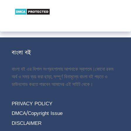
বাংলা বই
বাংলা বই এর বিশাল সংগ্রহশালায় আপনাকে স্বাগতম।
কোনো রকম
অর্থ ও সময় ব্যয় করা ছাড়া, সম্পূর্ণ বিনামূল্যে বাংলা বই পড়তে ও
ডাউনলোড করতে পারবেন আমাদের এই সাইট থেকে।
PRIVACY POLICY
DMCA/Copyright Issue
DISCLAIMER