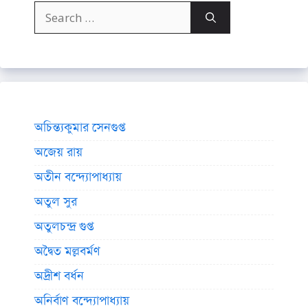
Search
for:
অচিন্ত্যকুমার সেনগুপ্ত
অজেয় রায়
অতীন বন্দ্যোপাধ্যায়
অতুল সুর
অতুলচন্দ্র গুপ্ত
অদ্বৈত মল্লবর্মণ
অদ্রীশ বর্ধন
অনির্বাণ বন্দ্যোপাধ্যায়