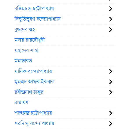
বঙ্কিমচন্দ্র চট্টোপাধ্যায়
বিভূতিভূষণ বন্দ্যোপাধ্যায়
বুদ্ধদেব গুহ
মলয় রায়চৌধুরী
মহাদেব সাহা
মহাভারত
মানিক বন্দ্যোপাধ্যায়
মুহম্মদ জাফর ইকবাল
রবীন্দ্রনাথ ঠাকুর
রামায়ণ
শরৎচন্দ্র চট্টোপাধ্যায়
শরদিন্দু বন্দ্যোপাধ্যায়