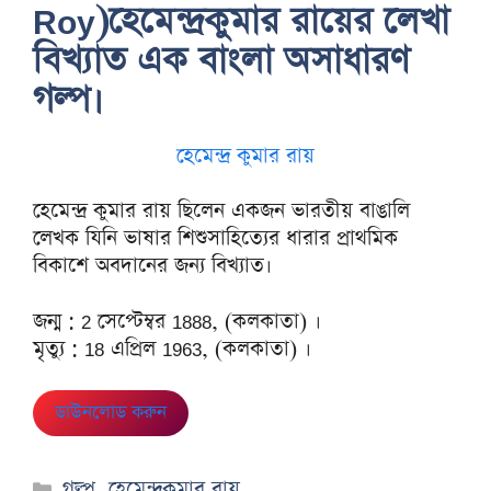
Roy)হেমেন্দ্রকুমার রায়ের লেখা
বিখ্যাত এক বাংলা অসাধারণ
গল্প।
হেমেন্দ্র কুমার রায়
হেমেন্দ্র কুমার রায় ছিলেন একজন ভারতীয় বাঙালি
লেখক যিনি ভাষার শিশুসাহিত্যের ধারার প্রাথমিক
বিকাশে অবদানের জন্য বিখ্যাত।
জন্ম : 2 সেপ্টেম্বর 1888, (কলকাতা) ।
মৃত্যু : 18 এপ্রিল 1963, (কলকাতা) ।
ডাউনলোড করুন
Categories
গল্প
,
হেমেন্দ্রকুমার রায়