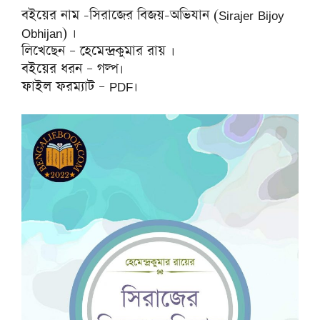
বইয়ের নাম -সিরাজের বিজয়-অভিযান (Sirajer Bijoy
Obhijan) ।
লিখেছেন – হেমেন্দ্রকুমার রায় ।
বইয়ের ধরন – গল্প।
ফাইল ফরম্যাট – PDF।