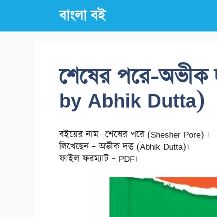
Skip
বাংলা বই
to
content
শেষের পরে-অভীক দ
by Abhik Dutta)
বইয়ের নাম -শেষের পরে (Shesher Pore) ।
লিখেছেন – অভীক দত্ত (Abhik Dutta)।
ফাইল ফরম্যাট – PDF।