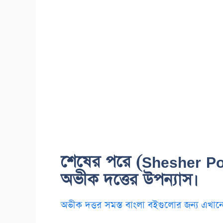
শেষের পরে (Shesher Po
অভীক দত্তের উপন্যাস।
অভীক দত্তর সমস্ত বাংলা বইগুলোর জন্য এখানে