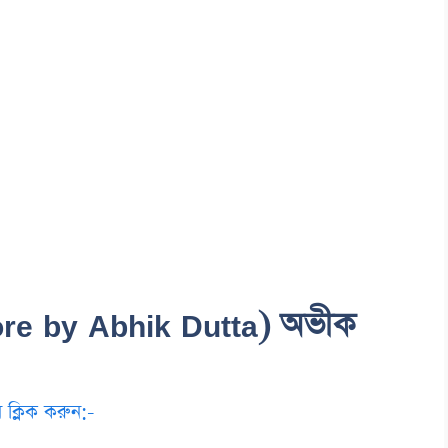
re by Abhik Dutta) অভীক
 ক্লিক করুন:-