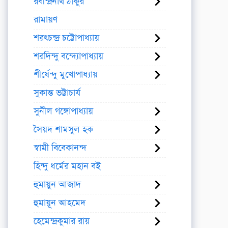
রবীন্দ্রনাথ ঠাকুর
রামায়ণ
শরৎচন্দ্র চট্টোপাধ্যায়
শরদিন্দু বন্দ্যোপাধ্যায়
শীর্ষেন্দু মুখোপাধ্যায়
সুকান্ত ভট্টাচার্য
সুনীল গঙ্গোপাধ্যায়
সৈয়দ শামসুল হক
স্বামী বিবেকানন্দ
হিন্দু ধর্মের মহান বই
হুমায়ুন আজাদ
হুমায়ূন আহমেদ
হেমেন্দ্রকুমার রায়