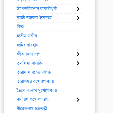
উপেন্দ্রকিশোর রায়চৌধুরী
কাজী নজরুল ইসলাম
গীতা
জসীম উদ্দীন
জহির রায়হান
জীবনানন্দ দাশ
তসলিমা নাসরিন
তারাদাস বন্দ্যোপাধ্যায়
তারাশঙ্কর বন্দ্যোপাধ্যায়
ত্রৈলোক্যনাথ মুখোপাধ্যায়
নারায়ণ গঙ্গোপাধ্যায়
নীরেন্দ্রনাথ চক্রবর্তী