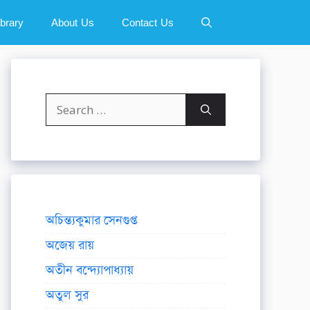
ibrary
About Us
Contact Us
Search
for:
অচিন্ত্যকুমার সেনগুপ্ত
অজেয় রায়
অতীন বন্দ্যোপাধ্যায়
অতুল সুর