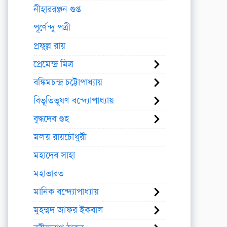
নীহাররঞ্জন গুপ্ত
পূর্ণেন্দু পত্রী
প্রফুল্ল রায়
প্রেমেন্দ্র মিত্র
বঙ্কিমচন্দ্র চট্টোপাধ্যায়
বিভূতিভূষণ বন্দ্যোপাধ্যায়
বুদ্ধদেব গুহ
মলয় রায়চৌধুরী
মহাদেব সাহা
মহাভারত
মানিক বন্দ্যোপাধ্যায়
মুহম্মদ জাফর ইকবাল