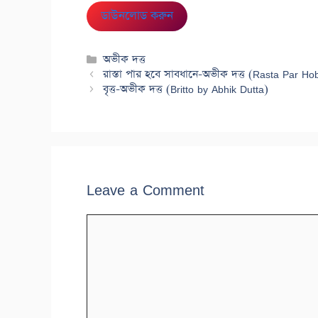
ডাউনলোড করুন
Categories
অভীক দত্ত
রাস্তা পার হবে সাবধানে-অভীক দত্ত (Rasta Par H
বৃত্ত-অভীক দত্ত (Britto by Abhik Dutta)
Leave a Comment
Comment