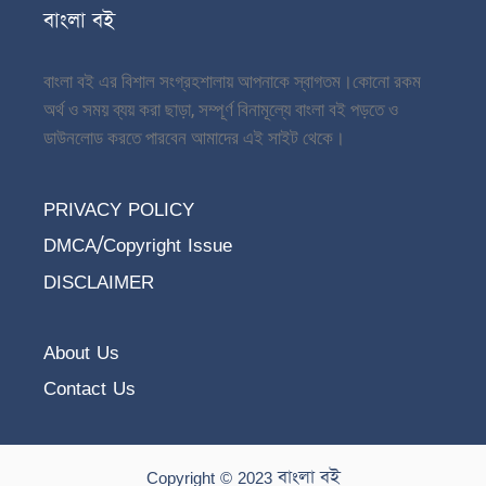
বাংলা বই
বাংলা বই এর বিশাল সংগ্রহশালায় আপনাকে স্বাগতম।
কোনো রকম
অর্থ ও সময় ব্যয় করা ছাড়া, সম্পূর্ণ বিনামূল্যে বাংলা বই পড়তে ও
ডাউনলোড করতে পারবেন আমাদের এই সাইট থেকে।
PRIVACY POLICY
DMCA/Copyright Issue
DISCLAIMER
About Us
Contact Us
Copyright © 2023 বাংলা বই