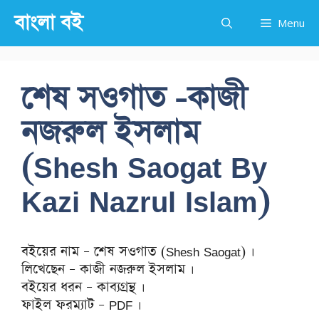
Skip
বাংলা বই
Menu
to
content
শেষ সওগাত -কাজী
নজরুল ইসলাম
(Shesh Saogat By
Kazi Nazrul Islam)
বইয়ের নাম – শেষ সওগাত (Shesh Saogat) ।
লিখেছেন – কাজী নজরুল ইসলাম ।
বইয়ের ধরন – কাব্যগ্রন্থ ।
ফাইল ফরম্যাট – PDF ।