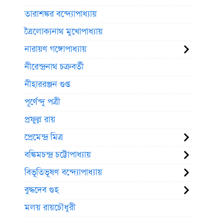
তারাশঙ্কর বন্দ্যোপাধ্যায়
ত্রৈলোক্যনাথ মুখোপাধ্যায়
নারায়ণ গঙ্গোপাধ্যায়
নীরেন্দ্রনাথ চক্রবর্তী
নীহাররঞ্জন গুপ্ত
পূর্ণেন্দু পত্রী
প্রফুল্ল রায়
প্রেমেন্দ্র মিত্র
বঙ্কিমচন্দ্র চট্টোপাধ্যায়
বিভূতিভূষণ বন্দ্যোপাধ্যায়
বুদ্ধদেব গুহ
মলয় রায়চৌধুরী