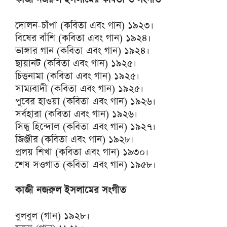
দোলন-চাঁপা (কবিতা এবং গান) ১৯২৩।
বিষের বাঁশি (কবিতা এবং গান) ১৯২৪।
ভাঙ্গার গান (কবিতা এবং গান) ১৯২৪।
ছায়ানট (কবিতা এবং গান) ১৯২৫।
চিত্তনামা (কবিতা এবং গান) ১৯২৫।
সাম্যবাদী (কবিতা এবং গান) ১৯২৫।
পুবের হাওয়া (কবিতা এবং গান) ১৯২৬।
সর্বহারা (কবিতা এবং গান) ১৯২৬।
সিন্ধু হিন্দোল (কবিতা এবং গান) ১৯২৭।
জিঞ্জীর (কবিতা এবং গান) ১৯২৮।
প্রলয় শিখা (কবিতা এবং গান) ১৯৩০।
শেষ সওগাত (কবিতা এবং গান) ১৯৫৮।
কাজী নজরুল ইসলামের সংগীত
বুলবুল (গান) ১৯২৮।