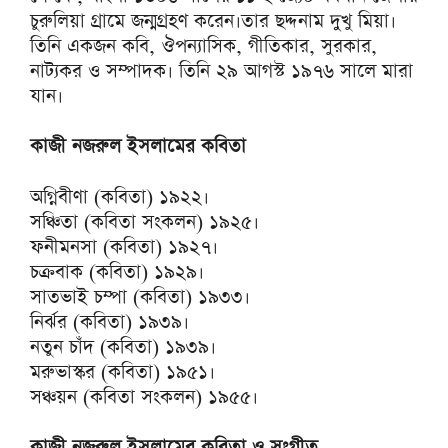
চুরুলিয়া গ্রামে জন্মগ্রহণ করেন।তার ছদ্দনাম দুখু মিয়া।
তিনি একজন কবি, ঔপন্যাসিক, গীতিকার, সুরকার,
নাট্যকর ও সম্পাদক। তিনি ২৯ আগস্ট ১৯৭৬ সালে মারা
যান।
কাজী নজরুল ইসলামের কবিতা
অগ্নিবীণা (কবিতা) ১৯২২।
সঞ্চিতা (কবিতা সংকলন) ১৯২৫।
ফনীমনসা (কবিতা) ১৯২৭।
চক্রবাক (কবিতা) ১৯২৯।
সাতভাই চম্পা (কবিতা) ১৯৩৩।
নির্ঝর (কবিতা) ১৯৩৯।
নতুন চাঁদ (কবিতা) ১৯৩৯।
মরুভাস্কর (কবিতা) ১৯৫১।
সঞ্চয়ন (কবিতা সংকলন) ১৯৫৫।
কাজী নজরুল ইসলামের কবিতা ও সংগীত