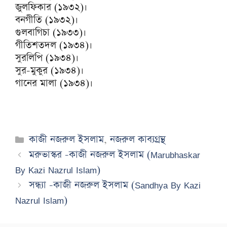
জুলফিকার (১৯৩২)।
বনগীতি (১৯৩২)।
গুলবাগিচা (১৯৩৩)।
গীতিশতদল (১৯৩৪)।
সুরলিপি (১৯৩৪)।
সুর-মুকুর (১৯৩৪)।
গানের মালা (১৯৩৪)।
Categories
কাজী নজরুল ইসলাম
,
নজরুল কাব্যগ্রন্থ
মরুভাস্কর -কাজী নজরুল ইসলাম (Marubhaskar
By Kazi Nazrul Islam)
সন্ধ্যা -কাজী নজরুল ইসলাম (Sandhya By Kazi
Nazrul Islam)