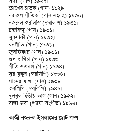
সন্ধ্যা (গান) ১৯২৯।
চোখের চাতক (গান) ১৯২৯।
নজরুল গীতিকা (গান সংগ্রহ) ১৯৩০।
নজরুল স্বরলিপি (স্বরলিপি) ১৯৩১।
চন্দ্রবিন্দু (গান) ১৯৩১।
সুরসাকী (গান) ১৯৩২।
বনগীতি (গান) ১৯৩১।
জুলফিকার (গান) ১৯৩১।
গুল বাগিচা (গান) ১৯৩৩।
গীতি শতদল (গান) ১৯৩৪।
সুর মুকুর (স্বরলিপি) ১৯৩৪।
গানের মালা (গান) ১৯৩৪।
স্বরলিপি (স্বরলিপি) ১৯৪৯।
বুলবুল দ্বিতীয় ভাগ (গান) ১৯৫২।
রাঙ্গা জবা (শ্যামা সংগীত) ১৯৬৬।
কাজী নজরুল ইসলামের ছোট গল্প