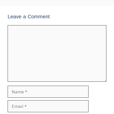
Leave a Comment
Comment
Name
Email