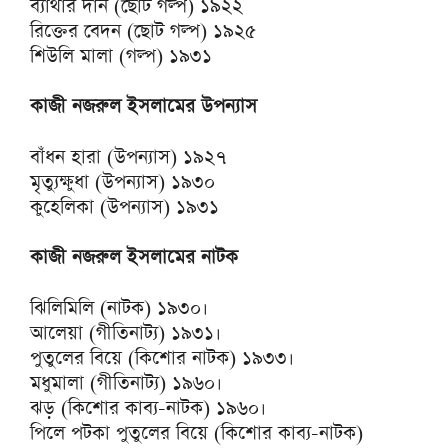
ব্যাথার দান (ছোট গল্প) ১৯২২
রিক্তের বেদন (ছোট গল্প) ১৯২৫
শিউলি মালা (গল্প) ১৯৩১
কাজী নজরুল ইসলামের উপন্যাস
বাঁধন হারা (উপন্যাস) ১৯২৭
মৃত্যুক্ষুধা (উপন্যাস) ১৯৩০
কুহেলিকা (উপন্যাস) ১৯৩১
কাজী নজরুল ইসলামের নাটক
ঝিলিমিলি (নাটক) ১৯৩০।
আলেয়া (গীতিনাট্য) ১৯৩১।
পুতুলের বিয়ে (কিশোর নাটক) ১৯৩৩।
মধুমালা (গীতিনাট্য) ১৯৬০।
ঝড় (কিশোর কাব্য-নাটক) ১৯৬০।
পিলে পটকা পুতুলের বিয়ে (কিশোর কাব্য-নাটক)