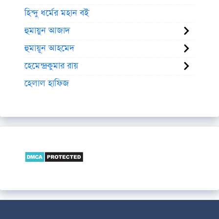
হিন্দু ধর্মের মহান বই
হুমায়ুন আজাদ
হুমায়ূন আহমেদ
হেমেন্দ্রকুমার রায়
হেলাল হাফিজ