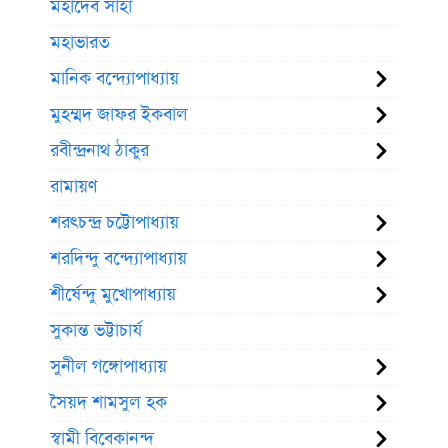
মহাদেব সাহা
মহাভারত
মানিক বন্দ্যোপাধ্যায়
মুহম্মদ জাফর ইকবাল
রবীন্দ্রনাথ ঠাকুর
রামায়ণ
শরৎচন্দ্র চট্টোপাধ্যায়
শরদিন্দু বন্দ্যোপাধ্যায়
শীর্ষেন্দু মুখোপাধ্যায়
সুকান্ত ভট্টাচার্য
সুনীল গঙ্গোপাধ্যায়
সৈয়দ শামসুল হক
স্বামী বিবেকানন্দ