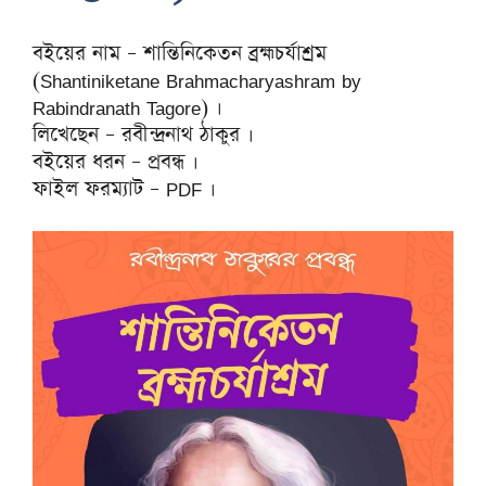
বইয়ের নাম – শান্তিনিকেতন ব্রহ্মচর্যাশ্রম
(Shantiniketane Brahmacharyashram by
Rabindranath Tagore) ।
লিখেছেন – রবীন্দ্রনাথ ঠাকুর ।
বইয়ের ধরন – প্রবন্ধ ।
ফাইল ফরম্যাট – PDF ।