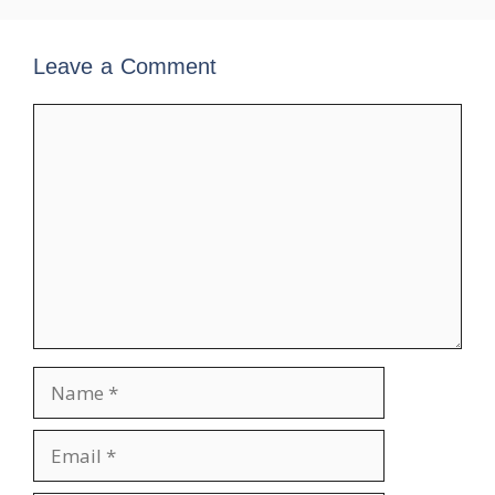
Leave a Comment
Comment
Name
Email