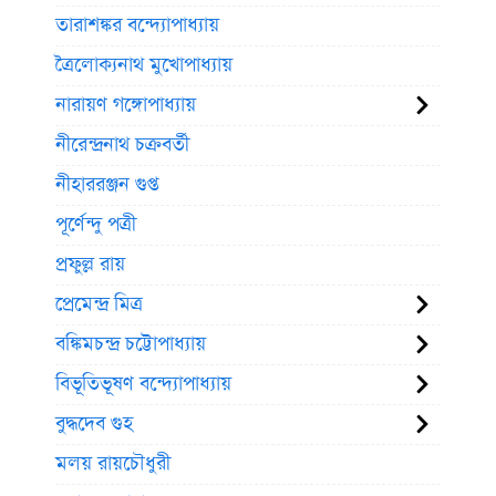
তারাশঙ্কর বন্দ্যোপাধ্যায়
ত্রৈলোক্যনাথ মুখোপাধ্যায়
নারায়ণ গঙ্গোপাধ্যায়
নীরেন্দ্রনাথ চক্রবর্তী
নীহাররঞ্জন গুপ্ত
পূর্ণেন্দু পত্রী
প্রফুল্ল রায়
প্রেমেন্দ্র মিত্র
বঙ্কিমচন্দ্র চট্টোপাধ্যায়
বিভূতিভূষণ বন্দ্যোপাধ্যায়
বুদ্ধদেব গুহ
মলয় রায়চৌধুরী