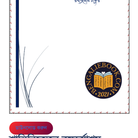
ডাউনলোড করুন