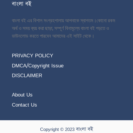
বাংলা বই
বাংলা বই এর বিশাল সংগ্রহশালায় আপনাকে স্বাগতম।
কোনো রকম
অর্থ ও সময় ব্যয় করা ছাড়া, সম্পূর্ণ বিনামূল্যে বাংলা বই পড়তে ও
ডাউনলোড করতে পারবেন আমাদের এই সাইট থেকে।
PRIVACY POLICY
DMCA/Copyright Issue
DISCLAIMER
About Us
Contact Us
Copyright © 2023 বাংলা বই