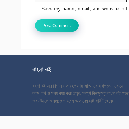
Save my name, email, and website in th
বাংলা বই
বাংলা বই এর বিশাল সংগ্রহশালায় আপনাকে স্বাগতম।
কোনো
রকম অর্থ ও সময় ব্যয় করা ছাড়া, সম্পূর্ণ বিনামূল্যে বাংলা বই পড়
ও ডাউনলোড করতে পারবেন আমাদের এই সাইট থেকে।