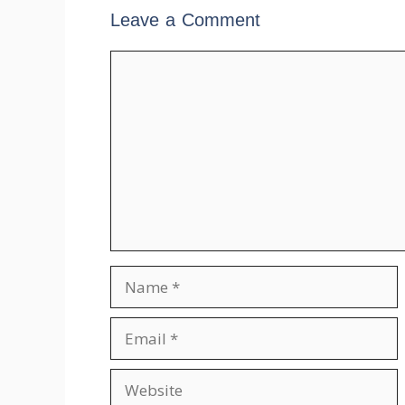
Leave a Comment
Comment
Name
Email
Website