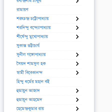
রবীন্দ্রনাথ ঠাকুর
রামায়ণ
শরৎচন্দ্র চট্টোপাধ্যায়
শরদিন্দু বন্দ্যোপাধ্যায়
শীর্ষেন্দু মুখোপাধ্যায়
সুকান্ত ভট্টাচার্য
সুনীল গঙ্গোপাধ্যায়
সৈয়দ শামসুল হক
স্বামী বিবেকানন্দ
হিন্দু ধর্মের মহান বই
হুমায়ুন আজাদ
হুমায়ূন আহমেদ
হেমেন্দ্রকুমার রায়