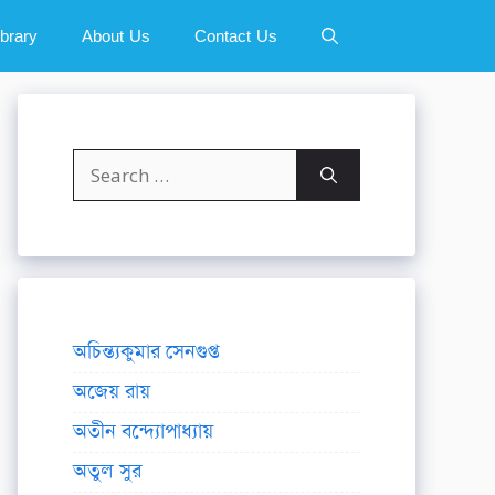
ibrary
About Us
Contact Us
Search
for:
অচিন্ত্যকুমার সেনগুপ্ত
অজেয় রায়
অতীন বন্দ্যোপাধ্যায়
অতুল সুর