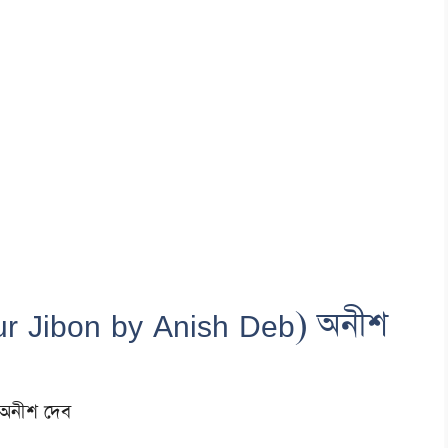
ur Jibon by Anish Deb) অনীশ
অনীশ দেব