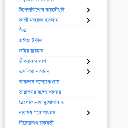
উপেন্দ্রকিশোর রায়চৌধুরী
কাজী নজরুল ইসলাম
গীতা
জসীম উদ্দীন
জহির রায়হান
জীবনানন্দ দাশ
তসলিমা নাসরিন
তারাদাস বন্দ্যোপাধ্যায়
তারাশঙ্কর বন্দ্যোপাধ্যায়
ত্রৈলোক্যনাথ মুখোপাধ্যায়
নারায়ণ গঙ্গোপাধ্যায়
নীরেন্দ্রনাথ চক্রবর্তী