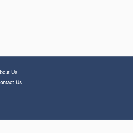
bout Us
ontact Us