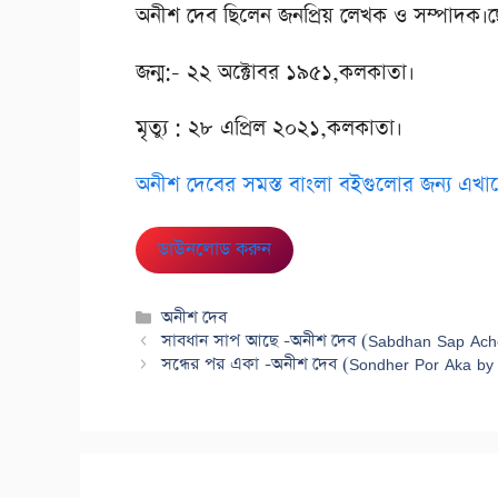
অনীশ দেব ছিলেন জনপ্রিয় লেখক ও সম্পাদক।ছ
জন্ম:- ২২ অক্টোবর ১৯৫১,কলকাতা।
মৃত্যু : ২৮ এপ্রিল ২০২১,কলকাতা।
অনীশ দেবের সমস্ত বাংলা বইগুলোর জন্য এখানে
ডাউনলোড করুন
Categories
অনীশ দেব
সাবধান সাপ আছে -অনীশ দেব (Sabdhan Sap Ach
সন্ধের পর একা -অনীশ দেব (Sondher Por Aka by