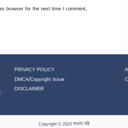
is browser for the next time I comment.
PRIVACY POLICY
A
DMCA/Copyright Issue
C
DISCLAIMER
তে
Copyright © 2023 বাংলা বই