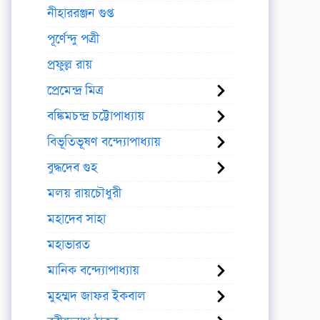
নীহাররঞ্জন গুপ্ত
পূর্ণেন্দু পত্রী
প্রফুল্ল রায়
প্রেমেন্দ্র মিত্র
বঙ্কিমচন্দ্র চট্টোপাধ্যায়
বিভূতিভূষণ বন্দ্যোপাধ্যায়
বুদ্ধদেব গুহ
মলয় রায়চৌধুরী
মহাদেব সাহা
মহাভারত
মানিক বন্দ্যোপাধ্যায়
মুহম্মদ জাফর ইকবাল