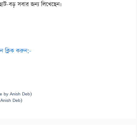
োট-বড় সবার জন্য লিখেছেন।
 ক্লিক করুন:-
e by Anish Deb)
 Anish Deb)