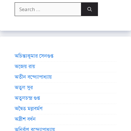
Search
for:
অচিন্ত্যকুমার সেনগুপ্ত
অজেয় রায়
অতীন বন্দ্যোপাধ্যায়
অতুল সুর
অতুলচন্দ্র গুপ্ত
অদ্বৈত মল্লবর্মণ
অদ্রীশ বর্ধন
অনির্বাণ বন্দ্যোপাধ্যায়