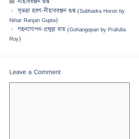
Categories
নীহাররঞ্জন গুপ্ত
সুভদ্রা হরণ-নীহাররঞ্জন গুপ্ত (Subhadra Horon by
Nihar Ranjan Gupta)
গহনগোপন-প্রফুল্ল রায় (Gohangopan by Prafulla
Roy)
Leave a Comment
Comment