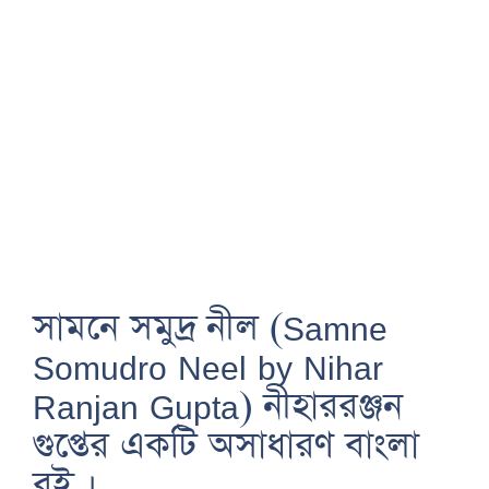
সামনে সমুদ্র নীল (Samne
Somudro Neel by Nihar
Ranjan Gupta) নীহাররঞ্জন
গুপ্তের একটি অসাধারণ বাংলা
বই ।