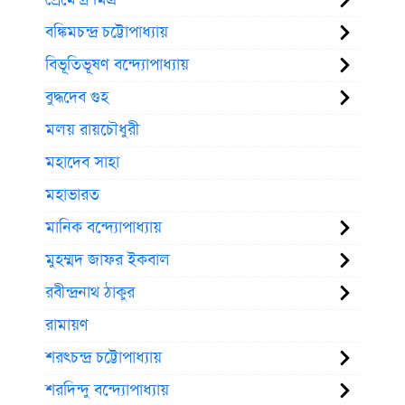
বঙ্কিমচন্দ্র চট্টোপাধ্যায়
বিভূতিভূষণ বন্দ্যোপাধ্যায়
বুদ্ধদেব গুহ
মলয় রায়চৌধুরী
মহাদেব সাহা
মহাভারত
মানিক বন্দ্যোপাধ্যায়
মুহম্মদ জাফর ইকবাল
রবীন্দ্রনাথ ঠাকুর
রামায়ণ
শরৎচন্দ্র চট্টোপাধ্যায়
শরদিন্দু বন্দ্যোপাধ্যায়