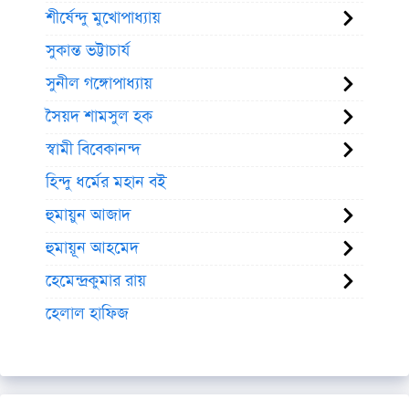
শীর্ষেন্দু মুখোপাধ্যায়
সুকান্ত ভট্টাচার্য
সুনীল গঙ্গোপাধ্যায়
সৈয়দ শামসুল হক
স্বামী বিবেকানন্দ
হিন্দু ধর্মের মহান বই
হুমায়ুন আজাদ
হুমায়ূন আহমেদ
হেমেন্দ্রকুমার রায়
হেলাল হাফিজ