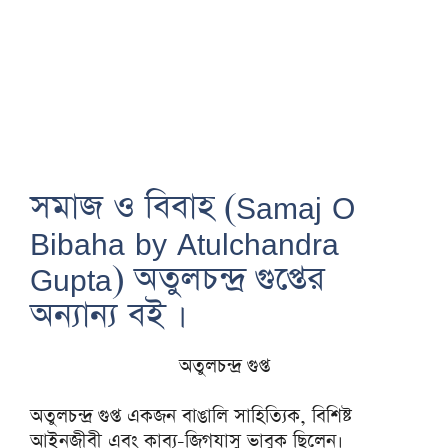
সমাজ ও বিবাহ (Samaj O
Bibaha by Atulchandra
Gupta) অতুলচন্দ্র গুপ্তের
অন্যান্য বই ।
অতুলচন্দ্র গুপ্ত
অতুলচন্দ্র গুপ্ত একজন বাঙালি সাহিত্যিক, বিশিষ্ট
আইনজীবী এবং কাব্য-জিগযাসু ভাবুক ছিলেন।