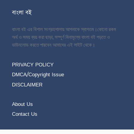
বাংলা বই
বাংলা বই এর বিশাল সংগ্রহশালায় আপনাকে স্বাগতম।
কোনো রকম
অর্থ ও সময় ব্যয় করা ছাড়া, সম্পূর্ণ বিনামূল্যে বাংলা বই পড়তে ও
ডাউনলোড করতে পারবেন আমাদের এই সাইট থেকে।
PRIVACY POLICY
DMCA/Copyright Issue
DISCLAIMER
About Us
Contact Us