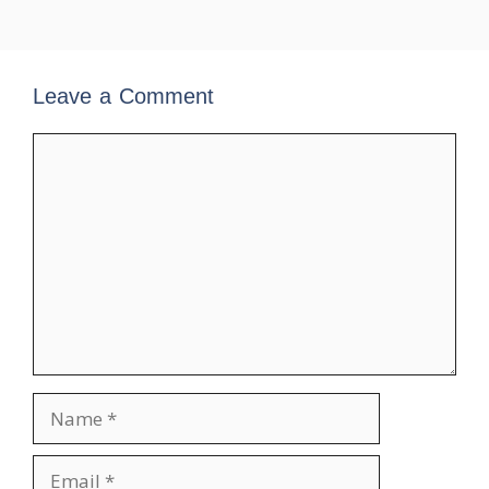
Leave a Comment
Comment
Name
Email