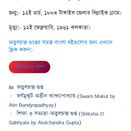
জন্ম:- ১২ই মার্চ, ১৮৮৪ টাঙ্গাইল জেলার বিল্লাইক গ্রামে।
মৃত্যু:- ১২ই ফেব্রুয়ারি, ১৯৬১ কলকাতা।
অতুলচন্দ্র গুপ্তের সমস্ত বাংলা বইগুলোর জন্য এখানে
ক্লিক করুন:-
ডাউনলোড করুন
Categories
অতুলচন্দ্র গুপ্ত
স্বর্ণমুকুট-অতীন বন্দ্যোপাধ্যায় (Swarn Mukut by
Atin Bandyopadhyay)
শিক্ষা ও সভ্যতা-অতুলচন্দ্র গুপ্ত (Shiksha O
Sabhyata by Atulchandra Gupta)