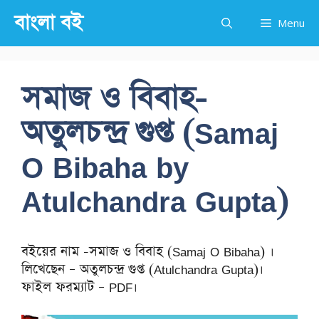
Skip
বাংলা বই
Menu
to
content
সমাজ ও বিবাহ-
অতুলচন্দ্র গুপ্ত (Samaj
O Bibaha by
Atulchandra Gupta)
বইয়ের নাম -সমাজ ও বিবাহ (Samaj O Bibaha) ।
লিখেছেন – অতুলচন্দ্র গুপ্ত (Atulchandra Gupta)।
ফাইল ফরম্যাট – PDF।