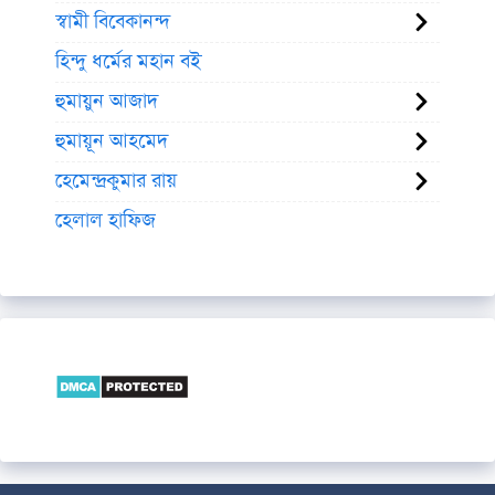
স্বামী বিবেকানন্দ
হিন্দু ধর্মের মহান বই
হুমায়ুন আজাদ
হুমায়ূন আহমেদ
হেমেন্দ্রকুমার রায়
হেলাল হাফিজ