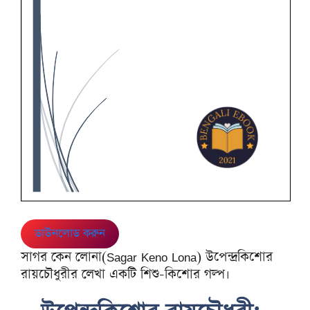
ডাউনলোড করুন
সাগর কেন লোনা(Sagar Keno Lona) উপেন্দ্রকিশোর
রায়চৌধুরীর লেখা একটি শিশু-কিশোর গল্প।