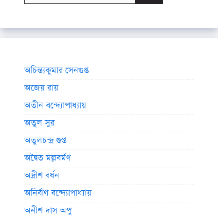
অচিন্ত্যকুমার সেনগুপ্ত
অজেয় রায়
অতীন বন্দ্যোপাধ্যায়
অতুল সুর
অতুলচন্দ্র গুপ্ত
অদ্বৈত মল্লবর্মণ
অদ্রীশ বর্ধন
অনির্বাণ বন্দ্যোপাধ্যায়
অনীশ দাস অপু