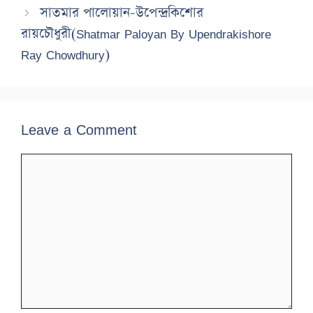
সাতমার পালোয়ান-উপেন্দ্রকিশোর
রায়চৌধুরী(Shatmar Paloyan By Upendrakishore
Ray Chowdhury)
Leave a Comment
Comment