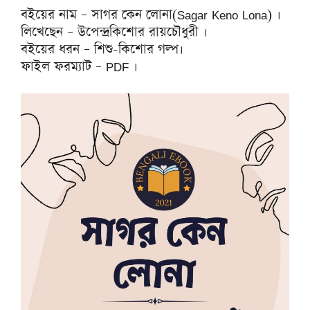
বইয়ের নাম – সাগর কেন লোনা(Sagar Keno Lona) ।
লিখেছেন – উপেন্দ্রকিশোর রায়চৌধুরী ।
বইয়ের ধরন – শিশু-কিশোর গল্প।
ফাইল ফরম্যাট – PDF ।