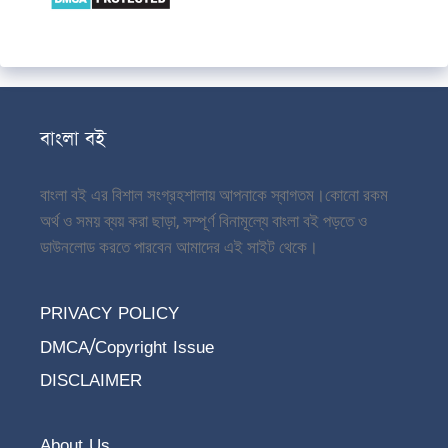
বাংলা বই
বাংলা বই এর বিশাল সংগ্রহশালায় আপনাকে স্বাগতম।
কোনো রকম
অর্থ ও সময় ব্যয় করা ছাড়া, সম্পূর্ণ বিনামূল্যে বাংলা বই পড়তে ও
ডাউনলোড করতে পারবেন আমাদের এই সাইট থেকে।
PRIVACY POLICY
DMCA/Copyright Issue
DISCLAIMER
About Us