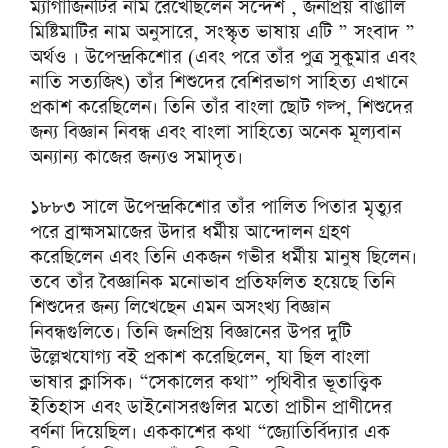
ম্যাগাজিনটির নাম রেখেছিলেন সন্দেশ , জনপ্রিয় বাঙালি
মিষ্টিমাটির নাম অনুসারে, সংস্কৃত ভাষায় এটি ” সংবাদ ”
অর্থও । উপেন্দ্রকিশোর (এবং পরে তাঁর পুত্র সুকুমার এবং
নাতি সত্যজিৎ) তাঁর শিশুদের বেশিরভাগ সাহিত্য এখানে
প্রকাশ করেছিলেন। তিনি তাঁর বাংলা ছোট গল্প, শিশুদের
জন্য বিজ্ঞান নিবন্ধ এবং বাংলা সাহিত্যে অনেক মূল্যবান
অন্যান্য কাজের জন্যও সমাদৃত।
১৮৮৩ সালে উপেন্দ্রকিশোর তাঁর পালিত পিতার মৃত্যুর
পরে ব্রাহ্মসমাজের উদার ধর্মীয় আন্দোলন গ্রহণ
করেছিলেন এবং তিনি একজন গভীর ধর্মীয় মানুষ ছিলেন।
তবে তাঁর বৈজ্ঞানিক মনোভাব প্রতিফলিত হয়েছে তিনি
শিশুদের জন্য লিখেছেন এমন অসংখ্য বিজ্ঞান
নিবন্ধগুলিতে। তিনি জনপ্রিয় বিজ্ঞানের উপর দুটি
উল্লেখযোগ্য বই প্রকাশ করেছিলেন, যা ছিল বাংলা
ভাষার ক্লাসিক। “সেকালের কথা” পৃথিবীর ভূতাত্ত্বিক
ইতিহাস এবং ডাইনোসরগুলির মতো প্রাচীন প্রাণীদের
বর্ণনা দিয়েছিল। এককাশের কথা “জ্যোতির্বিদ্যার এক