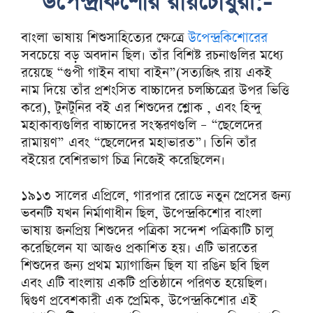
উপেন্দ্রকিশোর রায়চৌধুরী:-
বাংলা ভাষায় শিশুসাহিত্যের ক্ষেত্রে
উপেন্দ্রকিশোরের
সবচেয়ে বড় অবদান ছিল। তাঁর বিশিষ্ট রচনাগুলির মধ্যে
রয়েছে “গুপী গাইন বাঘা বাইন”(সত্যজিৎ রায় একই
নাম দিয়ে তাঁর প্রশংসিত বাচ্চাদের চলচ্চিত্রের উপর ভিত্তি
করে), টুনটুনির বই এর শিশুদের শ্লোক , এবং হিন্দু
মহাকাব্যগুলির বাচ্চাদের সংস্করণগুলি – “ছেলেদের
রামায়ণ” এবং “ছেলেদের মহাভারত”। তিনি তাঁর
বইয়ের বেশিরভাগ চিত্র নিজেই করেছিলেন।
১৯১৩ সালের এপ্রিলে, গারপার রোডে নতুন প্রেসের জন্য
ভবনটি যখন নির্মাণাধীন ছিল, উপেন্দ্রকিশোর বাংলা
ভাষায় জনপ্রিয় শিশুদের পত্রিকা সন্দেশ পত্রিকাটি চালু
করেছিলেন যা আজও প্রকাশিত হয়। এটি ভারতের
শিশুদের জন্য প্রথম ম্যাগাজিন ছিল যা রঙিন ছবি ছিল
এবং এটি বাংলায় একটি প্রতিষ্ঠানে পরিণত হয়েছিল।
দ্বিগুণ প্রবেশকারী এক প্রেমিক, উপেন্দ্রকিশোর এই