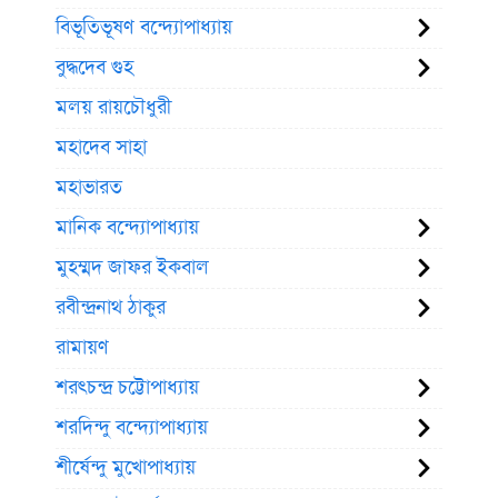
বিভূতিভূষণ বন্দ্যোপাধ্যায়
বুদ্ধদেব গুহ
মলয় রায়চৌধুরী
মহাদেব সাহা
মহাভারত
মানিক বন্দ্যোপাধ্যায়
মুহম্মদ জাফর ইকবাল
রবীন্দ্রনাথ ঠাকুর
রামায়ণ
শরৎচন্দ্র চট্টোপাধ্যায়
শরদিন্দু বন্দ্যোপাধ্যায়
শীর্ষেন্দু মুখোপাধ্যায়