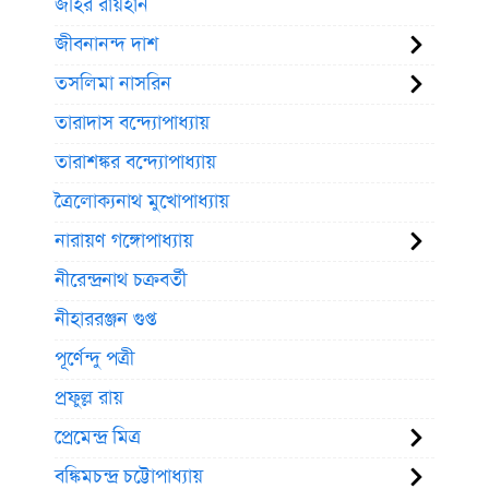
জহির রায়হান
জীবনানন্দ দাশ
তসলিমা নাসরিন
তারাদাস বন্দ্যোপাধ্যায়
তারাশঙ্কর বন্দ্যোপাধ্যায়
ত্রৈলোক্যনাথ মুখোপাধ্যায়
নারায়ণ গঙ্গোপাধ্যায়
নীরেন্দ্রনাথ চক্রবর্তী
নীহাররঞ্জন গুপ্ত
পূর্ণেন্দু পত্রী
প্রফুল্ল রায়
প্রেমেন্দ্র মিত্র
বঙ্কিমচন্দ্র চট্টোপাধ্যায়