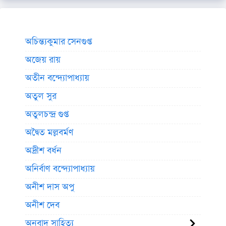
অচিন্ত্যকুমার সেনগুপ্ত
অজেয় রায়
অতীন বন্দ্যোপাধ্যায়
অতুল সুর
অতুলচন্দ্র গুপ্ত
অদ্বৈত মল্লবর্মণ
অদ্রীশ বর্ধন
অনির্বাণ বন্দ্যোপাধ্যায়
অনীশ দাস অপু
অনীশ দেব
অনুবাদ সাহিত্য