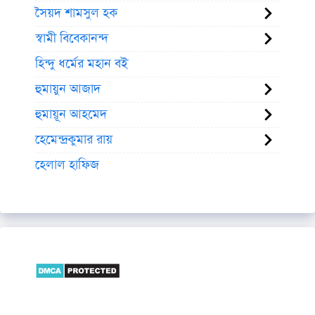
সৈয়দ শামসুল হক
স্বামী বিবেকানন্দ
হিন্দু ধর্মের মহান বই
হুমায়ুন আজাদ
হুমায়ূন আহমেদ
হেমেন্দ্রকুমার রায়
হেলাল হাফিজ