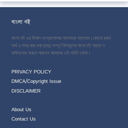
বাংলা বই
বাংলা বই এর বিশাল সংগ্রহশালায় আপনাকে স্বাগতম।
কোনো রকম
অর্থ ও সময় ব্যয় করা ছাড়া, সম্পূর্ণ বিনামূল্যে বাংলা বই পড়তে ও
ডাউনলোড করতে পারবেন আমাদের এই সাইট থেকে।
PRIVACY POLICY
DMCA/Copyright Issue
DISCLAIMER
About Us
Contact Us