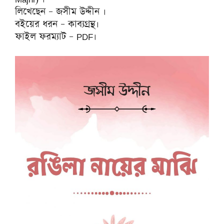
লিখেছেন – জসীম উদ্দীন ।
বইয়ের ধরন – কাব্যগ্রন্থ।
ফাইল ফরম্যাট – PDF।