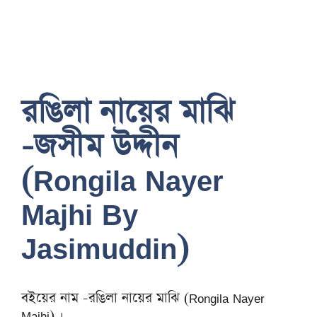
রঙিলা নায়ের মাঝি
-জসীম উদ্দীন
(Rongila Nayer
Majhi By
Jasimuddin)
বইয়ের নাম -রঙিলা নায়ের মাঝি (Rongila Nayer
Majhi) ।