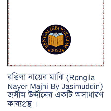
রঙিলা নায়ের মাঝি (Rongila
Nayer Majhi By Jasimuddin)
জসীম উদ্দীনের একটি অসাধারণ
কাব্যগ্রন্থ ।