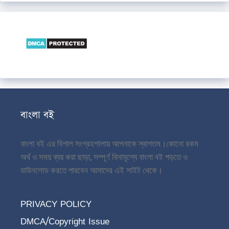
বাংলা বই
বাংলা বই এর বিশাল সংগ্রহশালায় আপনাকে স্বাগতম।
কোনো রকম
অর্থ ও সময় ব্যয় করা ছাড়া, সম্পূর্ণ বিনামূল্যে বাংলা বই পড়তে ও
ডাউনলোড করতে পারবেন আমাদের এই সাইট থেকে।
PRIVACY POLICY
DMCA/Copyright Issue