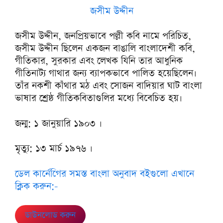
জসীম উদ্দীন
জসীম উদ্দীন, জনপ্রিয়ভাবে পল্লী কবি নামে পরিচিত,
জসীম উদ্দীন ছিলেন একজন বাঙালি বাংলাদেশী কবি,
গীতিকার, সুরকার এবং লেখক যিনি তার আধুনিক
গীতিনাট্য গাথার জন্য ব্যাপকভাবে পালিত হয়েছিলেন।
তাঁর নকশী কাঁথার মঠ এবং সোজন বাদিয়ার ঘাট বাংলা
ভাষার শ্রেষ্ঠ গীতিকবিতাগুলির মধ্যে বিবেচিত হয়।
জন্ম: ১ জানুয়ারি ১৯০৩ ।
মৃত্যু: ১৩ মার্চ ১৯৭৬ ।
ডেল কার্নেগিের সমস্ত বাংলা অনুবাদ বইগুলো এখানে
ক্লিক করুন:-
ডাউনলোড করুন