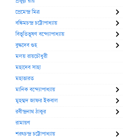
প্রফুল্ল রায়
প্রেমেন্দ্র মিত্র
বঙ্কিমচন্দ্র চট্টোপাধ্যায়
বিভূতিভূষণ বন্দ্যোপাধ্যায়
বুদ্ধদেব গুহ
মলয় রায়চৌধুরী
মহাদেব সাহা
মহাভারত
মানিক বন্দ্যোপাধ্যায়
মুহম্মদ জাফর ইকবাল
রবীন্দ্রনাথ ঠাকুর
রামায়ণ
শরৎচন্দ্র চট্টোপাধ্যায়