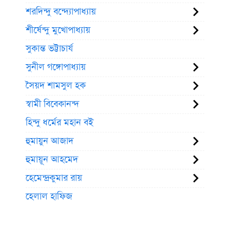
শরদিন্দু বন্দ্যোপাধ্যায়
শীর্ষেন্দু মুখোপাধ্যায়
সুকান্ত ভট্টাচার্য
সুনীল গঙ্গোপাধ্যায়
সৈয়দ শামসুল হক
স্বামী বিবেকানন্দ
হিন্দু ধর্মের মহান বই
হুমায়ুন আজাদ
হুমায়ূন আহমেদ
হেমেন্দ্রকুমার রায়
হেলাল হাফিজ