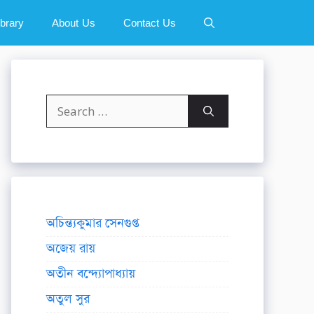
ibrary
About Us
Contact Us
Search
for:
অচিন্ত্যকুমার সেনগুপ্ত
অজেয় রায়
অতীন বন্দ্যোপাধ্যায়
অতুল সুর