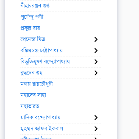
নীহাররঞ্জন গুপ্ত
পূর্ণেন্দু পত্রী
প্রফুল্ল রায়
প্রেমেন্দ্র মিত্র
বঙ্কিমচন্দ্র চট্টোপাধ্যায়
বিভূতিভূষণ বন্দ্যোপাধ্যায়
বুদ্ধদেব গুহ
মলয় রায়চৌধুরী
মহাদেব সাহা
মহাভারত
মানিক বন্দ্যোপাধ্যায়
মুহম্মদ জাফর ইকবাল