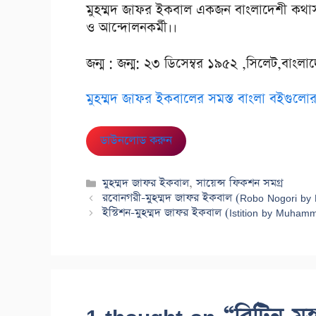
মুহম্মদ জাফর ইকবাল একজন বাংলাদেশী কথাসাহ
ও আন্দোলনকর্মী।।
জন্ম : জন্ম: ২৩ ডিসেম্বর ১৯৫২ ,সিলেট,বাংলা
মুহম্মদ জাফর ইকবালের সমস্ত বাংলা বইগুলোর 
ডাউনলোড করুন
Categories
মুহম্মদ জাফর ইকবাল
,
সায়েন্স ফিকশন সমগ্র
রবোনগরী-মুহম্মদ জাফর ইকবাল (Robo Nogori by
ইস্টিশন-মুহম্মদ জাফর ইকবাল (Istition by Muham