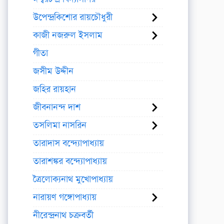
উপেন্দ্রকিশোর রায়চৌধুরী
কাজী নজরুল ইসলাম
গীতা
জসীম উদ্দীন
জহির রায়হান
জীবনানন্দ দাশ
তসলিমা নাসরিন
তারাদাস বন্দ্যোপাধ্যায়
তারাশঙ্কর বন্দ্যোপাধ্যায়
ত্রৈলোক্যনাথ মুখোপাধ্যায়
নারায়ণ গঙ্গোপাধ্যায়
নীরেন্দ্রনাথ চক্রবর্তী