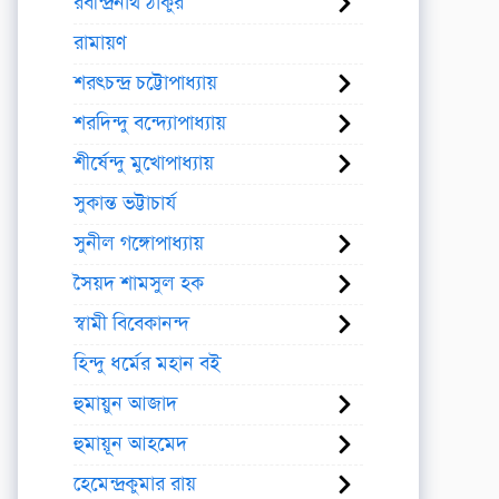
রবীন্দ্রনাথ ঠাকুর
রামায়ণ
শরৎচন্দ্র চট্টোপাধ্যায়
শরদিন্দু বন্দ্যোপাধ্যায়
শীর্ষেন্দু মুখোপাধ্যায়
সুকান্ত ভট্টাচার্য
সুনীল গঙ্গোপাধ্যায়
সৈয়দ শামসুল হক
স্বামী বিবেকানন্দ
হিন্দু ধর্মের মহান বই
হুমায়ুন আজাদ
হুমায়ূন আহমেদ
হেমেন্দ্রকুমার রায়