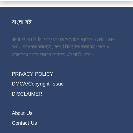
বাংলা বই
বাংলা বই এর বিশাল সংগ্রহশালায় আপনাকে স্বাগতম।
কোনো রকম
অর্থ ও সময় ব্যয় করা ছাড়া, সম্পূর্ণ বিনামূল্যে বাংলা বই পড়তে ও
ডাউনলোড করতে পারবেন আমাদের এই সাইট থেকে।
PRIVACY POLICY
DMCA/Copyright Issue
DISCLAIMER
About Us
Contact Us