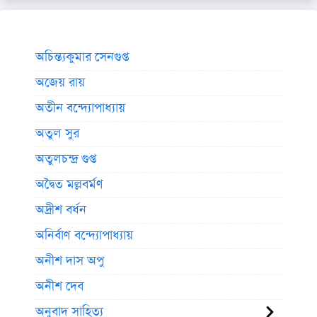
অচিন্ত্যকুমার সেনগুপ্ত
অজেয় রায়
অতীন বন্দ্যোপাধ্যায়
অতুল সুর
অতুলচন্দ্র গুপ্ত
অদ্বৈত মল্লবর্মণ
অদ্রীশ বর্ধন
অনির্বাণ বন্দ্যোপাধ্যায়
অনীশ দাস অপু
অনীশ দেব
অনুবাদ সাহিত্য