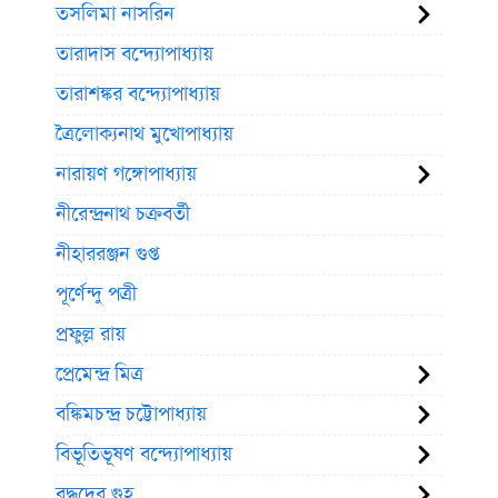
তসলিমা নাসরিন
তারাদাস বন্দ্যোপাধ্যায়
তারাশঙ্কর বন্দ্যোপাধ্যায়
ত্রৈলোক্যনাথ মুখোপাধ্যায়
নারায়ণ গঙ্গোপাধ্যায়
নীরেন্দ্রনাথ চক্রবর্তী
নীহাররঞ্জন গুপ্ত
পূর্ণেন্দু পত্রী
প্রফুল্ল রায়
প্রেমেন্দ্র মিত্র
বঙ্কিমচন্দ্র চট্টোপাধ্যায়
বিভূতিভূষণ বন্দ্যোপাধ্যায়
বুদ্ধদেব গুহ