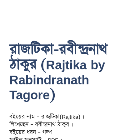
রাজটিকা-রবীন্দ্রনাথ
ঠাকুর (Rajtika by
Rabindranath
Tagore)
বইয়ের নাম – রাজটিকা(Rajtika) ।
লিখেছেন – রবীন্দ্রনাথ ঠাকুর ।
বইয়ের ধরন – গল্প ।