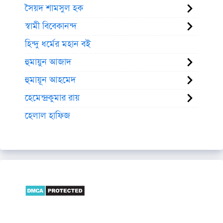
সৈয়দ শামসুল হক
স্বামী বিবেকানন্দ
হিন্দু ধর্মের মহান বই
হুমায়ুন আজাদ
হুমায়ূন আহমেদ
হেমেন্দ্রকুমার রায়
হেলাল হাফিজ