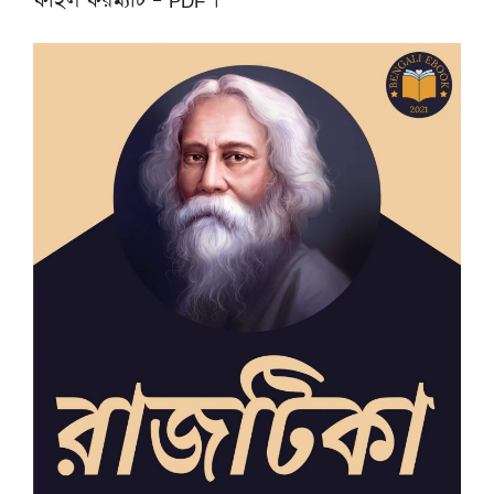
ফাইল ফরম্যাট – PDF ।