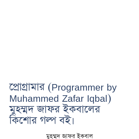
প্রোগ্রামার (Programmer by
Muhammed Zafar Iqbal)
মুহম্মদ জাফর ইকবালের
কিশোর গল্প বই।
মুহম্মদ জাফর ইকবাল