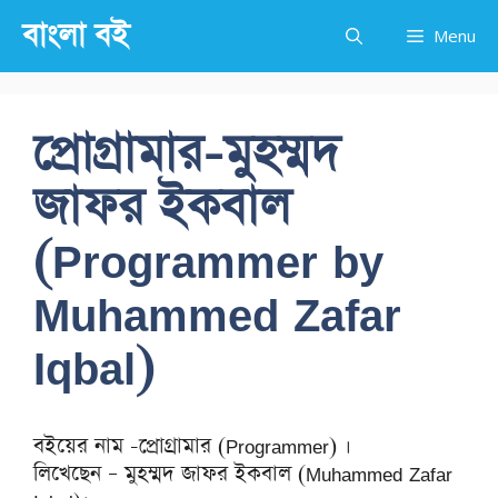
Skip
বাংলা বই
Menu
to
content
প্রোগ্রামার-মুহম্মদ
জাফর ইকবাল
(Programmer by
Muhammed Zafar
Iqbal)
বইয়ের নাম -প্রোগ্রামার (Programmer) ।
লিখেছেন – মুহম্মদ জাফর ইকবাল (Muhammed Zafar