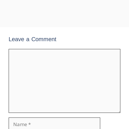
Leave a Comment
Comment
Name