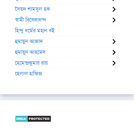
সৈয়দ শামসুল হক
স্বামী বিবেকানন্দ
হিন্দু ধর্মের মহান বই
হুমায়ুন আজাদ
হুমায়ূন আহমেদ
হেমেন্দ্রকুমার রায়
হেলাল হাফিজ