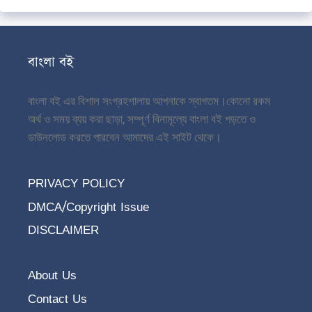
বাংলা বই
বাংলা বই এর বিশাল সংগ্রহশালায় আপনাকে স্বাগতম।
কোনো রকম
অর্থ ও সময় ব্যয় করা ছাড়া, সম্পূর্ণ বিনামূল্যে বাংলা বই পড়তে ও
ডাউনলোড করতে পারবেন আমাদের এই সাইট থেকে।
PRIVACY POLICY
DMCA/Copyright Issue
DISCLAIMER
About Us
Contact Us