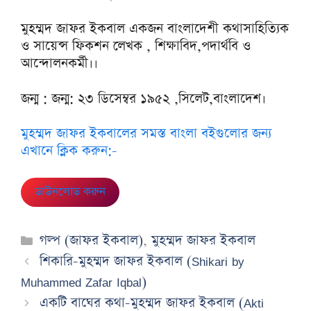
মুহম্মদ জাফর ইকবাল একজন বাংলাদেশী কথাসাহিত্যিক
ও সায়েন্স ফিকশন লেখক , শিক্ষাবিদ,পদার্থবি ও
আন্দোলনকর্মী।।
জন্ম : জন্ম: ২৩ ডিসেম্বর ১৯৫২ ,সিলেট,বাংলাদেশ।
মুহম্মদ জাফর ইকবালের সমস্ত বাংলা বইগুলোর জন্য
এখানে ক্লিক করুন:-
ডাউনলোড করুন
Categories
গল্প (জাফর ইকবাল)
,
মুহম্মদ জাফর ইকবাল
শিকারি-মুহম্মদ জাফর ইকবাল (Shikari by
Muhammed Zafar Iqbal)
একটি বাঘের কথা-মুহম্মদ জাফর ইকবাল (Akti