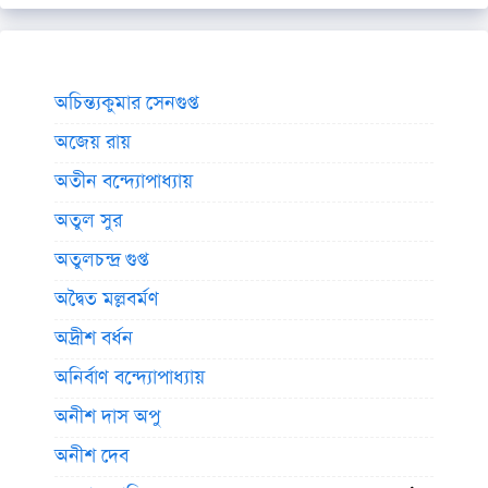
অচিন্ত্যকুমার সেনগুপ্ত
অজেয় রায়
অতীন বন্দ্যোপাধ্যায়
অতুল সুর
অতুলচন্দ্র গুপ্ত
অদ্বৈত মল্লবর্মণ
অদ্রীশ বর্ধন
অনির্বাণ বন্দ্যোপাধ্যায়
অনীশ দাস অপু
অনীশ দেব