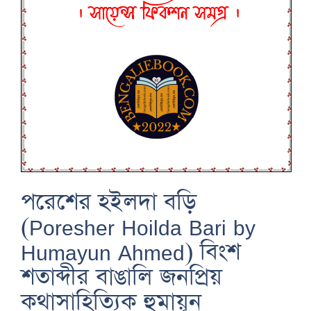
পরেশের হইলদা বড়ি
(Poresher Hoilda Bari by
Humayun Ahmed) বিংশ
শতাব্দীর বাঙালি জনপ্রিয়
কথাসাহিত্যিক হুমায়ূন