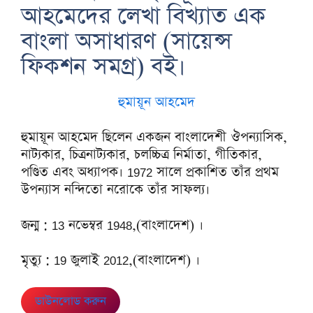
আহমেদের লেখা বিখ্যাত এক
বাংলা অসাধারণ (সায়েন্স
ফিকশন সমগ্র) বই।
হুমায়ূন আহমেদ
হুমায়ূন আহমেদ ছিলেন একজন বাংলাদেশী ঔপন্যাসিক,
নাট্যকার, চিত্রনাট্যকার, চলচ্চিত্র নির্মাতা, গীতিকার,
পণ্ডিত এবং অধ্যাপক। 1972 সালে প্রকাশিত তাঁর প্রথম
উপন্যাস নন্দিতো নরোকে তাঁর সাফল্য।
জন্ম : 13 নভেম্বর 1948,(বাংলাদেশ) ।
মৃত্যু : 19 জুলাই 2012,(বাংলাদেশ) ।
ডাউনলোড করুন