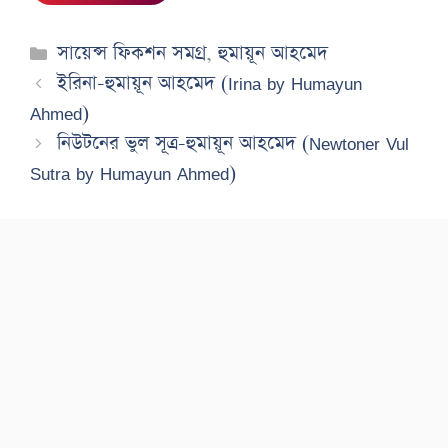
Categories
সায়েন্স ফিকশন সমগ্র
,
হুমায়ূন আহমেদ
ইরিনা-হুমায়ূন আহমেদ (Irina by Humayun
Ahmed)
নিউটনের ভুল সূত্ৰ-হুমায়ূন আহমেদ (Newtoner Vul
Sutra by Humayun Ahmed)