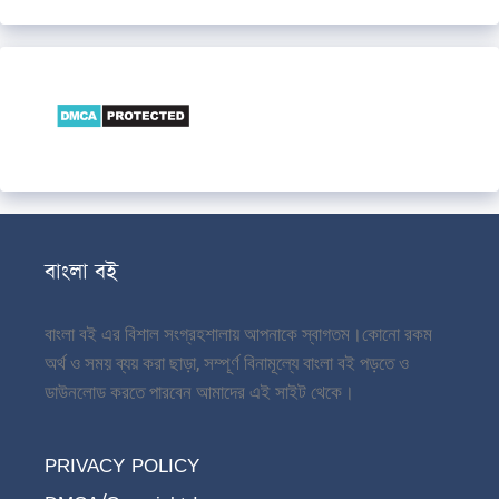
বাংলা বই
বাংলা বই এর বিশাল সংগ্রহশালায় আপনাকে স্বাগতম।
কোনো রকম
অর্থ ও সময় ব্যয় করা ছাড়া, সম্পূর্ণ বিনামূল্যে বাংলা বই পড়তে ও
ডাউনলোড করতে পারবেন আমাদের এই সাইট থেকে।
PRIVACY POLICY