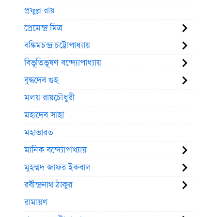
প্রফুল্ল রায়
প্রেমেন্দ্র মিত্র
বঙ্কিমচন্দ্র চট্টোপাধ্যায়
বিভূতিভূষণ বন্দ্যোপাধ্যায়
বুদ্ধদেব গুহ
মলয় রায়চৌধুরী
মহাদেব সাহা
মহাভারত
মানিক বন্দ্যোপাধ্যায়
মুহম্মদ জাফর ইকবাল
রবীন্দ্রনাথ ঠাকুর
রামায়ণ