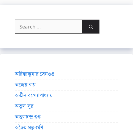
Search
for:
অচিন্ত্যকুমার সেনগুপ্ত
অজেয় রায়
অতীন বন্দ্যোপাধ্যায়
অতুল সুর
অতুলচন্দ্র গুপ্ত
অদ্বৈত মল্লবর্মণ