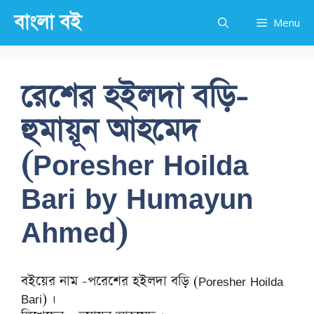
Skip
বাংলা বই
Menu
to
content
রেশের হইলদা বড়ি-
হুমায়ূন আহমেদ
(Poresher Hoilda
Bari by Humayun
Ahmed)
বইয়ের নাম -পরেশের হইলদা বড়ি (Poresher Hoilda
Bari) ।