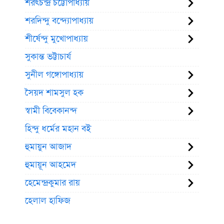
শরৎচন্দ্র চট্টোপাধ্যায়
শরদিন্দু বন্দ্যোপাধ্যায়
শীর্ষেন্দু মুখোপাধ্যায়
সুকান্ত ভট্টাচার্য
সুনীল গঙ্গোপাধ্যায়
সৈয়দ শামসুল হক
স্বামী বিবেকানন্দ
হিন্দু ধর্মের মহান বই
হুমায়ুন আজাদ
হুমায়ূন আহমেদ
হেমেন্দ্রকুমার রায়
হেলাল হাফিজ