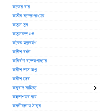
অজেয় রায়
অতীন বন্দ্যোপাধ্যায়
অতুল সুর
অতুলচন্দ্র গুপ্ত
অদ্বৈত মল্লবর্মণ
অদ্রীশ বর্ধন
অনির্বাণ বন্দ্যোপাধ্যায়
অনীশ দাস অপু
অনীশ দেব
অনুবাদ সাহিত্য
অন্নদাশঙ্কর রায়
অবনীন্দ্রনাথ ঠাকুর