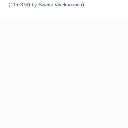
(115-374) by Swami Vivekananda)