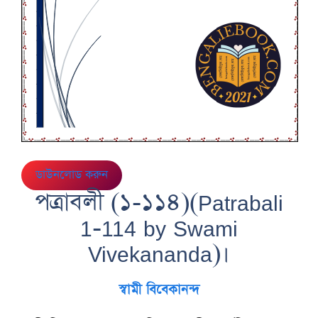
ডাউনলোড করুন
পত্রাবলী (১-১১৪)(Patrabali
1-114 by Swami
Vivekananda)।
স্বামী বিবেকানন্দ