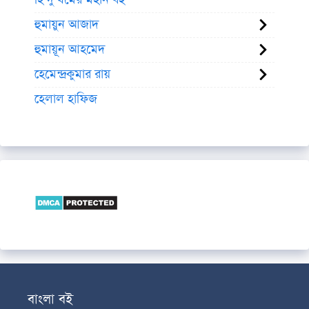
হুমায়ুন আজাদ
হুমায়ূন আহমেদ
হেমেন্দ্রকুমার রায়
হেলাল হাফিজ
বাংলা বই