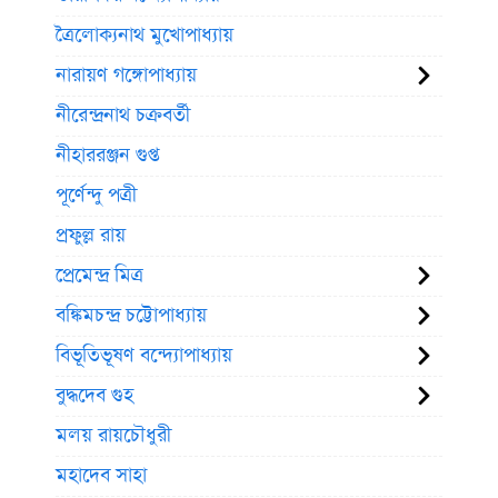
ত্রৈলোক্যনাথ মুখোপাধ্যায়
নারায়ণ গঙ্গোপাধ্যায়
নীরেন্দ্রনাথ চক্রবর্তী
নীহাররঞ্জন গুপ্ত
পূর্ণেন্দু পত্রী
প্রফুল্ল রায়
প্রেমেন্দ্র মিত্র
বঙ্কিমচন্দ্র চট্টোপাধ্যায়
বিভূতিভূষণ বন্দ্যোপাধ্যায়
বুদ্ধদেব গুহ
মলয় রায়চৌধুরী
মহাদেব সাহা