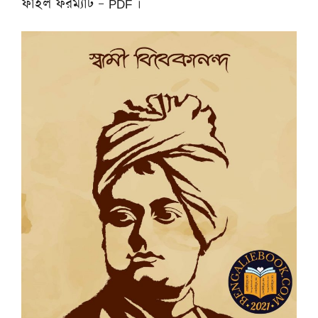
ফাইল ফরম্যাট – PDF ।