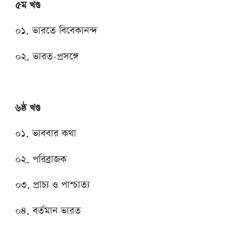
৫ম খণ্ড
০১. ভারতে বিবেকানন্দ
০২. ভারত-প্রসঙ্গে
৬ষ্ঠ খণ্ড
০১. ভাববার কথা
০২. পরিব্রাজক
০৩. প্রাচ্য ও পাশ্চাত্য
০৪. বর্তমান ভারত