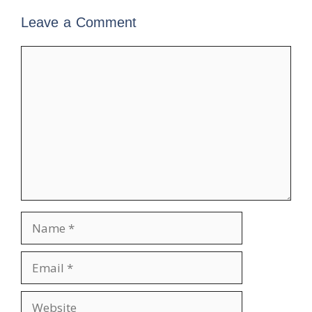
Leave a Comment
Comment
Name
Email
Website