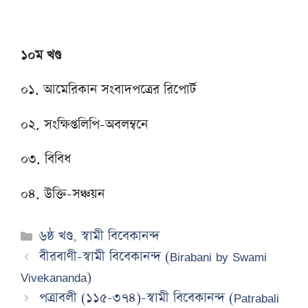
১০ম খণ্ড
০১. আমেরিকান সংবাদপত্রের রিপোর্ট
০২. সংক্ষিপ্তলিপি-অবলম্বনে
০৩. বিবিধ
০৪. উক্তি-সঞ্চয়ন
Categories
৬ষ্ঠ খণ্ড
,
স্বামী বিবেকানন্দ
বীরবাণী-স্বামী বিবেকানন্দ (Birabani by Swami
Vivekananda)
পত্রাবলী (১১৫-৩৭৪)-স্বামী বিবেকানন্দ (Patrabali