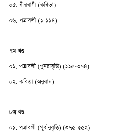
০৫. বীরবাণী (কবিতা)
০৬. পত্রাবলী (১-১১৪)
৭ম খণ্ড
০১. পত্রাবলী (পুনরাবৃত্তি) (১১৫-৩৭৪)
০২. কবিতা (অনুবাদ)
৮ম খণ্ড
০১. পত্রাবলী (পূর্বানুবৃত্তি) (৩৭৫-৫৫২)