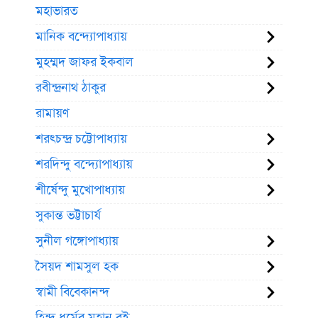
মহাভারত
মানিক বন্দ্যোপাধ্যায়
মুহম্মদ জাফর ইকবাল
রবীন্দ্রনাথ ঠাকুর
রামায়ণ
শরৎচন্দ্র চট্টোপাধ্যায়
শরদিন্দু বন্দ্যোপাধ্যায়
শীর্ষেন্দু মুখোপাধ্যায়
সুকান্ত ভট্টাচার্য
সুনীল গঙ্গোপাধ্যায়
সৈয়দ শামসুল হক
স্বামী বিবেকানন্দ
হিন্দু ধর্মের মহান বই