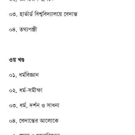
০৩. হার্ভার্ড বিশ্ববিদ্যালয়ে বেদান্ত
০৪. তথ্যপঞ্জী
৩য় খণ্ড
০১. ধর্মবিজ্ঞান
০২. ধর্ম-সমীক্ষা
০৩. ধর্ম, দর্শন ও সাধনা
০৪. বেদান্তের আলোকে