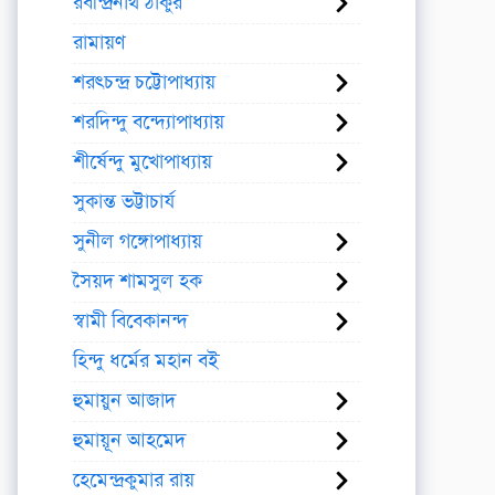
রবীন্দ্রনাথ ঠাকুর
রামায়ণ
শরৎচন্দ্র চট্টোপাধ্যায়
শরদিন্দু বন্দ্যোপাধ্যায়
শীর্ষেন্দু মুখোপাধ্যায়
সুকান্ত ভট্টাচার্য
সুনীল গঙ্গোপাধ্যায়
সৈয়দ শামসুল হক
স্বামী বিবেকানন্দ
হিন্দু ধর্মের মহান বই
হুমায়ুন আজাদ
হুমায়ূন আহমেদ
হেমেন্দ্রকুমার রায়