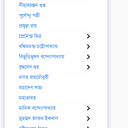
নীহাররঞ্জন গুপ্ত
পূর্ণেন্দু পত্রী
প্রফুল্ল রায়
প্রেমেন্দ্র মিত্র
বঙ্কিমচন্দ্র চট্টোপাধ্যায়
বিভূতিভূষণ বন্দ্যোপাধ্যায়
বুদ্ধদেব গুহ
মলয় রায়চৌধুরী
মহাদেব সাহা
মহাভারত
মানিক বন্দ্যোপাধ্যায়
মুহম্মদ জাফর ইকবাল