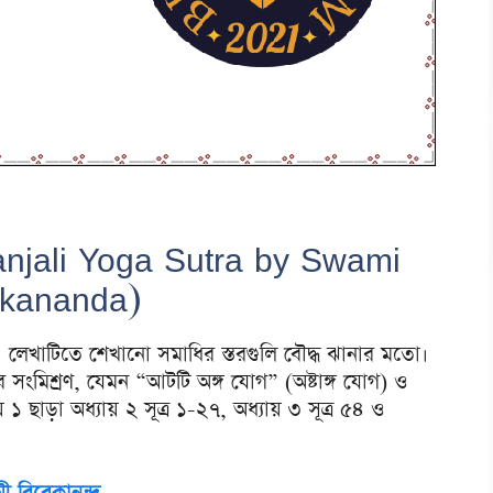
anjali Yoga Sutra by Swami
ekananda)
রণ। লেখাটিতে শেখানো সমাধির স্তরগুলি বৌদ্ধ ঝানার মতো।
ের সংমিশ্রণ, যেমন “আটটি অঙ্গ যোগ” (অষ্টাঙ্গ যোগ) ও
 ১ ছাড়া অধ্যায় ২ সূত্র ১-২৭, অধ্যায় ৩ সূত্র ৫৪ ও