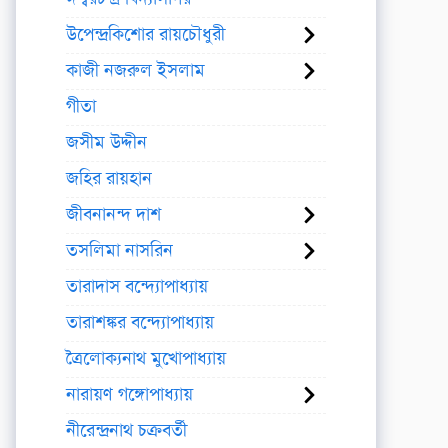
উপেন্দ্রকিশোর রায়চৌধুরী
কাজী নজরুল ইসলাম
গীতা
জসীম উদ্দীন
জহির রায়হান
জীবনানন্দ দাশ
তসলিমা নাসরিন
তারাদাস বন্দ্যোপাধ্যায়
তারাশঙ্কর বন্দ্যোপাধ্যায়
ত্রৈলোক্যনাথ মুখোপাধ্যায়
নারায়ণ গঙ্গোপাধ্যায়
নীরেন্দ্রনাথ চক্রবর্তী