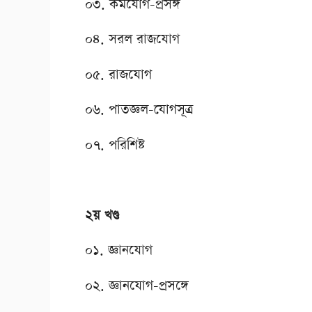
০৩. কর্মযোগ-প্রসঙ্গ
০৪. সরল রাজযোগ
০৫. রাজযোগ
০৬. পাতজ্ঞল-যোগসূত্র
০৭. পরিশিষ্ট
২য় খণ্ড
০১. জ্ঞানযোগ
০২. জ্ঞানযোগ-প্রসঙ্গে