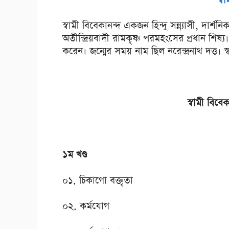
স্ব
স্বামী বিবেকানন্দ একজন হিন্দু সন্ন্যাসী, দার
অতীন্দ্রিয়বাদী রামকৃষ্ণ পরমহংসের প্রধান শিষ্য
করেন। জন্মের সময় নাম ছিল নরেন্দ্রনাথ দত্ত। 
স্বামী বিবে
১ম খণ্ড
০১. চিকাগো বক্তৃতা
০২. কর্মযোগ