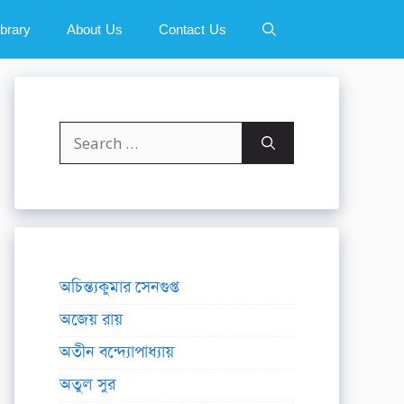
ibrary
About Us
Contact Us
Search
for:
অচিন্ত্যকুমার সেনগুপ্ত
অজেয় রায়
অতীন বন্দ্যোপাধ্যায়
অতুল সুর