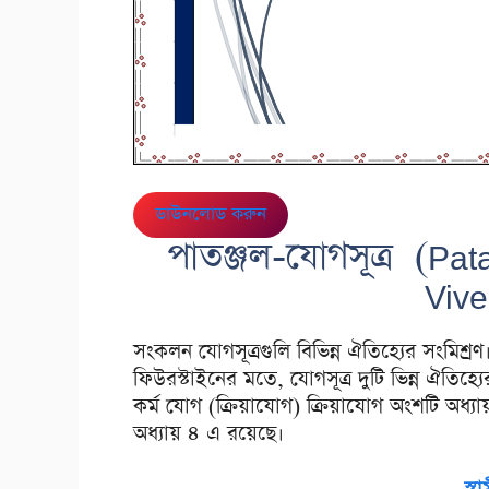
ডাউনলোড করুন
পাতঞ্জল-যোগসূত্র (Pat
Viv
সংকলন যোগসূত্রগুলি বিভিন্ন ঐতিহ্যের সংমিশ্
ফিউরস্টাইনের মতে, যোগসূত্র দুটি ভিন্ন ঐতিহ্য
কর্ম যোগ (ক্রিয়াযোগ) ক্রিয়াযোগ অংশটি অধ্যায়
অধ্যায় ৪ এ রয়েছে।