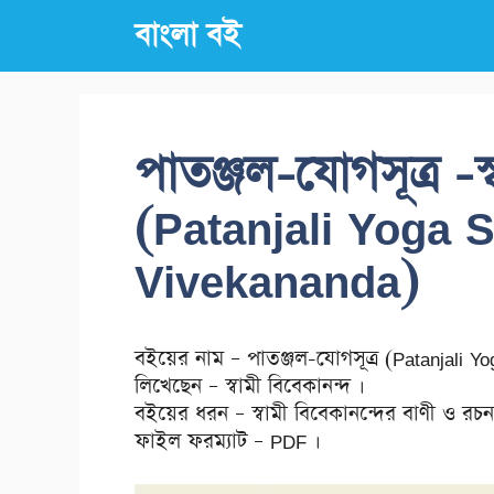
Skip
বাংলা বই
to
content
পাতঞ্জল-যোগসূত্র -স
(Patanjali Yoga 
Vivekananda)
বইয়ের নাম – পাতঞ্জল-যোগসূত্র (Patanjali 
লিখেছেন – স্বামী বিবেকানন্দ ।
বইয়ের ধরন – স্বামী বিবেকানন্দের বাণী ও রচন
ফাইল ফরম্যাট – PDF ।