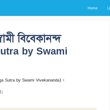
Home
L
্বামী বিবেকানন্দ
Sutra by Swami
Yoga Sutra by Swami Vivekananda) ।
া।