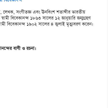
ামী বিবেকানন্দ
্শনিক, লেখক, সংগীতজ্ঞ এবং ঊনবিংশ শতাব্দীর ভারতীয়
। স্বামী বিবেকানন্দ ১৮৬৩ সালের ১২ জানুয়ারি জন্মগ্রহণ
স্বামী বিবেকানন্দ ১৯০২ সালের ৪ জুলাই মৃত্যুবরণ করেন।
কানন্দের বাণী ও রচনা।