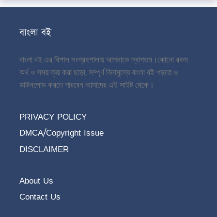
বাংলা বই
বাংলা বই এর বিশাল সংগ্রহশালায় আপনাকে স্বাগতম।
কোনো রকম
অর্থ ও সময় ব্যয় করা ছাড়া, সম্পূর্ণ বিনামূল্যে বাংলা বই পড়তে ও
ডাউনলোড করতে পারবেন আমাদের এই সাইট থেকে।
PRIVACY POLICY
DMCA/Copyright Issue
DISCLAIMER
About Us
Contact Us