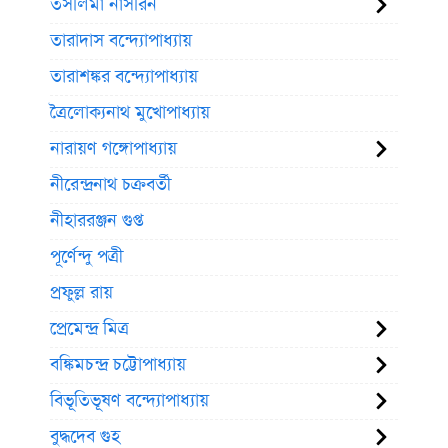
তসলিমা নাসরিন
তারাদাস বন্দ্যোপাধ্যায়
তারাশঙ্কর বন্দ্যোপাধ্যায়
ত্রৈলোক্যনাথ মুখোপাধ্যায়
নারায়ণ গঙ্গোপাধ্যায়
নীরেন্দ্রনাথ চক্রবর্তী
নীহাররঞ্জন গুপ্ত
পূর্ণেন্দু পত্রী
প্রফুল্ল রায়
প্রেমেন্দ্র মিত্র
বঙ্কিমচন্দ্র চট্টোপাধ্যায়
বিভূতিভূষণ বন্দ্যোপাধ্যায়
বুদ্ধদেব গুহ