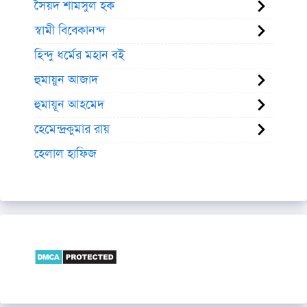
সৈয়দ শামসুল হক
স্বামী বিবেকানন্দ
হিন্দু ধর্মের মহান বই
হুমায়ুন আজাদ
হুমায়ূন আহমেদ
হেমেন্দ্রকুমার রায়
হেলাল হাফিজ