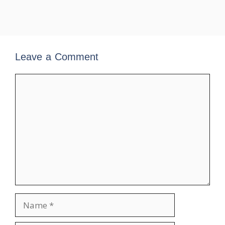
Leave a Comment
Comment
Name