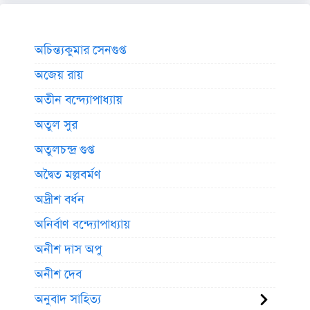
অচিন্ত্যকুমার সেনগুপ্ত
অজেয় রায়
অতীন বন্দ্যোপাধ্যায়
অতুল সুর
অতুলচন্দ্র গুপ্ত
অদ্বৈত মল্লবর্মণ
অদ্রীশ বর্ধন
অনির্বাণ বন্দ্যোপাধ্যায়
অনীশ দাস অপু
অনীশ দেব
অনুবাদ সাহিত্য