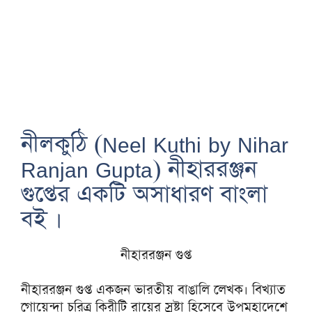
নীলকুঠি (Neel Kuthi by Nihar
Ranjan Gupta) নীহাররঞ্জন
গুপ্তের একটি অসাধারণ বাংলা
বই ।
নীহাররঞ্জন গুপ্ত
নীহাররঞ্জন গুপ্ত একজন ভারতীয় বাঙালি লেখক। বিখ্যাত
গোয়েন্দা চরিত্র কিরীটি রায়ের স্রষ্টা হিসেবে উপমহাদেশে