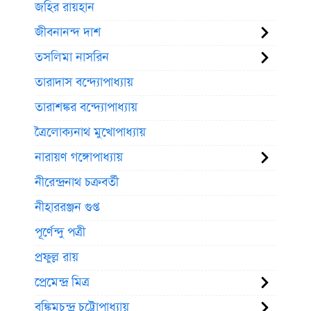
জহির রায়হান
জীবনানন্দ দাশ
তসলিমা নাসরিন
তারাদাস বন্দ্যোপাধ্যায়
তারাশঙ্কর বন্দ্যোপাধ্যায়
ত্রৈলোক্যনাথ মুখোপাধ্যায়
নারায়ণ গঙ্গোপাধ্যায়
নীরেন্দ্রনাথ চক্রবর্তী
নীহাররঞ্জন গুপ্ত
পূর্ণেন্দু পত্রী
প্রফুল্ল রায়
প্রেমেন্দ্র মিত্র
বঙ্কিমচন্দ্র চট্টোপাধ্যায়