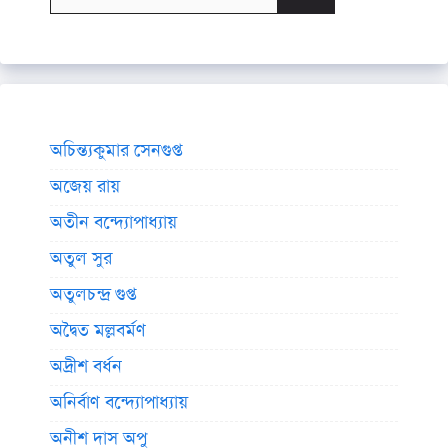
for:
অচিন্ত্যকুমার সেনগুপ্ত
অজেয় রায়
অতীন বন্দ্যোপাধ্যায়
অতুল সুর
অতুলচন্দ্র গুপ্ত
অদ্বৈত মল্লবর্মণ
অদ্রীশ বর্ধন
অনির্বাণ বন্দ্যোপাধ্যায়
অনীশ দাস অপু