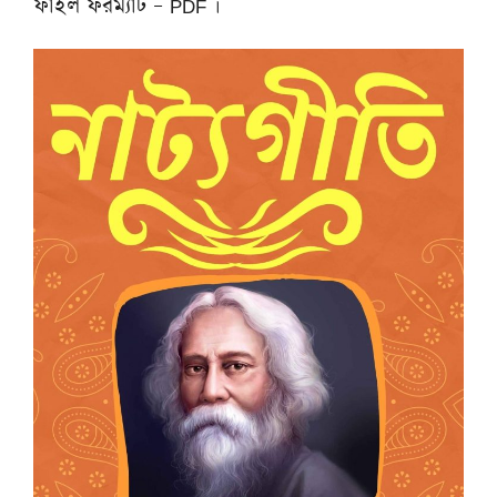
ফাইল ফরম্যাট – PDF ।