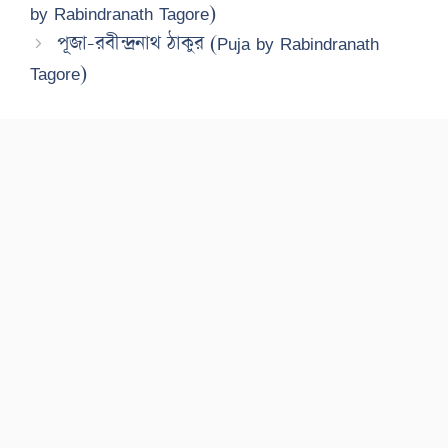
by Rabindranath Tagore)
পূজা-রবীন্দ্রনাথ ঠাকুর (Puja by Rabindranath
Tagore)