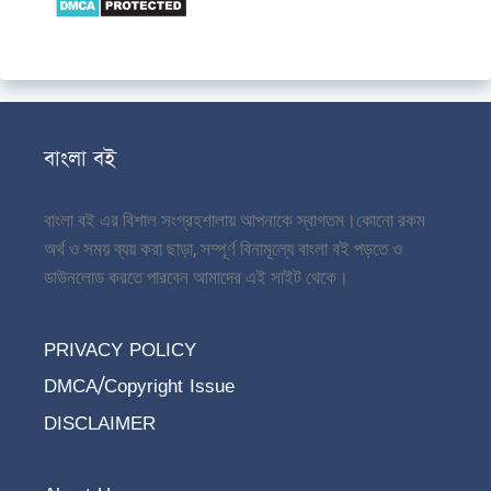
বাংলা বই
বাংলা বই এর বিশাল সংগ্রহশালায় আপনাকে স্বাগতম।
কোনো রকম
অর্থ ও সময় ব্যয় করা ছাড়া, সম্পূর্ণ বিনামূল্যে বাংলা বই পড়তে ও
ডাউনলোড করতে পারবেন আমাদের এই সাইট থেকে।
PRIVACY POLICY
DMCA/Copyright Issue
DISCLAIMER