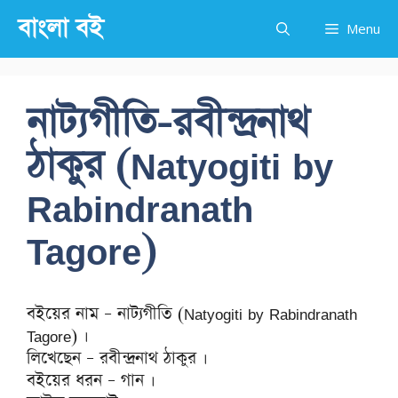
Skip
বাংলা বই
Menu
to
content
নাট্যগীতি-রবীন্দ্রনাথ
ঠাকুর (Natyogiti by
Rabindranath
Tagore)
বইয়ের নাম – নাট্যগীতি (Natyogiti by Rabindranath
Tagore) ।
লিখেছেন – রবীন্দ্রনাথ ঠাকুর ।
বইয়ের ধরন – গান ।