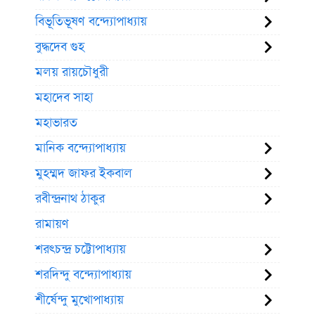
বিভূতিভূষণ বন্দ্যোপাধ্যায়
বুদ্ধদেব গুহ
মলয় রায়চৌধুরী
মহাদেব সাহা
মহাভারত
মানিক বন্দ্যোপাধ্যায়
মুহম্মদ জাফর ইকবাল
রবীন্দ্রনাথ ঠাকুর
রামায়ণ
শরৎচন্দ্র চট্টোপাধ্যায়
শরদিন্দু বন্দ্যোপাধ্যায়
শীর্ষেন্দু মুখোপাধ্যায়