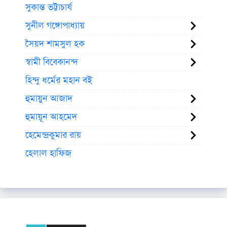
সুকান্ত ভট্টাচার্য
সুনীল গঙ্গোপাধ্যায়
সৈয়দ শামসুল হক
স্বামী বিবেকানন্দ
হিন্দু ধর্মের মহান বই
হুমায়ুন আজাদ
হুমায়ূন আহমেদ
হেমেন্দ্রকুমার রায়
হেলাল হাফিজ