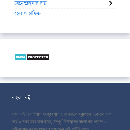
হেমেন্দ্রকুমার রায়
হেলাল হাফিজ
বাংলা বই
বাংলা বই এর বিশাল সংগ্রহশালায় আপনাকে স্বাগতম।
কোনো রকম
অর্থ ও সময় ব্যয় করা ছাড়া, সম্পূর্ণ বিনামূল্যে বাংলা বই পড়তে ও
ডাউনলোড করতে পারবেন আমাদের এই সাইট থেকে।