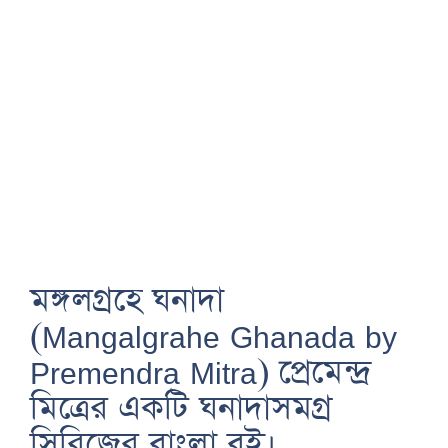
মঙ্গলগ্রহে ঘনাদা
(Mangalgrahe Ghanada by
Premendra Mitra) প্রেমেন্দ্র
মিত্রের একটি ঘনাদাসমগ্র
সিরিজের বাংলা বই।