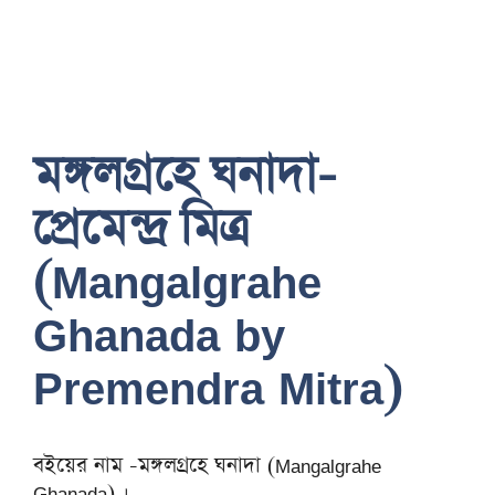
মঙ্গলগ্রহে ঘনাদা-
প্রেমেন্দ্র মিত্র
(Mangalgrahe
Ghanada by
Premendra Mitra)
বইয়ের নাম -মঙ্গলগ্রহে ঘনাদা (Mangalgrahe
Ghanada) ।