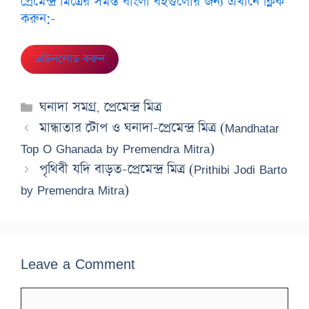
প্রেমেন্দ্র মিত্রের সমস্ত বাংলা বইগুলোর জন্য এখানে ক্লিক
করুন:-
ডাউনলোড করুন
Categories
ঘনাদা সমগ্র
,
প্রেমেন্দ্র মিত্র
মান্ধাতার টোপ ও ঘনাদা-প্রেমেন্দ্র মিত্র (Mandhatar
Top O Ghanada by Premendra Mitra)
পৃথিবী যদি বাড়ত-প্রেমেন্দ্র মিত্র (Prithibi Jodi Barto
by Premendra Mitra)
Leave a Comment
Comment