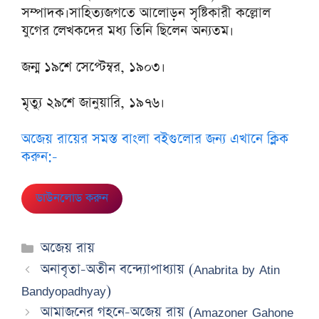
সম্পাদক।সাহিত্যজগতে আলোড়ন সৃষ্টিকারী কল্লোল
যুগের লেখকদের মধ্য তিনি ছিলেন অন্যতম।
জন্ম ১৯শে সেপ্টেম্বর, ১৯০৩।
মৃত্যু ২৯শে জানুয়ারি, ১৯৭৬।
অজেয় রায়ের সমস্ত বাংলা বইগুলোর জন্য এখানে ক্লিক
করুন:-
ডাউনলোড করুন
Categories
অজেয় রায়
অনাবৃতা-অতীন বন্দ্যোপাধ্যায় (Anabrita by Atin
Bandyopadhyay)
আমাজনের গহনে-অজেয় রায় (Amazoner Gahone