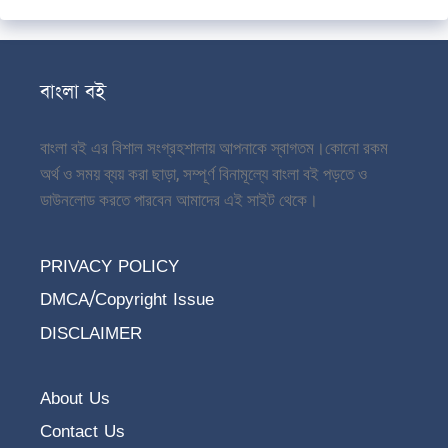
বাংলা বই
বাংলা বই এর বিশাল সংগ্রহশালায় আপনাকে স্বাগতম।
কোনো রকম
অর্থ ও সময় ব্যয় করা ছাড়া, সম্পূর্ণ বিনামূল্যে বাংলা বই পড়তে ও
ডাউনলোড করতে পারবেন আমাদের এই সাইট থেকে।
PRIVACY POLICY
DMCA/Copyright Issue
DISCLAIMER
About Us
Contact Us