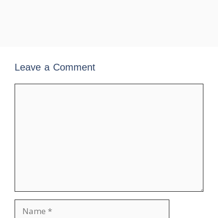
Leave a Comment
Comment
Name