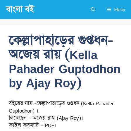
Skip
বাংলা বই
Menu
to
content
কেল্লাপাহাড়ের গুপ্তধন-
অজেয় রায় (Kella
Pahader Guptodhon
by Ajay Roy)
বইয়ের নাম -কেল্লাপাহাড়ের গুপ্তধন (Kella Pahader
Guptodhon) ।
লিখেছেন – অজেয় রায় (Ajay Roy)।
ফাইল ফরম্যাট – PDF।