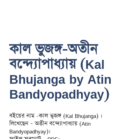
কাল ভুজঙ্গ-অতীন
বন্দ্যোপাধ্যায় (Kal
Bhujanga by Atin
Bandyopadhyay)
বইয়ের নাম -কাল ভুজঙ্গ (Kal Bhujanga) ।
লিখেছেন – অতীন বন্দ্যোপাধ্যায় (Atin
Bandyopadhyay)।