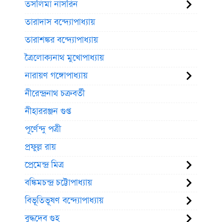
তসলিমা নাসরিন
তারাদাস বন্দ্যোপাধ্যায়
তারাশঙ্কর বন্দ্যোপাধ্যায়
ত্রৈলোক্যনাথ মুখোপাধ্যায়
নারায়ণ গঙ্গোপাধ্যায়
নীরেন্দ্রনাথ চক্রবর্তী
নীহাররঞ্জন গুপ্ত
পূর্ণেন্দু পত্রী
প্রফুল্ল রায়
প্রেমেন্দ্র মিত্র
বঙ্কিমচন্দ্র চট্টোপাধ্যায়
বিভূতিভূষণ বন্দ্যোপাধ্যায়
বুদ্ধদেব গুহ