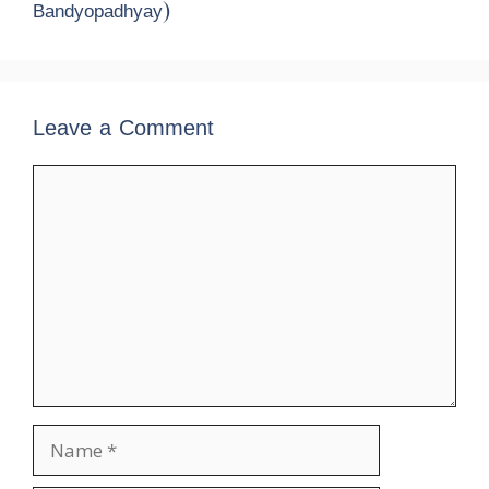
Bandyopadhyay)
Leave a Comment
Comment
Name