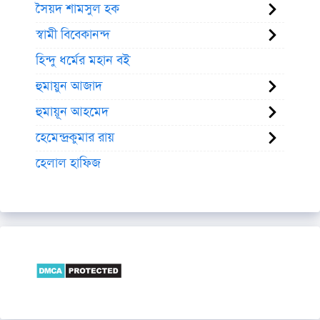
সৈয়দ শামসুল হক
স্বামী বিবেকানন্দ
হিন্দু ধর্মের মহান বই
হুমায়ুন আজাদ
হুমায়ূন আহমেদ
হেমেন্দ্রকুমার রায়
হেলাল হাফিজ