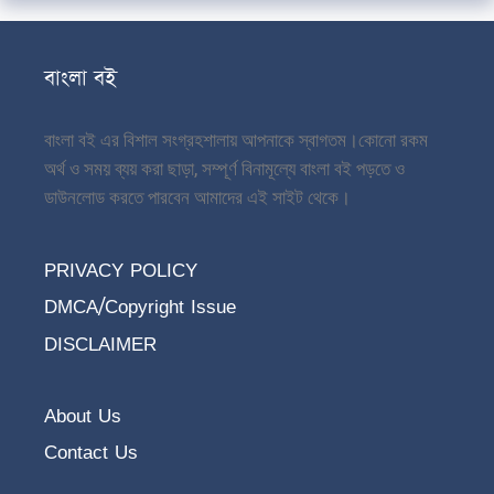
বাংলা বই
বাংলা বই এর বিশাল সংগ্রহশালায় আপনাকে স্বাগতম।
কোনো রকম
অর্থ ও সময় ব্যয় করা ছাড়া, সম্পূর্ণ বিনামূল্যে বাংলা বই পড়তে ও
ডাউনলোড করতে পারবেন আমাদের এই সাইট থেকে।
PRIVACY POLICY
DMCA/Copyright Issue
DISCLAIMER
About Us
Contact Us