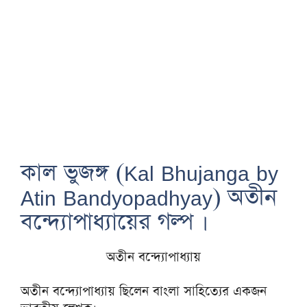
কাল ভুজঙ্গ (Kal Bhujanga by
Atin Bandyopadhyay) অতীন
বন্দ্যোপাধ্যায়ের গল্প ।
অতীন বন্দ্যোপাধ্যায়
অতীন বন্দ্যোপাধ্যায় ছিলেন বাংলা সাহিত্যের একজন