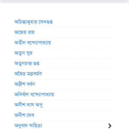
অচিন্ত্যকুমার সেনগুপ্ত
অজেয় রায়
অতীন বন্দ্যোপাধ্যায়
অতুল সুর
অতুলচন্দ্র গুপ্ত
অদ্বৈত মল্লবর্মণ
অদ্রীশ বর্ধন
অনির্বাণ বন্দ্যোপাধ্যায়
অনীশ দাস অপু
অনীশ দেব
অনুবাদ সাহিত্য