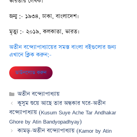
ভারতীয় লেখক।
জন্ম :- ১৯৩৪, ঢাকা, বাংলাদেশ।
মৃত্যু :- ২০১৯, কলকাতা, ভারত।
অতীন বন্দ্যোপাধ্যায়ের সমস্ত বাংলা বইগুলোর জন্য
এখানে ক্লিক করুন:-
ডাউনলোড করুন
Categories
অতীন বন্দ্যোপাধ্যায়
কুসুম শুয়ে আছে তার অন্ধকার ঘরে-অতীন
বন্দ্যোপাধ্যায় (Kusum Suye Ache Tar Andhakar
Ghore by Atin Bandyopadhyay)
কামড়-অতীন বন্দ্যোপাধ্যায় (Kamor by Atin