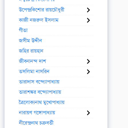
উপেন্দ্রকিশোর রায়চৌধুরী
কাজী নজরুল ইসলাম
গীতা
জসীম উদ্দীন
জহির রায়হান
জীবনানন্দ দাশ
তসলিমা নাসরিন
তারাদাস বন্দ্যোপাধ্যায়
তারাশঙ্কর বন্দ্যোপাধ্যায়
ত্রৈলোক্যনাথ মুখোপাধ্যায়
নারায়ণ গঙ্গোপাধ্যায়
নীরেন্দ্রনাথ চক্রবর্তী