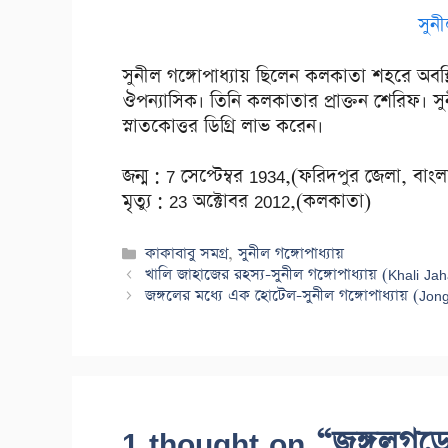
সুনী
সুনীল গঙ্গোপাধ্যায় ছিলেন কলকাতা শহরে অব
ঔপন্যাসিক। তিনি কলকাতার প্রাক্তন শেরিফ। সুনী
স্নাতকোত্তর ডিগ্রি লাভ করেন।
জন্ম : 7 সেপ্টেম্বর 1934,(ফরিদপুর জেলা, বাং
মৃত্যু : 23 অক্টোবর 2012,(কলকাতা)
Categories
কাকাবাবু সমগ্র
,
সুনীল গঙ্গোপাধ্যায়
খালি জাহাজের রহস্য-সুনীল গঙ্গোপাধ্যায় (Khali 
জঙ্গলের মধ্যে এক হোটেল-সুনীল গঙ্গোপাধ্যায় (J
1 thought on “জঙ্গলগড়ের