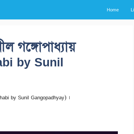
Home
L
ীল গঙ্গোপাধ্যায়
bi by Sunil
Chabi by Sunil Gangopadhyay) ।