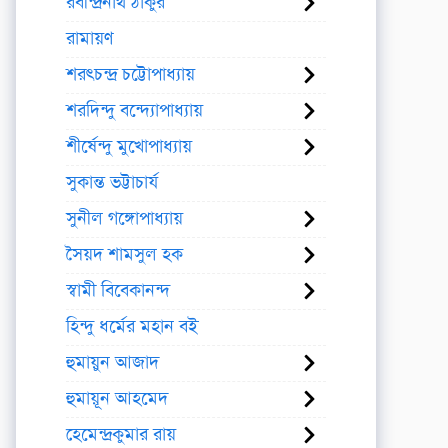
রবীন্দ্রনাথ ঠাকুর
রামায়ণ
শরৎচন্দ্র চট্টোপাধ্যায়
শরদিন্দু বন্দ্যোপাধ্যায়
শীর্ষেন্দু মুখোপাধ্যায়
সুকান্ত ভট্টাচার্য
সুনীল গঙ্গোপাধ্যায়
সৈয়দ শামসুল হক
স্বামী বিবেকানন্দ
হিন্দু ধর্মের মহান বই
হুমায়ুন আজাদ
হুমায়ূন আহমেদ
হেমেন্দ্রকুমার রায়