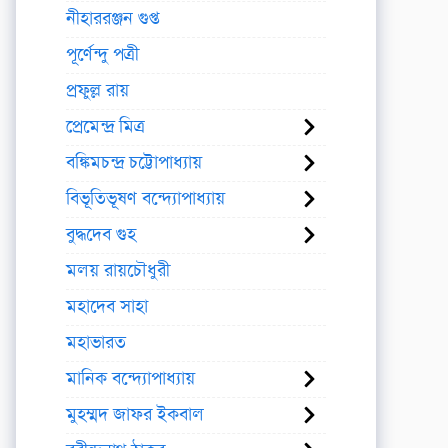
নীহাররঞ্জন গুপ্ত
পূর্ণেন্দু পত্রী
প্রফুল্ল রায়
প্রেমেন্দ্র মিত্র
বঙ্কিমচন্দ্র চট্টোপাধ্যায়
বিভূতিভূষণ বন্দ্যোপাধ্যায়
বুদ্ধদেব গুহ
মলয় রায়চৌধুরী
মহাদেব সাহা
মহাভারত
মানিক বন্দ্যোপাধ্যায়
মুহম্মদ জাফর ইকবাল