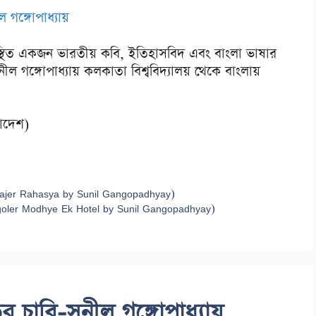
ল গঙ্গোপাধ্যায়
স্থিত একজন ভারতীয় কবি, ইতিহাসবিদ এবং বাংলা ভাষার
ল গঙ্গোপাধ্যায় কলকাতা বিশ্ববিদ্যালয় থেকে বাংলায়
লাদেশ)
Jahajer Rahasya by Sunil Gangopadhyay)
ongoler Modhye Ek Hotel by Sunil Gangopadhyay)
 চাবি-সুনীল গঙ্গোপাধ্যায়