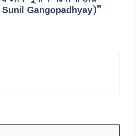
y Sunil Gangopadhyay)”