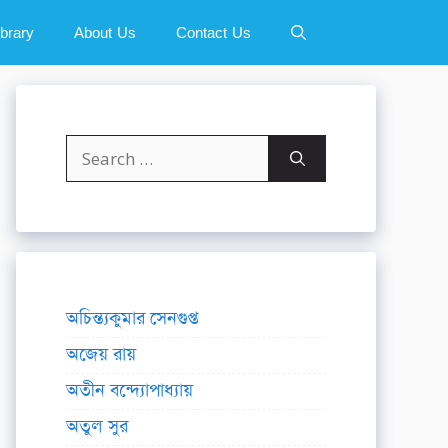
ibrary
About Us
Contact Us
Search
for:
অচিন্ত্যকুমার সেনগুপ্ত
অজেয় রায়
অতীন বন্দ্যোপাধ্যায়
অতুল সুর