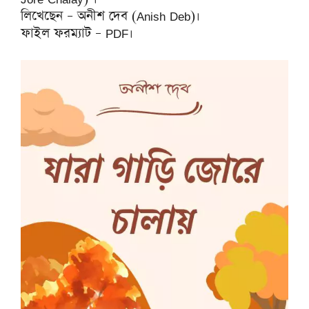
লিখেছেন – অনীশ দেব (Anish Deb)।
ফাইল ফরম্যাট – PDF।