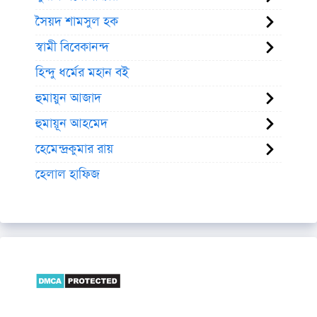
সৈয়দ শামসুল হক
স্বামী বিবেকানন্দ
হিন্দু ধর্মের মহান বই
হুমায়ুন আজাদ
হুমায়ূন আহমেদ
হেমেন্দ্রকুমার রায়
হেলাল হাফিজ