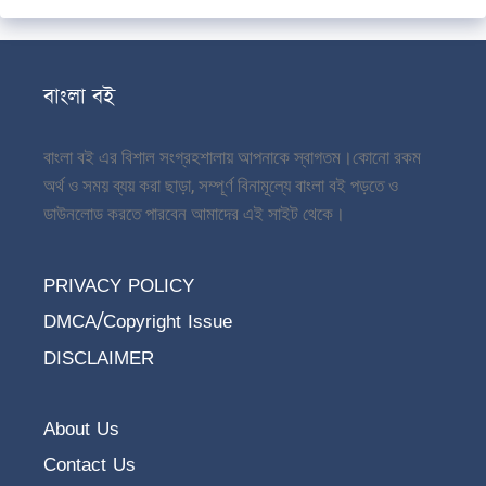
বাংলা বই
বাংলা বই এর বিশাল সংগ্রহশালায় আপনাকে স্বাগতম।
কোনো রকম
অর্থ ও সময় ব্যয় করা ছাড়া, সম্পূর্ণ বিনামূল্যে বাংলা বই পড়তে ও
ডাউনলোড করতে পারবেন আমাদের এই সাইট থেকে।
PRIVACY POLICY
DMCA/Copyright Issue
DISCLAIMER
About Us
Contact Us