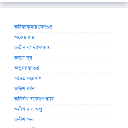
অচিন্ত্যকুমার সেনগুপ্ত
অজেয় রায়
অতীন বন্দ্যোপাধ্যায়
অতুল সুর
অতুলচন্দ্র গুপ্ত
অদ্বৈত মল্লবর্মণ
অদ্রীশ বর্ধন
অনির্বাণ বন্দ্যোপাধ্যায়
অনীশ দাস অপু
অনীশ দেব