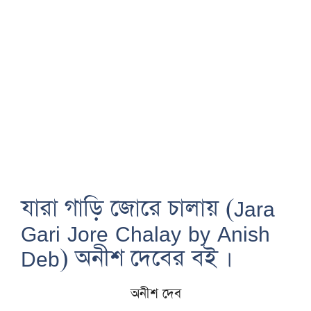
যারা গাড়ি জোরে চালায় (Jara
Gari Jore Chalay by Anish
Deb) অনীশ দেবের বই ।
অনীশ দেব