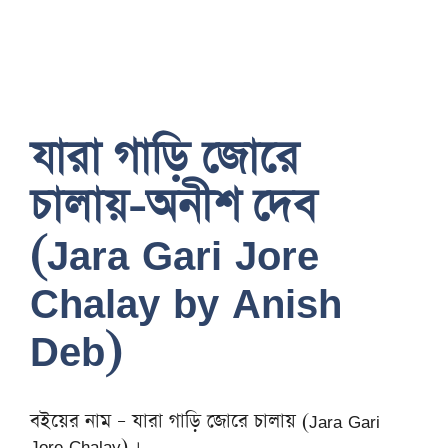
যারা গাড়ি জোরে
চালায়-অনীশ দেব
(Jara Gari Jore
Chalay by Anish
Deb)
বইয়ের নাম – যারা গাড়ি জোরে চালায় (Jara Gari
Jore Chalay) ।