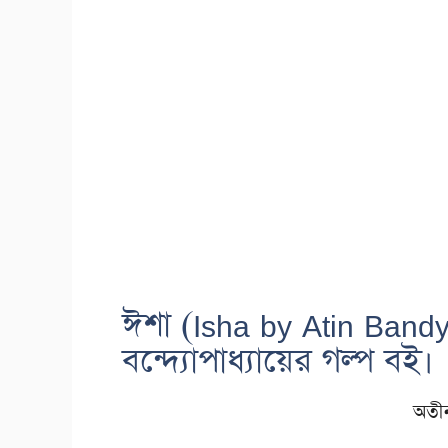
ঈশা (Isha by Atin Ban
বন্দ্যোপাধ্যায়ের গল্প বই।
অতীন