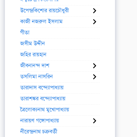
উপেন্দ্রকিশোর রায়চৌধুরী
কাজী নজরুল ইসলাম
গীতা
জসীম উদ্দীন
জহির রায়হান
জীবনানন্দ দাশ
তসলিমা নাসরিন
তারাদাস বন্দ্যোপাধ্যায়
তারাশঙ্কর বন্দ্যোপাধ্যায়
ত্রৈলোক্যনাথ মুখোপাধ্যায়
নারায়ণ গঙ্গোপাধ্যায়
নীরেন্দ্রনাথ চক্রবর্তী