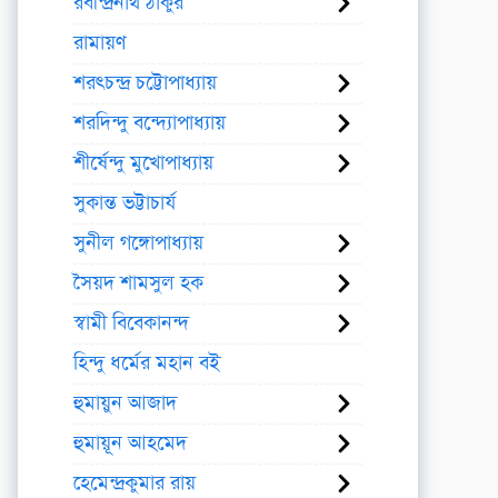
রবীন্দ্রনাথ ঠাকুর
রামায়ণ
শরৎচন্দ্র চট্টোপাধ্যায়
শরদিন্দু বন্দ্যোপাধ্যায়
শীর্ষেন্দু মুখোপাধ্যায়
সুকান্ত ভট্টাচার্য
সুনীল গঙ্গোপাধ্যায়
সৈয়দ শামসুল হক
স্বামী বিবেকানন্দ
হিন্দু ধর্মের মহান বই
হুমায়ুন আজাদ
হুমায়ূন আহমেদ
হেমেন্দ্রকুমার রায়