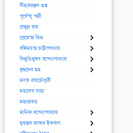
নীহাররঞ্জন গুপ্ত
পূর্ণেন্দু পত্রী
প্রফুল্ল রায়
প্রেমেন্দ্র মিত্র
বঙ্কিমচন্দ্র চট্টোপাধ্যায়
বিভূতিভূষণ বন্দ্যোপাধ্যায়
বুদ্ধদেব গুহ
মলয় রায়চৌধুরী
মহাদেব সাহা
মহাভারত
মানিক বন্দ্যোপাধ্যায়
মুহম্মদ জাফর ইকবাল