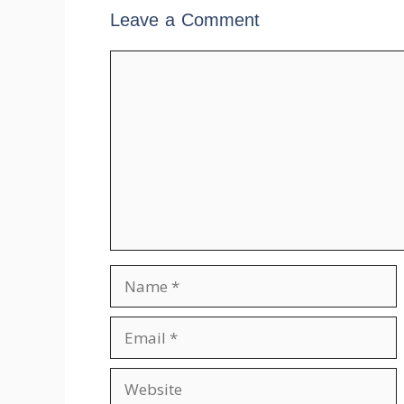
Leave a Comment
Comment
Name
Email
Website