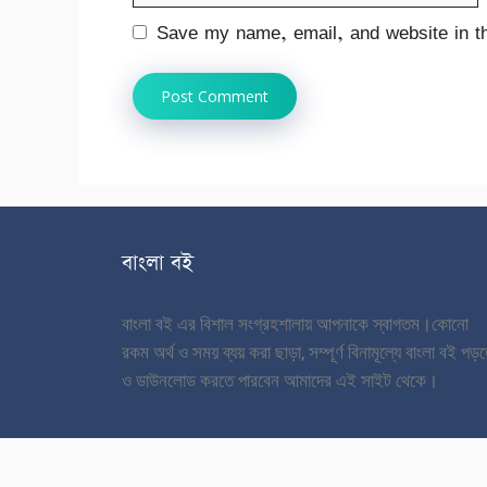
Save my name, email, and website in th
বাংলা বই
বাংলা বই এর বিশাল সংগ্রহশালায় আপনাকে স্বাগতম।
কোনো
রকম অর্থ ও সময় ব্যয় করা ছাড়া, সম্পূর্ণ বিনামূল্যে বাংলা বই পড়
ও ডাউনলোড করতে পারবেন আমাদের এই সাইট থেকে।