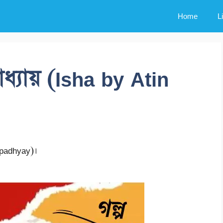
Home
L
ধ্যায় (Isha by Atin
opadhyay)।