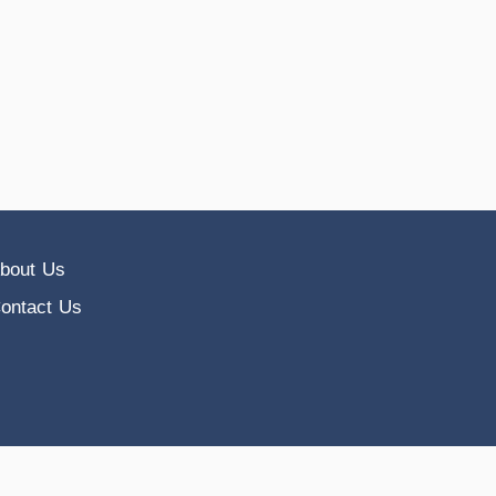
bout Us
ontact Us