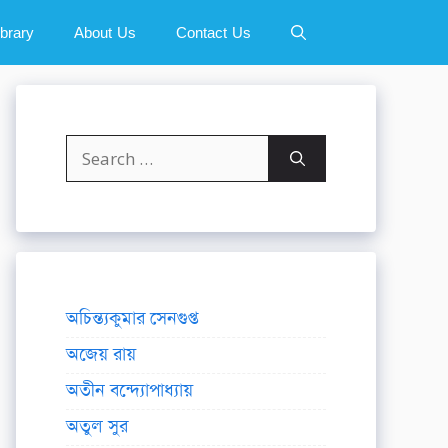
ibrary
About Us
Contact Us
Search
for:
অচিন্ত্যকুমার সেনগুপ্ত
অজেয় রায়
অতীন বন্দ্যোপাধ্যায়
অতুল সুর