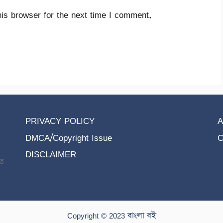
is browser for the next time I comment.
PRIVACY POLICY
A
DMCA/Copyright Issue
C
DISCLAIMER
তে
Copyright © 2023 বাংলা বই