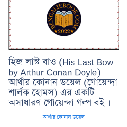
হিজ লাস্ট বাও (His Last Bow
by Arthur Conan Doyle)
আর্থার কোনান ডয়েল (গোয়েন্দা
শার্লক হোমস) এর একটি
অসাধারণ গোয়েন্দা গল্প বই ।
আর্থার কোনান ডয়েল