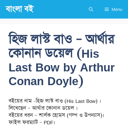
Skip
বাংলা বই
Menu
to
content
হিজ লাস্ট বাও – আর্থার
কোনান ডয়েল (His
Last Bow by Arthur
Conan Doyle)
বইয়ের নাম -হিজ লাস্ট বাও (His Last Bow) ।
লিখেছেন – আর্থার কোনান ডয়েল ।
বইয়ের ধরন – শার্লক হোমস (গল্প ও উপন্যাস)।
ফাইল ফরম্যাট – PDF।