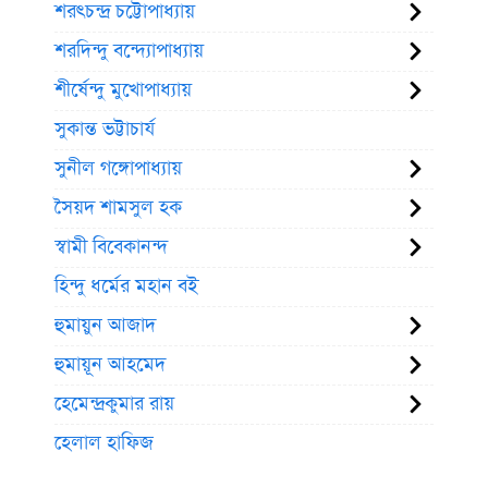
শরৎচন্দ্র চট্টোপাধ্যায়
শরদিন্দু বন্দ্যোপাধ্যায়
শীর্ষেন্দু মুখোপাধ্যায়
সুকান্ত ভট্টাচার্য
সুনীল গঙ্গোপাধ্যায়
সৈয়দ শামসুল হক
স্বামী বিবেকানন্দ
হিন্দু ধর্মের মহান বই
হুমায়ুন আজাদ
হুমায়ূন আহমেদ
হেমেন্দ্রকুমার রায়
হেলাল হাফিজ