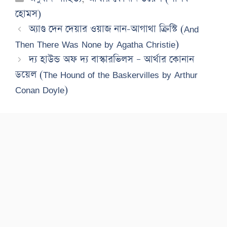
হোমস)
অ্যাণ্ড দেন দেয়ার ওয়াজ নান-আগাথা ক্রিস্টি (And
Then There Was None by Agatha Christie)
দ্য হাউন্ড অফ দ্য বাস্কারভিলস – আর্থার কোনান
ডয়েল (The Hound of the Baskervilles by Arthur
Conan Doyle)