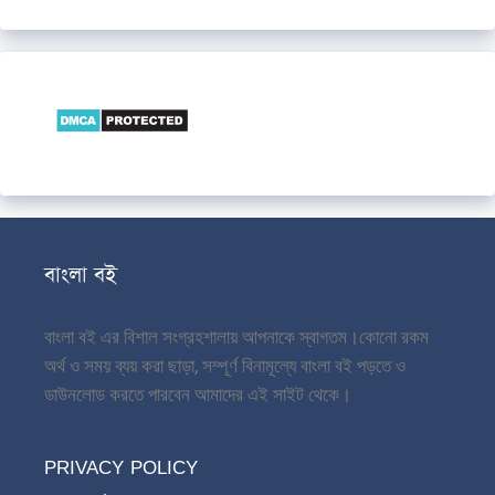
বাংলা বই
বাংলা বই এর বিশাল সংগ্রহশালায় আপনাকে স্বাগতম।
কোনো রকম
অর্থ ও সময় ব্যয় করা ছাড়া, সম্পূর্ণ বিনামূল্যে বাংলা বই পড়তে ও
ডাউনলোড করতে পারবেন আমাদের এই সাইট থেকে।
PRIVACY POLICY