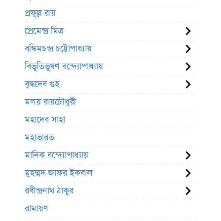
প্রফুল্ল রায়
প্রেমেন্দ্র মিত্র
বঙ্কিমচন্দ্র চট্টোপাধ্যায়
বিভূতিভূষণ বন্দ্যোপাধ্যায়
বুদ্ধদেব গুহ
মলয় রায়চৌধুরী
মহাদেব সাহা
মহাভারত
মানিক বন্দ্যোপাধ্যায়
মুহম্মদ জাফর ইকবাল
রবীন্দ্রনাথ ঠাকুর
রামায়ণ