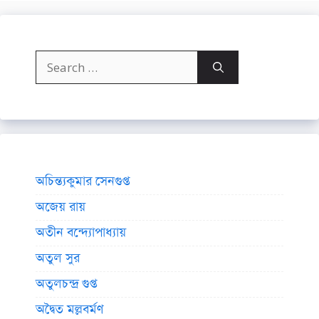
Search
for:
অচিন্ত্যকুমার সেনগুপ্ত
অজেয় রায়
অতীন বন্দ্যোপাধ্যায়
অতুল সুর
অতুলচন্দ্র গুপ্ত
অদ্বৈত মল্লবর্মণ