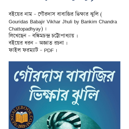
বইয়ের নাম – গৌরদাস বাবাজির ভিক্ষার ঝুলি (
Gouridas Babajir Vikhar Jhuli by Bankim Chandra
Chattopadhyay) ।
লিখেছেন – বঙ্কিমচন্দ্র চট্টোপাধ্যায় ।
বইয়ের ধরন – অজ্ঞাত রচনা ।
ফাইল ফরম্যাট – PDF ।