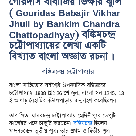
গৌরদাস বাবাজির ভিক্ষার ঝুলি
( Gouridas Babajir Vikhar
Jhuli by Bankim Chandra
Chattopadhyay) বঙ্কিমচন্দ্র
চট্টোপাধ্যায়ের লেখা একটি
বিখ্যাত বাংলা অজ্ঞাত রচনা ।
বঙ্কিমচন্দ্র চট্টোপাধ্যায়
বাংলা সাহিত্যের সর্বশ্রেষ্ঠ ঔপন্যাসিক বঙ্কিমচন্দ্র
চট্টোপাধ্যায় 1838 খ্রিঃ 26 শে জুন, বাংলা সন 1245, 13
ই আষাঢ় নৈহাটির কঁঠালপাড়ায় জন্মগ্রহণ করেছিলেন।
তার পিতা যাদবচন্দ্র চট্টোপাধ্যায় মেদিনীপুরে ডেপুটি
কালেক্টর পদে চাকুরি করতেন।
বঙ্কিমচন্দ্র
ছিলেন
যাদবচন্দ্রের তৃতীয় পুত্র। তার প্রথম ও দ্বিতীয় পুত্র