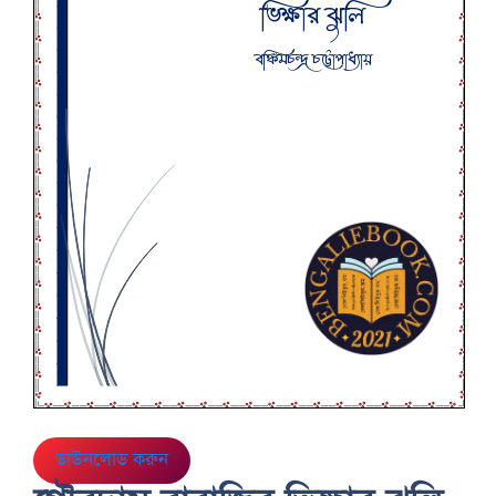
ডাউনলোড করুন