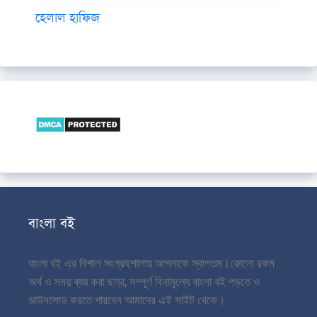
হেলাল হাফিজ
বাংলা বই
বাংলা বই এর বিশাল সংগ্রহশালায় আপনাকে স্বাগতম।
কোনো রকম
অর্থ ও সময় ব্যয় করা ছাড়া, সম্পূর্ণ বিনামূল্যে বাংলা বই পড়তে ও
ডাউনলোড করতে পারবেন আমাদের এই সাইট থেকে।