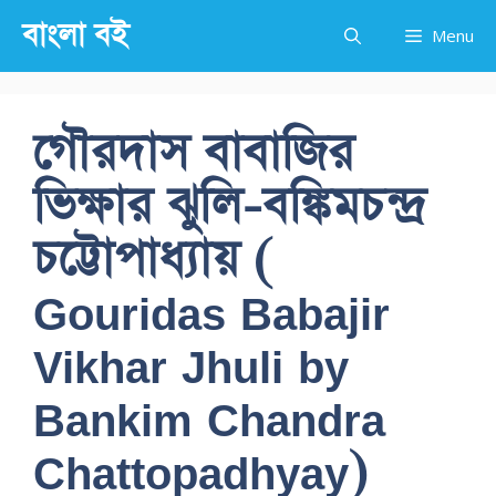
Skip
বাংলা বই
Menu
to
content
গৌরদাস বাবাজির
ভিক্ষার ঝুলি-বঙ্কিমচন্দ্র
চট্টোপাধ্যায় (
Gouridas Babajir
Vikhar Jhuli by
Bankim Chandra
Chattopadhyay)