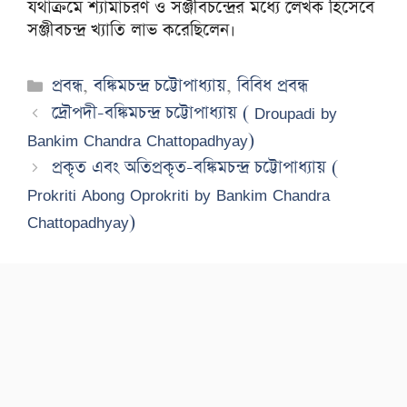
যথাক্রমে শ্যামাচরণ ও সঞ্জীবচন্দ্রের মধ্যে লেখক হিসেবে
সঞ্জীবচন্দ্র খ্যাতি লাভ করেছিলেন।
Categories
প্রবন্ধ
,
বঙ্কিমচন্দ্র চট্টোপাধ্যায়
,
বিবিধ প্রবন্ধ
দ্রৌপদী-বঙ্কিমচন্দ্র চট্টোপাধ্যায় ( Droupadi by
Bankim Chandra Chattopadhyay)
প্রকৃত এবং অতিপ্রকৃত-বঙ্কিমচন্দ্র চট্টোপাধ্যায় (
Prokriti Abong Oprokriti by Bankim Chandra
Chattopadhyay)