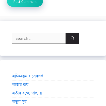
Search
for:
অচিন্ত্যকুমার সেনগুপ্ত
অজেয় রায়
অতীন বন্দ্যোপাধ্যায়
অতুল সুর