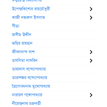
ঈশ্বরচন্দ্র বিদ্যাসাগর
উপেন্দ্রকিশোর রায়চৌধুরী
কাজী নজরুল ইসলাম
গীতা
জসীম উদ্দীন
জহির রায়হান
জীবনানন্দ দাশ
তসলিমা নাসরিন
তারাদাস বন্দ্যোপাধ্যায়
তারাশঙ্কর বন্দ্যোপাধ্যায়
ত্রৈলোক্যনাথ মুখোপাধ্যায়
নারায়ণ গঙ্গোপাধ্যায়
নীরেন্দ্রনাথ চক্রবর্তী