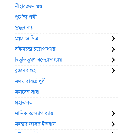
নীহাররঞ্জন গুপ্ত
পূর্ণেন্দু পত্রী
প্রফুল্ল রায়
প্রেমেন্দ্র মিত্র
বঙ্কিমচন্দ্র চট্টোপাধ্যায়
বিভূতিভূষণ বন্দ্যোপাধ্যায়
বুদ্ধদেব গুহ
মলয় রায়চৌধুরী
মহাদেব সাহা
মহাভারত
মানিক বন্দ্যোপাধ্যায়
মুহম্মদ জাফর ইকবাল