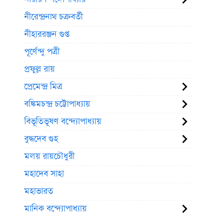
নীরেন্দ্রনাথ চক্রবর্তী
নীহাররঞ্জন গুপ্ত
পূর্ণেন্দু পত্রী
প্রফুল্ল রায়
প্রেমেন্দ্র মিত্র
বঙ্কিমচন্দ্র চট্টোপাধ্যায়
বিভূতিভূষণ বন্দ্যোপাধ্যায়
বুদ্ধদেব গুহ
মলয় রায়চৌধুরী
মহাদেব সাহা
মহাভারত
মানিক বন্দ্যোপাধ্যায়