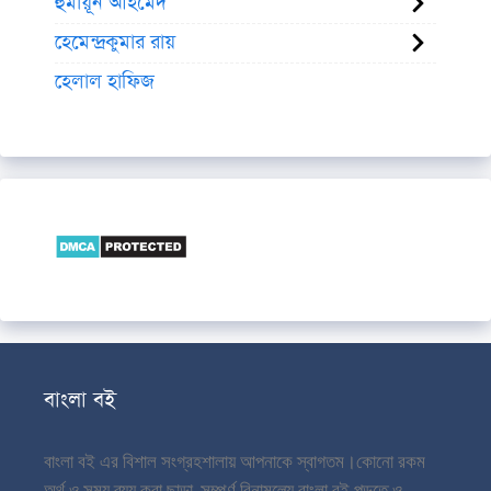
হুমায়ূন আহমেদ
হেমেন্দ্রকুমার রায়
হেলাল হাফিজ
বাংলা বই
বাংলা বই এর বিশাল সংগ্রহশালায় আপনাকে স্বাগতম।
কোনো রকম
অর্থ ও সময় ব্যয় করা ছাড়া, সম্পূর্ণ বিনামূল্যে বাংলা বই পড়তে ও