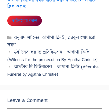
আগাথা ক্রিস্টিের সমস্ত বাংলা অনুবাদ বইগুলো এখানে
ক্লিক করুন:
–
ডাউনলোড করুন
Categories
অনুবাদ সাহিত্য
,
আগাথা ক্রিস্টি
,
এরকুল পোয়ারো
সমগ্র
উইটনেস ফর দ্য প্রসিকিউশন – আগাথা ক্রিস্টি
(Witness for the prosecution By Agatha Christie)
আফটার দি ফিউনারেল – আগাথা ক্রিস্টি (After the
Funeral by Agatha Christie)
Leave a Comment