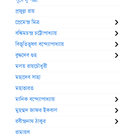
পূর্ণেন্দু পত্রী
প্রফুল্ল রায়
প্রেমেন্দ্র মিত্র
বঙ্কিমচন্দ্র চট্টোপাধ্যায়
বিভূতিভূষণ বন্দ্যোপাধ্যায়
বুদ্ধদেব গুহ
মলয় রায়চৌধুরী
মহাদেব সাহা
মহাভারত
মানিক বন্দ্যোপাধ্যায়
মুহম্মদ জাফর ইকবাল
রবীন্দ্রনাথ ঠাকুর
রামায়ণ