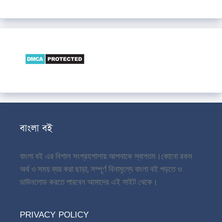
বাংলা বই
বাংলা বই এর বিশাল সংগ্রহশালায় আপনাকে স্বাগতম।
কোনো রকম
অর্থ ও সময় ব্যয় করা ছাড়া, সম্পূর্ণ বিনামূল্যে বাংলা বই পড়তে ও
ডাউনলোড করতে পারবেন আমাদের এই সাইট থেকে।
PRIVACY POLICY