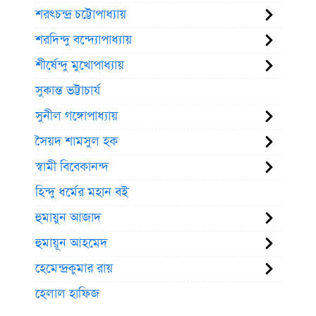
শরৎচন্দ্র চট্টোপাধ্যায়
শরদিন্দু বন্দ্যোপাধ্যায়
শীর্ষেন্দু মুখোপাধ্যায়
সুকান্ত ভট্টাচার্য
সুনীল গঙ্গোপাধ্যায়
সৈয়দ শামসুল হক
স্বামী বিবেকানন্দ
হিন্দু ধর্মের মহান বই
হুমায়ুন আজাদ
হুমায়ূন আহমেদ
হেমেন্দ্রকুমার রায়
হেলাল হাফিজ