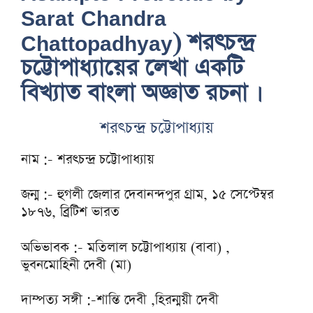
Sarat Chandra
Chattopadhyay) শরৎচন্দ্র
চট্টোপাধ্যায়ের লেখা একটি
বিখ্যাত বাংলা অজ্ঞাত রচনা ।
শরৎচন্দ্র চট্টোপাধ্যায়
নাম :- শরৎচন্দ্র চট্টোপাধ্যায়
জন্ম :- হুগলী জেলার দেবানন্দপুর গ্রাম, ১৫ সেপ্টেম্বর
১৮৭৬, ব্রিটিশ ভারত
অভিভাবক :- মতিলাল চট্টোপাধ্যায় (বাবা) ,
ভুবনমোহিনী দেবী (মা)
দাম্পত্য সঙ্গী :-শান্তি দেবী ,হিরন্ময়ী দেবী