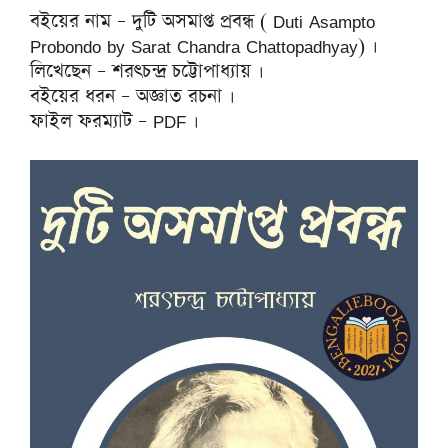
বইয়ের নাম – দুটি অসমাপ্ত প্রবন্ধ ( Duti Asampto
Probondo by Sarat Chandra Chattopadhyay) ।
লিখেছেন – শরৎচন্দ্র চট্টোপাধ্যায় ।
বইয়ের ধরন – অজ্ঞাত রচনা ।
ফাইল ফরম্যাট – PDF ।