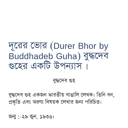
দূরের ভোর (Durer Bhor by
Buddhadeb Guha) বুদ্ধদেব
গুহের একটি উপন্যাস ।
বুদ্ধদেব গুহ
বুদ্ধদেব গুহ একজন ভারতীয় বাঙালি লেখক। তিনি বন,
প্রকৃতি এবং অরণ্য বিষয়ক লেখার জন্য পরিচিত।
জন্ম :-২৯ জুন, ১৯৩৬।