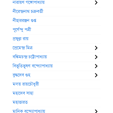
নারায়ণ গঙ্গোপাধ্যায়
নীরেন্দ্রনাথ চক্রবর্তী
নীহাররঞ্জন গুপ্ত
পূর্ণেন্দু পত্রী
প্রফুল্ল রায়
প্রেমেন্দ্র মিত্র
বঙ্কিমচন্দ্র চট্টোপাধ্যায়
বিভূতিভূষণ বন্দ্যোপাধ্যায়
বুদ্ধদেব গুহ
মলয় রায়চৌধুরী
মহাদেব সাহা
মহাভারত
মানিক বন্দ্যোপাধ্যায়