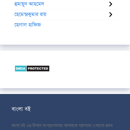
হুমায়ূন আহমেদ
হেমেন্দ্রকুমার রায়
হেলাল হাফিজ
বাংলা বই
বাংলা বই এর বিশাল সংগ্রহশালায় আপনাকে স্বাগতম।
কোনো রকম