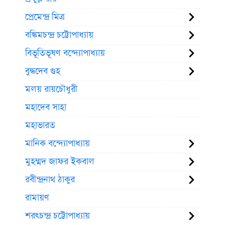
প্রেমেন্দ্র মিত্র
বঙ্কিমচন্দ্র চট্টোপাধ্যায়
বিভূতিভূষণ বন্দ্যোপাধ্যায়
বুদ্ধদেব গুহ
মলয় রায়চৌধুরী
মহাদেব সাহা
মহাভারত
মানিক বন্দ্যোপাধ্যায়
মুহম্মদ জাফর ইকবাল
রবীন্দ্রনাথ ঠাকুর
রামায়ণ
শরৎচন্দ্র চট্টোপাধ্যায়