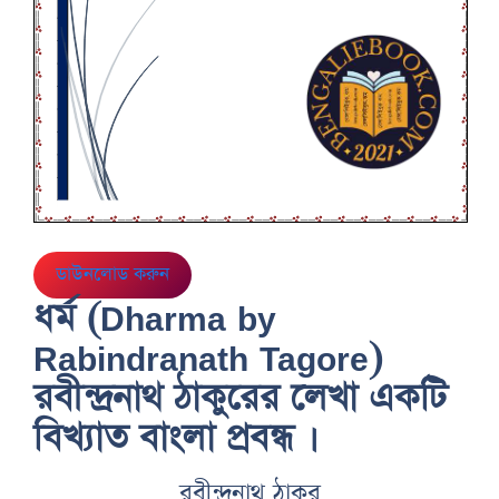
ডাউনলোড করুন
ধর্ম (Dharma by
Rabindranath Tagore)
রবীন্দ্রনাথ ঠাকুরের লেখা একটি
বিখ্যাত বাংলা প্রবন্ধ ।
রবীন্দ্রনাথ ঠাকুর