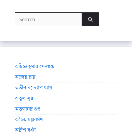
Search
for:
অচিন্ত্যকুমার সেনগুপ্ত
অজেয় রায়
অতীন বন্দ্যোপাধ্যায়
অতুল সুর
অতুলচন্দ্র গুপ্ত
অদ্বৈত মল্লবর্মণ
অদ্রীশ বর্ধন