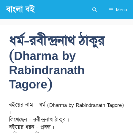
Skip
বাংলা বই
Menu
to
content
ধর্ম-রবীন্দ্রনাথ ঠাকুর
(Dharma by
Rabindranath
Tagore)
বইয়ের নাম – ধর্ম (Dharma by Rabindranath Tagore)
।
লিখেছেন – রবীন্দ্রনাথ ঠাকুর ।
বইয়ের ধরন – প্রবন্ধ ।