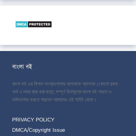
বাংলা বই
বাংলা বই এর বিশাল সংগ্রহশালায় আপনাকে স্বাগতম।
কোনো রকম
অর্থ ও সময় ব্যয় করা ছাড়া, সম্পূর্ণ বিনামূল্যে বাংলা বই পড়তে ও
ডাউনলোড করতে পারবেন আমাদের এই সাইট থেকে।
PRIVACY POLICY
DMCA/Copyright Issue