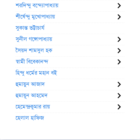
শরদিন্দু বন্দ্যোপাধ্যায়
শীর্ষেন্দু মুখোপাধ্যায়
সুকান্ত ভট্টাচার্য
সুনীল গঙ্গোপাধ্যায়
সৈয়দ শামসুল হক
স্বামী বিবেকানন্দ
হিন্দু ধর্মের মহান বই
হুমায়ুন আজাদ
হুমায়ূন আহমেদ
হেমেন্দ্রকুমার রায়
হেলাল হাফিজ