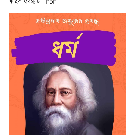
ফাইল ফরম্যাট – PDF ।