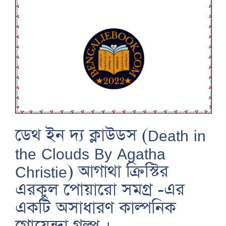
ডেথ ইন দ্য ক্লাউডস (Death in
the Clouds By Agatha
Christie) আগাথা ক্রিস্টির
এরকুল পোয়ারো সমগ্র -এর
একটি অসাধারণ কাল্পনিক