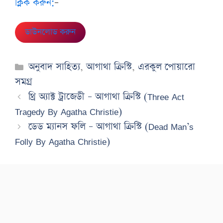
ক্লিক করুন:
–
ডাউনলোড করুন
Categories
অনুবাদ সাহিত্য
,
আগাথা ক্রিস্টি
,
এরকুল পোয়ারো
সমগ্র
থ্রি অ্যাক্ট ট্রাজেডী – আগাথা ক্রিস্টি (Three Act
Tragedy By Agatha Christie)
ডেড ম্যানস ফলি – আগাথা ক্রিস্টি (Dead Man’s
Folly By Agatha Christie)