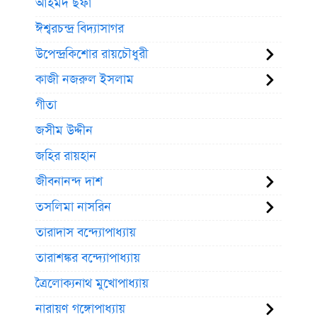
আহমদ ছফা
ঈশ্বরচন্দ্র বিদ্যাসাগর
উপেন্দ্রকিশোর রায়চৌধুরী
কাজী নজরুল ইসলাম
গীতা
জসীম উদ্দীন
জহির রায়হান
জীবনানন্দ দাশ
তসলিমা নাসরিন
তারাদাস বন্দ্যোপাধ্যায়
তারাশঙ্কর বন্দ্যোপাধ্যায়
ত্রৈলোক্যনাথ মুখোপাধ্যায়
নারায়ণ গঙ্গোপাধ্যায়