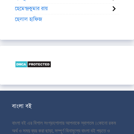
হেমেন্দ্রকুমার রায়
হেলাল হাফিজ
বাংলা বই
বাংলা বই এর বিশাল সংগ্রহশালায় আপনাকে স্বাগতম।
কোনো রকম
অর্থ ও সময় ব্যয় করা ছাড়া, সম্পূর্ণ বিনামূল্যে বাংলা বই পড়তে ও