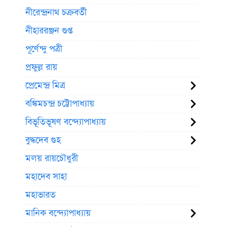
নীরেন্দ্রনাথ চক্রবর্তী
নীহাররঞ্জন গুপ্ত
পূর্ণেন্দু পত্রী
প্রফুল্ল রায়
প্রেমেন্দ্র মিত্র
বঙ্কিমচন্দ্র চট্টোপাধ্যায়
বিভূতিভূষণ বন্দ্যোপাধ্যায়
বুদ্ধদেব গুহ
মলয় রায়চৌধুরী
মহাদেব সাহা
মহাভারত
মানিক বন্দ্যোপাধ্যায়