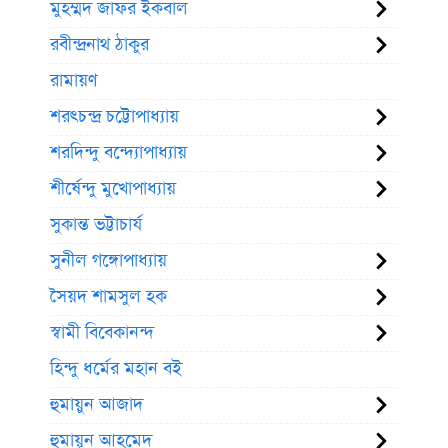
মুহম্মদ জাফর ইকবাল
রবীন্দ্রনাথ ঠাকুর
রামায়ণ
শরৎচন্দ্র চট্টোপাধ্যায়
শরদিন্দু বন্দ্যোপাধ্যায়
শীর্ষেন্দু মুখোপাধ্যায়
সুকান্ত ভট্টাচার্য
সুনীল গঙ্গোপাধ্যায়
সৈয়দ শামসুল হক
স্বামী বিবেকানন্দ
হিন্দু ধর্মের মহান বই
হুমায়ুন আজাদ
হুমায়ূন আহমেদ