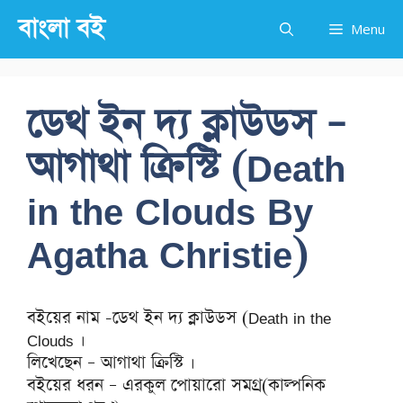
Skip
বাংলা বই
Menu
to
content
ডেথ ইন দ্য ক্লাউডস –
আগাথা ক্রিস্টি (Death
in the Clouds By
Agatha Christie)
বইয়ের নাম -ডেথ ইন দ্য ক্লাউডস (Death in the
Clouds ।
লিখেছেন – আগাথা ক্রিস্টি ।
বইয়ের ধরন – এরকুল পোয়ারো সমগ্র(কাল্পনিক