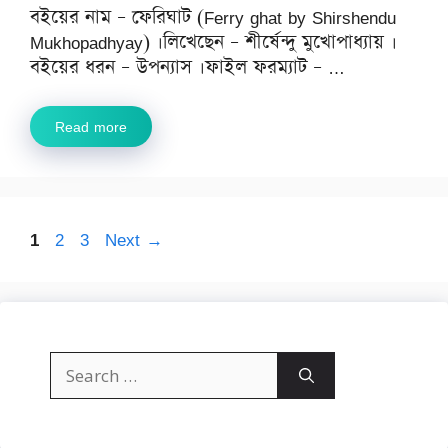
বইয়ের নাম – ফেরিঘাট (Ferry ghat by Shirshendu
Mukhopadhyay) ।লিখেছেন – শীর্ষেন্দু মুখোপাধ্যায় ।
বইয়ের ধরন – উপন্যাস ।ফাইল ফরম্যাট – …
Read more
Page
Page
Page
1
2
3
Next
→
Search
for: