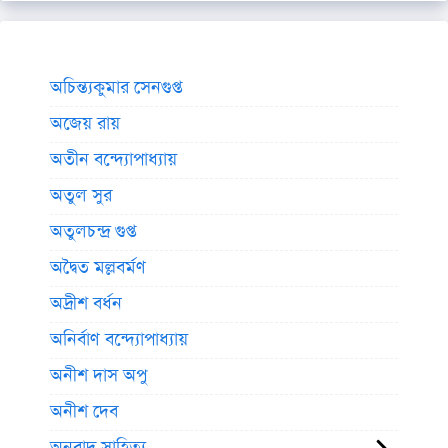
অচিন্ত্যকুমার সেনগুপ্ত
অজেয় রায়
অতীন বন্দ্যোপাধ্যায়
অতুল সুর
অতুলচন্দ্র গুপ্ত
অদ্বৈত মল্লবর্মণ
অদ্রীশ বর্ধন
অনির্বাণ বন্দ্যোপাধ্যায়
অনীশ দাস অপু
অনীশ দেব
অনুবাদ সাহিত্য