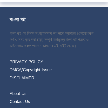
বাংলা বই
বাংলা বই এর বিশাল সংগ্রহশালায় আপনাকে স্বাগতম।
কোনো রকম
অর্থ ও সময় ব্যয় করা ছাড়া, সম্পূর্ণ বিনামূল্যে বাংলা বই পড়তে ও
ডাউনলোড করতে পারবেন আমাদের এই সাইট থেকে।
PRIVACY POLICY
DMCA/Copyright Issue
DISCLAIMER
About Us
Contact Us