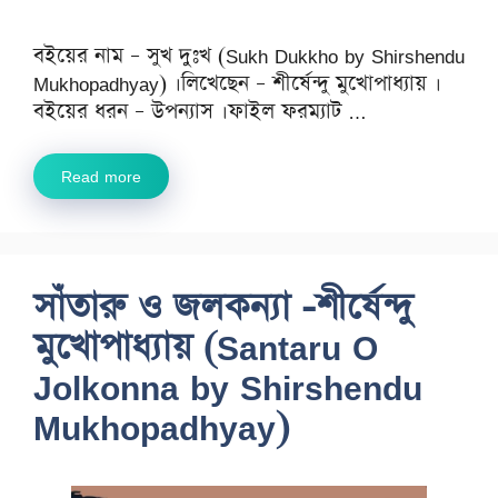
বইয়ের নাম – সুখ দুঃখ (Sukh Dukkho by Shirshendu
Mukhopadhyay) ।লিখেছেন – শীর্ষেন্দু মুখোপাধ্যায় ।
বইয়ের ধরন – উপন্যাস ।ফাইল ফরম্যাট …
Read more
সাঁতারু ও জলকন্যা -শীর্ষেন্দু
মুখোপাধ্যায় (Santaru O
Jolkonna by Shirshendu
Mukhopadhyay)