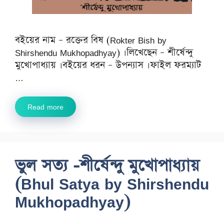
বইয়ের নাম – রক্তের বিষ (Rokter Bish by
Shirshendu Mukhopadhyay) ।লিখেছেন – শীর্ষেন্দু
মুখোপাধ্যায় ।বইয়ের ধরন – উপন্যাস ।ফাইল ফরম্যাট
…
Read more
ভুল সত্য -শীর্ষেন্দু মুখোপাধ্যায়
(Bhul Satya by Shirshendu
Mukhopadhyay)