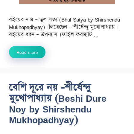
বইয়ের নাম – ভুল সত্য (Bhul Satya by Shirshendu
Mukhopadhyay) ।লিখেছেন – শীর্ষেন্দু মুখোপাধ্যায় ।
বইয়ের ধরন – উপন্যাস ।ফাইল ফরম্যাট …
Read more
বেশি দূরে নয় -শীর্ষেন্দু
মুখোপাধ্যায় (Beshi Dure
Noy by Shirshendu
Mukhopadhyay)