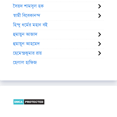
সৈয়দ শামসুল হক
স্বামী বিবেকানন্দ
হিন্দু ধর্মের মহান বই
হুমায়ুন আজাদ
হুমায়ূন আহমেদ
হেমেন্দ্রকুমার রায়
হেলাল হাফিজ