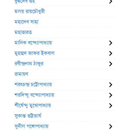
বুদ্ধদেব গুহ
মলয় রায়চৌধুরী
মহাদেব সাহা
মহাভারত
মানিক বন্দ্যোপাধ্যায়
মুহম্মদ জাফর ইকবাল
রবীন্দ্রনাথ ঠাকুর
রামায়ণ
শরৎচন্দ্র চট্টোপাধ্যায়
শরদিন্দু বন্দ্যোপাধ্যায়
শীর্ষেন্দু মুখোপাধ্যায়
সুকান্ত ভট্টাচার্য
সুনীল গঙ্গোপাধ্যায়