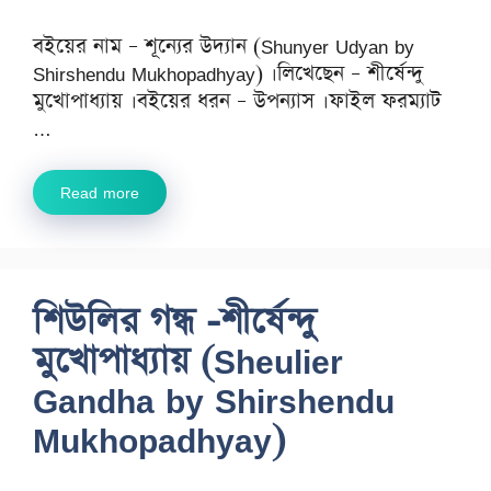
বইয়ের নাম – শূন্যের উদ্যান (Shunyer Udyan by
Shirshendu Mukhopadhyay) ।লিখেছেন – শীর্ষেন্দু
মুখোপাধ্যায় ।বইয়ের ধরন – উপন্যাস ।ফাইল ফরম্যাট
…
Read more
শিউলির গন্ধ -শীর্ষেন্দু
মুখোপাধ্যায় (Sheulier
Gandha by Shirshendu
Mukhopadhyay)