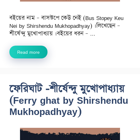
বইয়ের নাম – বাসস্টপে কেউ নেই (Bus Stopey Keu
Nei by Shirshendu Mukhopadhyay) ।লিখেছেন –
শীর্ষেন্দু মুখোপাধ্যায় ।বইয়ের ধরন – …
Read more
ফেরিঘাট -শীর্ষেন্দু মুখোপাধ্যায়
(Ferry ghat by Shirshendu
Mukhopadhyay)