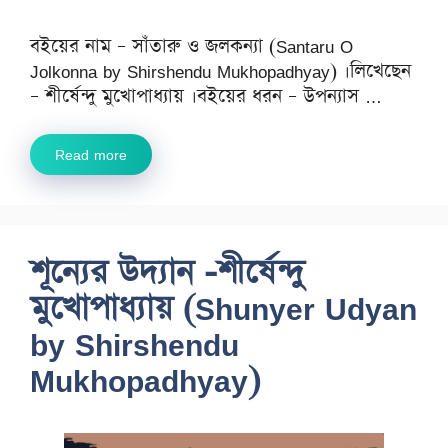
বইয়ের নাম – সাঁতারু ও জলকন্যা (Santaru O
Jolkonna by Shirshendu Mukhopadhyay) ।লিখেছেন
– শীর্ষেন্দু মুখোপাধ্যায় ।বইয়ের ধরন – উপন্যাস …
Read more
শূন্যের উদ্যান -শীর্ষেন্দু
মুখোপাধ্যায় (Shunyer Udyan
by Shirshendu
Mukhopadhyay)