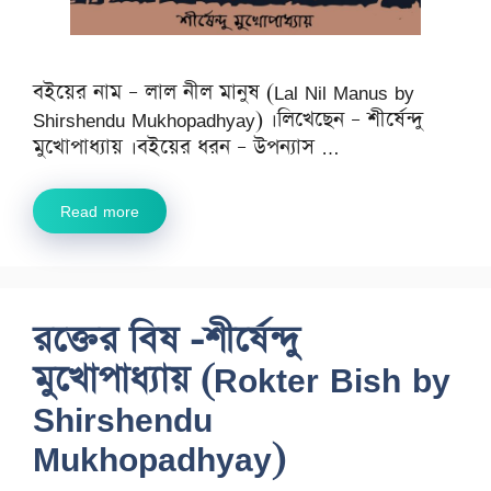
বইয়ের নাম – লাল নীল মানুষ (Lal Nil Manus by
Shirshendu Mukhopadhyay) ।লিখেছেন – শীর্ষেন্দু
মুখোপাধ্যায় ।বইয়ের ধরন – উপন্যাস …
Read more
রক্তের বিষ -শীর্ষেন্দু
মুখোপাধ্যায় (Rokter Bish by
Shirshendu
Mukhopadhyay)