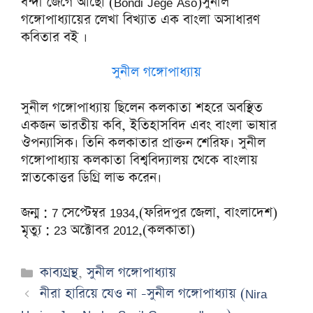
বন্দী জেগে আছো (Bondi Jege Aso)সুনীল
গঙ্গোপাধ্যায়ের লেখা বিখ্যাত এক বাংলা অসাধারণ
কবিতার বই ।
সুনীল গঙ্গোপাধ্যায়
সুনীল গঙ্গোপাধ্যায় ছিলেন কলকাতা শহরে অবস্থিত
একজন ভারতীয় কবি, ইতিহাসবিদ এবং বাংলা ভাষার
ঔপন্যাসিক। তিনি কলকাতার প্রাক্তন শেরিফ। সুনীল
গঙ্গোপাধ্যায় কলকাতা বিশ্ববিদ্যালয় থেকে বাংলায়
স্নাতকোত্তর ডিগ্রি লাভ করেন।
জন্ম : 7 সেপ্টেম্বর 1934,(ফরিদপুর জেলা, বাংলাদেশ)
মৃত্যু : 23 অক্টোবর 2012,(কলকাতা)
Categories
কাব্যগ্রন্থ
,
সুনীল গঙ্গোপাধ্যায়
নীরা হারিয়ে যেও না -সুনীল গঙ্গোপাধ্যায় (Nira