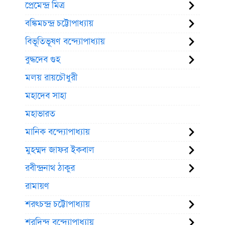
প্রেমেন্দ্র মিত্র
বঙ্কিমচন্দ্র চট্টোপাধ্যায়
বিভূতিভূষণ বন্দ্যোপাধ্যায়
বুদ্ধদেব গুহ
মলয় রায়চৌধুরী
মহাদেব সাহা
মহাভারত
মানিক বন্দ্যোপাধ্যায়
মুহম্মদ জাফর ইকবাল
রবীন্দ্রনাথ ঠাকুর
রামায়ণ
শরৎচন্দ্র চট্টোপাধ্যায়
শরদিন্দু বন্দ্যোপাধ্যায়