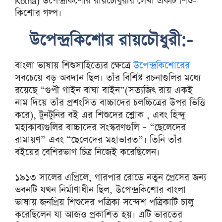
Kotha) উপেন্দ্রকিশোর রায়চৌধুরীর লেখা একটি শিশু-
কিশোর গল্প।
উপেন্দ্রকিশোর রায়চৌধুরী:-
বাংলা ভাষায় শিশুসাহিত্যের ক্ষেত্রে
উপেন্দ্রকিশোরের
সবচেয়ে বড় অবদান ছিল। তাঁর বিশিষ্ট রচনাগুলির মধ্যে
রয়েছে “গুপী গাইন বাঘা বাইন”(সত্যজিৎ রায় একই
নাম দিয়ে তাঁর প্রশংসিত বাচ্চাদের চলচ্চিত্রের উপর ভিত্তি
করে), টুনটুনির বই এর শিশুদের শ্লোক , এবং হিন্দু
মহাকাব্যগুলির বাচ্চাদের সংস্করণগুলি – “ছেলেদের
রামায়ণ” এবং “ছেলেদের মহাভারত”। তিনি তাঁর
বইয়ের বেশিরভাগ চিত্র নিজেই করেছিলেন।
১৯১৩ সালের এপ্রিলে, গারপার রোডে নতুন প্রেসের জন্য
ভবনটি যখন নির্মাণাধীন ছিল, উপেন্দ্রকিশোর বাংলা
ভাষায় জনপ্রিয় শিশুদের পত্রিকা সন্দেশ পত্রিকাটি চালু
করেছিলেন যা আজও প্রকাশিত হয়। এটি ভারতের