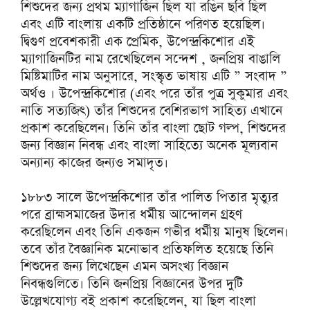
শিশুদের জন্য প্রথম ম্যাগাজিন ছিল যা রঙিন ছবি ছিল
এবং এটি বাংলায় একটি প্রতিষ্ঠানে পরিণত হয়েছিল।
দ্বিগুণ প্রবেশকারী এক প্রেমিক, উপেন্দ্রকিশোর এই
ম্যাগাজিনটির নাম রেখেছিলেন সন্দেশ , জনপ্রিয় বাঙালি
মিষ্টিমাটির নাম অনুসারে, সংস্কৃত ভাষায় এটি ” সংবাদ ”
অর্থও । উপেন্দ্রকিশোর (এবং পরে তাঁর পুত্র সুকুমার এবং
নাতি সত্যজিৎ) তাঁর শিশুদের বেশিরভাগ সাহিত্য এখানে
প্রকাশ করেছিলেন। তিনি তাঁর বাংলা ছোট গল্প, শিশুদের
জন্য বিজ্ঞান নিবন্ধ এবং বাংলা সাহিত্যে অনেক মূল্যবান
অন্যান্য কাজের জন্যও সমাদৃত।
১৮৮৩ সালে উপেন্দ্রকিশোর তাঁর পালিত পিতার মৃত্যুর
পরে ব্রাহ্মসমাজের উদার ধর্মীয় আন্দোলন গ্রহণ
করেছিলেন এবং তিনি একজন গভীর ধর্মীয় মানুষ ছিলেন।
তবে তাঁর বৈজ্ঞানিক মনোভাব প্রতিফলিত হয়েছে তিনি
শিশুদের জন্য লিখেছেন এমন অসংখ্য বিজ্ঞান
নিবন্ধগুলিতে। তিনি জনপ্রিয় বিজ্ঞানের উপর দুটি
উল্লেখযোগ্য বই প্রকাশ করেছিলেন, যা ছিল বাংলা