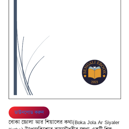
ডাউনলোড করুন
বোকা জোলা আর শিয়ালের কথা(Boka Jola Ar Siyaler