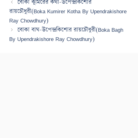
বোকা কুমিরের কথা-উপেন্দ্রকিশোর
রায়চৌধুরী(Boka Kumirer Kotha By Upendrakishore
Ray Chowdhury)
বোকা বাঘ-উপেন্দ্রকিশোর রায়চৌধুরী(Boka Bagh
By Upendrakishore Ray Chowdhury)