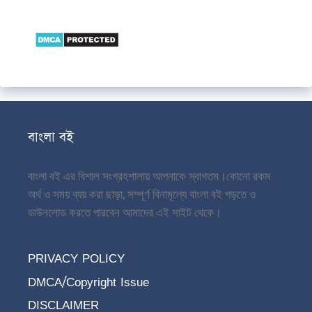
বাংলা বই
বাংলা বই এর বিশাল সংগ্রহশালায় আপনাকে স্বাগতম।
কোনো রকম
অর্থ ও সময় ব্যয় করা ছাড়া, সম্পূর্ণ বিনামূল্যে বাংলা বই পড়তে ও
ডাউনলোড করতে পারবেন আমাদের এই সাইট থেকে।
PRIVACY POLICY
DMCA/Copyright Issue
DISCLAIMER