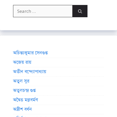
Search
for:
অচিন্ত্যকুমার সেনগুপ্ত
অজেয় রায়
অতীন বন্দ্যোপাধ্যায়
অতুল সুর
অতুলচন্দ্র গুপ্ত
অদ্বৈত মল্লবর্মণ
অদ্রীশ বর্ধন