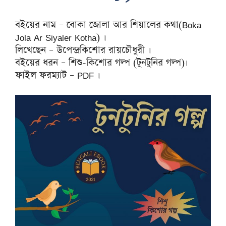
বইয়ের নাম – বোকা জোলা আর শিয়ালের কথা(Boka
Jola Ar Siyaler Kotha) ।
লিখেছেন – উপেন্দ্রকিশোর রায়চৌধুরী ।
বইয়ের ধরন – শিশু-কিশোর গল্প (টুনটুনির গল্প)।
ফাইল ফরম্যাট – PDF ।