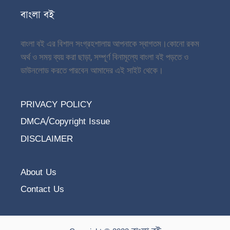
বাংলা বই
বাংলা বই এর বিশাল সংগ্রহশালায় আপনাকে স্বাগতম।
কোনো রকম
অর্থ ও সময় ব্যয় করা ছাড়া, সম্পূর্ণ বিনামূল্যে বাংলা বই পড়তে ও
ডাউনলোড করতে পারবেন আমাদের এই সাইট থেকে।
PRIVACY POLICY
DMCA/Copyright Issue
DISCLAIMER
About Us
Contact Us