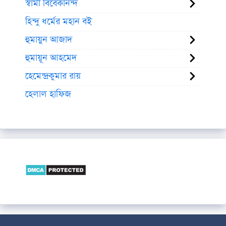
স্বামী বিবেকানন্দ
হিন্দু ধর্মের মহান বই
হুমায়ুন আজাদ
হুমায়ূন আহমেদ
হেমেন্দ্রকুমার রায়
হেলাল হাফিজ