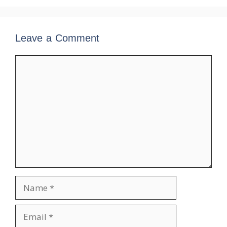
Leave a Comment
Comment
Name
Email