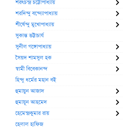
শরৎচন্দ্র চট্টোপাধ্যায়
শরদিন্দু বন্দ্যোপাধ্যায়
শীর্ষেন্দু মুখোপাধ্যায়
সুকান্ত ভট্টাচার্য
সুনীল গঙ্গোপাধ্যায়
সৈয়দ শামসুল হক
স্বামী বিবেকানন্দ
হিন্দু ধর্মের মহান বই
হুমায়ুন আজাদ
হুমায়ূন আহমেদ
হেমেন্দ্রকুমার রায়
হেলাল হাফিজ