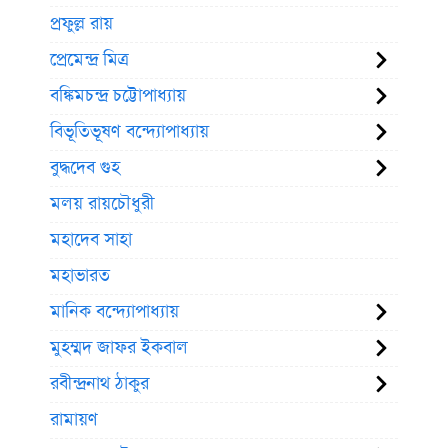
প্রফুল্ল রায়
প্রেমেন্দ্র মিত্র
বঙ্কিমচন্দ্র চট্টোপাধ্যায়
বিভূতিভূষণ বন্দ্যোপাধ্যায়
বুদ্ধদেব গুহ
মলয় রায়চৌধুরী
মহাদেব সাহা
মহাভারত
মানিক বন্দ্যোপাধ্যায়
মুহম্মদ জাফর ইকবাল
রবীন্দ্রনাথ ঠাকুর
রামায়ণ