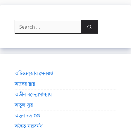
Search
for:
অচিন্ত্যকুমার সেনগুপ্ত
অজেয় রায়
অতীন বন্দ্যোপাধ্যায়
অতুল সুর
অতুলচন্দ্র গুপ্ত
অদ্বৈত মল্লবর্মণ