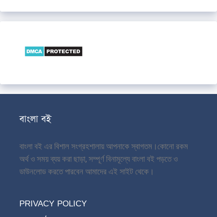
বাংলা বই
বাংলা বই এর বিশাল সংগ্রহশালায় আপনাকে স্বাগতম।
কোনো রকম
অর্থ ও সময় ব্যয় করা ছাড়া, সম্পূর্ণ বিনামূল্যে বাংলা বই পড়তে ও
ডাউনলোড করতে পারবেন আমাদের এই সাইট থেকে।
PRIVACY POLICY