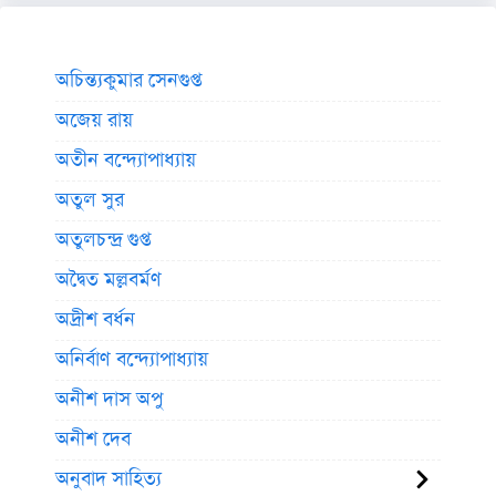
অচিন্ত্যকুমার সেনগুপ্ত
অজেয় রায়
অতীন বন্দ্যোপাধ্যায়
অতুল সুর
অতুলচন্দ্র গুপ্ত
অদ্বৈত মল্লবর্মণ
অদ্রীশ বর্ধন
অনির্বাণ বন্দ্যোপাধ্যায়
অনীশ দাস অপু
অনীশ দেব
অনুবাদ সাহিত্য