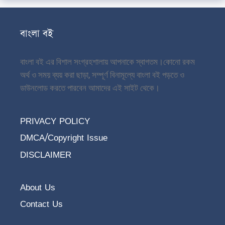
বাংলা বই
বাংলা বই এর বিশাল সংগ্রহশালায় আপনাকে স্বাগতম।
কোনো রকম
অর্থ ও সময় ব্যয় করা ছাড়া, সম্পূর্ণ বিনামূল্যে বাংলা বই পড়তে ও
ডাউনলোড করতে পারবেন আমাদের এই সাইট থেকে।
PRIVACY POLICY
DMCA/Copyright Issue
DISCLAIMER
About Us
Contact Us