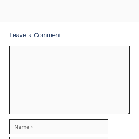
Leave a Comment
Comment
Name