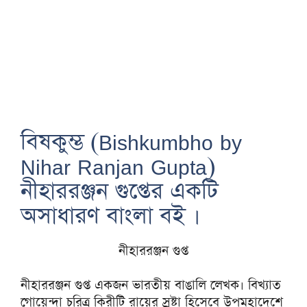
বিষকুম্ভ (Bishkumbho by
Nihar Ranjan Gupta)
নীহাররঞ্জন গুপ্তের একটি
অসাধারণ বাংলা বই ।
নীহাররঞ্জন গুপ্ত
নীহাররঞ্জন গুপ্ত একজন ভারতীয় বাঙালি লেখক। বিখ্যাত
গোয়েন্দা চরিত্র কিরীটি রায়ের স্রষ্টা হিসেবে উপমহাদেশে