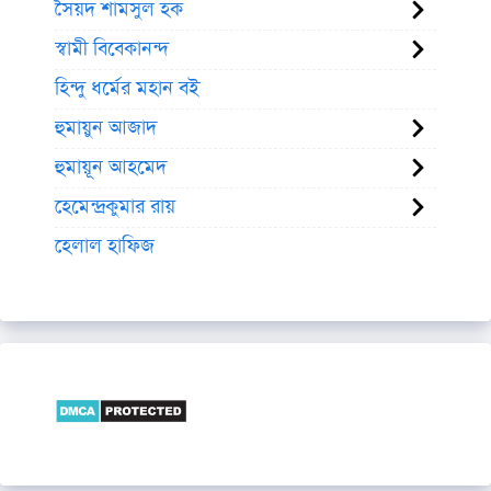
সৈয়দ শামসুল হক
স্বামী বিবেকানন্দ
হিন্দু ধর্মের মহান বই
হুমায়ুন আজাদ
হুমায়ূন আহমেদ
হেমেন্দ্রকুমার রায়
হেলাল হাফিজ