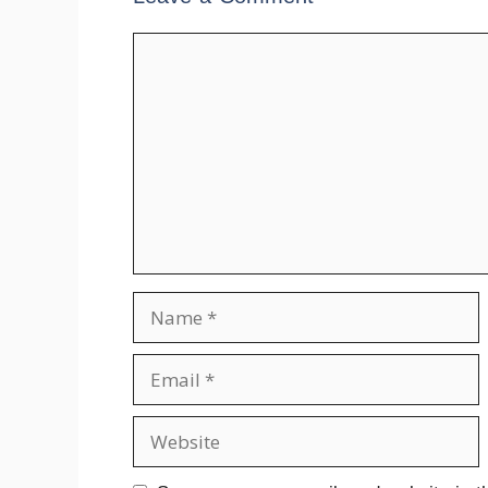
Comment
Name
Email
Website