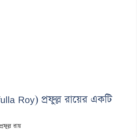
lla Roy) প্রফুল্ল রায়ের একটি
প্রফুল্ল রায়