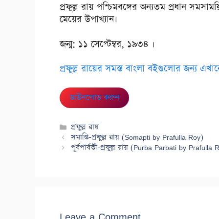
প্রফুল্ল রায় পশ্চিমবঙ্গের অন্যতম প্রধান সমসা
মেয়ের উপাখ্যান।
জন্ম: ১১ সেপ্টেম্বর, ১৯৩৪ ।
প্রফুল্ল রায়ের সমস্ত বাংলা বইগুলোর জন্য এখান
ডাউনলোড করুন
Categories
প্রফুল্ল রায়
সমাপ্তি-প্রফুল্ল রায় (Somapti by Prafulla Roy)
পূর্বপার্বতী-প্রফুল্ল রায় (Purba Parbati by Prafulla 
Leave a Comment