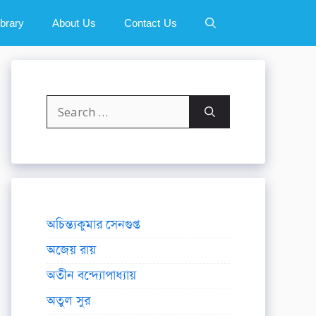
ibrary
About Us
Contact Us
Search
for:
অচিন্ত্যকুমার সেনগুপ্ত
অজেয় রায়
অতীন বন্দ্যোপাধ্যায়
অতুল সুর