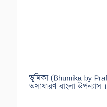
ভূমিকা (Bhumika by Prafu
অসাধারণ বাংলা উপন্যাস ।