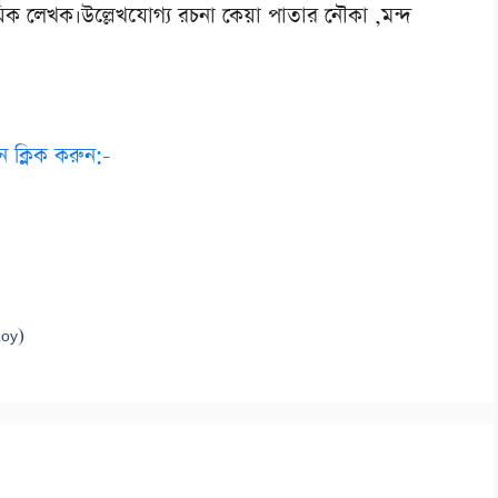
ময়িক লেখক।উল্লেখযোগ্য রচনা
কেয়া পাতার নৌকা ,মন্দ
ে ক্লিক করুন:-
Roy)