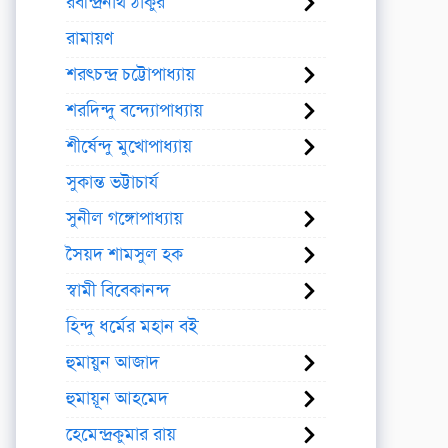
রবীন্দ্রনাথ ঠাকুর
রামায়ণ
শরৎচন্দ্র চট্টোপাধ্যায়
শরদিন্দু বন্দ্যোপাধ্যায়
শীর্ষেন্দু মুখোপাধ্যায়
সুকান্ত ভট্টাচার্য
সুনীল গঙ্গোপাধ্যায়
সৈয়দ শামসুল হক
স্বামী বিবেকানন্দ
হিন্দু ধর্মের মহান বই
হুমায়ুন আজাদ
হুমায়ূন আহমেদ
হেমেন্দ্রকুমার রায়