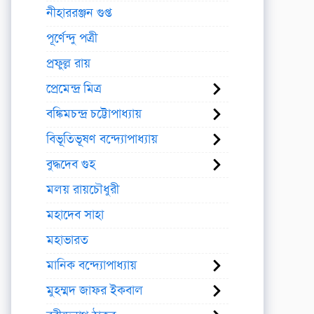
নীহাররঞ্জন গুপ্ত
পূর্ণেন্দু পত্রী
প্রফুল্ল রায়
প্রেমেন্দ্র মিত্র
বঙ্কিমচন্দ্র চট্টোপাধ্যায়
বিভূতিভূষণ বন্দ্যোপাধ্যায়
বুদ্ধদেব গুহ
মলয় রায়চৌধুরী
মহাদেব সাহা
মহাভারত
মানিক বন্দ্যোপাধ্যায়
মুহম্মদ জাফর ইকবাল