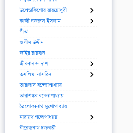
উপেন্দ্রকিশোর রায়চৌধুরী
কাজী নজরুল ইসলাম
গীতা
জসীম উদ্দীন
জহির রায়হান
জীবনানন্দ দাশ
তসলিমা নাসরিন
তারাদাস বন্দ্যোপাধ্যায়
তারাশঙ্কর বন্দ্যোপাধ্যায়
ত্রৈলোক্যনাথ মুখোপাধ্যায়
নারায়ণ গঙ্গোপাধ্যায়
নীরেন্দ্রনাথ চক্রবর্তী