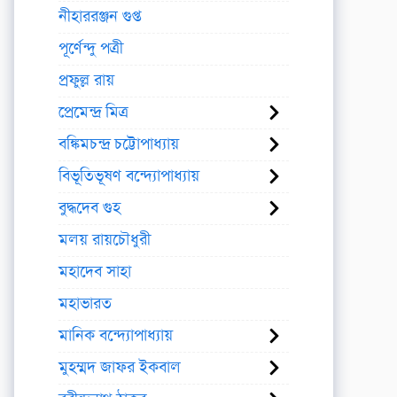
নীহাররঞ্জন গুপ্ত
পূর্ণেন্দু পত্রী
প্রফুল্ল রায়
প্রেমেন্দ্র মিত্র
বঙ্কিমচন্দ্র চট্টোপাধ্যায়
বিভূতিভূষণ বন্দ্যোপাধ্যায়
বুদ্ধদেব গুহ
মলয় রায়চৌধুরী
মহাদেব সাহা
মহাভারত
মানিক বন্দ্যোপাধ্যায়
মুহম্মদ জাফর ইকবাল