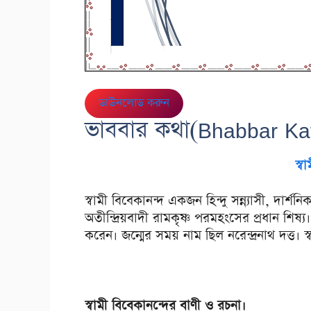
ডাউনলোড করুন
ভাববার কথা(Bhabbar Ka
স্ব
স্বামী বিবেকানন্দ একজন হিন্দু সন্ন্যাসী, দার
অতীন্দ্রিয়বাদী রামকৃষ্ণ পরমহংসের প্রধান শিষ্য
করেন। জন্মের সময় নাম ছিল নরেন্দ্রনাথ দত্ত। 
স্বামী বিবেকানন্দের বাণী ও রচনা।