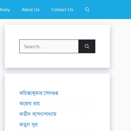
ibrary
About Us
Contact Us
Search
for:
অচিন্ত্যকুমার সেনগুপ্ত
অজেয় রায়
অতীন বন্দ্যোপাধ্যায়
অতুল সুর