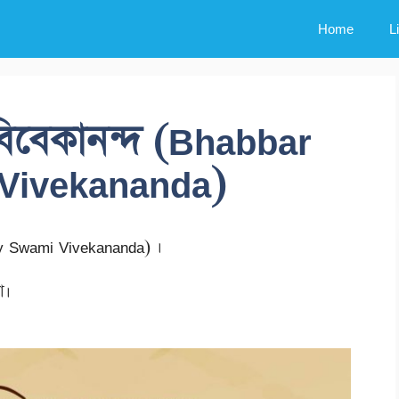
Home
L
 বিবেকানন্দ (Bhabbar
Vivekananda)
y Swami Vivekananda) ।
া।