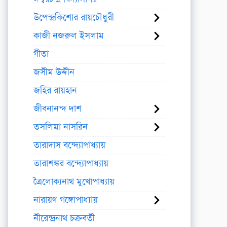
উপেন্দ্রকিশোর রায়চৌধুরী
কাজী নজরুল ইসলাম
গীতা
জসীম উদ্দীন
জহির রায়হান
জীবনানন্দ দাশ
তসলিমা নাসরিন
তারাদাস বন্দ্যোপাধ্যায়
তারাশঙ্কর বন্দ্যোপাধ্যায়
ত্রৈলোক্যনাথ মুখোপাধ্যায়
নারায়ণ গঙ্গোপাধ্যায়
নীরেন্দ্রনাথ চক্রবর্তী