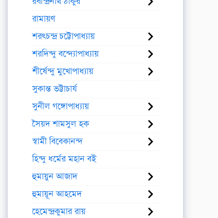
রবীন্দ্রনাথ ঠাকুর
রামায়ণ
শরৎচন্দ্র চট্টোপাধ্যায়
শরদিন্দু বন্দ্যোপাধ্যায়
শীর্ষেন্দু মুখোপাধ্যায়
সুকান্ত ভট্টাচার্য
সুনীল গঙ্গোপাধ্যায়
সৈয়দ শামসুল হক
স্বামী বিবেকানন্দ
হিন্দু ধর্মের মহান বই
হুমায়ুন আজাদ
হুমায়ূন আহমেদ
হেমেন্দ্রকুমার রায়