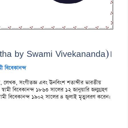
tha by Swami Vivekananda)।
ামী বিবেকানন্দ
্শনিক, লেখক, সংগীতজ্ঞ এবং ঊনবিংশ শতাব্দীর ভারতীয়
। স্বামী বিবেকানন্দ ১৮৬৩ সালের ১২ জানুয়ারি জন্মগ্রহণ
স্বামী বিবেকানন্দ ১৯০২ সালের ৪ জুলাই মৃত্যুবরণ করেন।