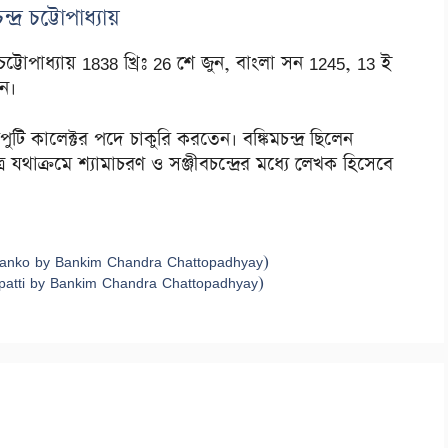
ন্দ্র চট্টোপাধ্যায়
ট্টোপাধ্যায় 1838 খ্রিঃ 26 শে জুন, বাংলা সন 1245, 13 ই
েন।
েপুটি কালেক্টর পদে চাকুরি করতেন। বঙ্কিমচন্দ্র ছিলেন
পুত্র যথাক্রমে শ্যামাচরণ ও সঞ্জীবচন্দ্রের মধ্যে লেখক হিসেবে
lar Kalanko by Bankim Chandra Chattopadhyay)
glir Utpatti by Bankim Chandra Chattopadhyay)