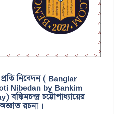
 প্রতি নিবেদন ( Banglar
oti Nibedan by Bankim
্কিমচন্দ্র চট্টোপাধ্যায়ের
অজ্ঞাত রচনা ।