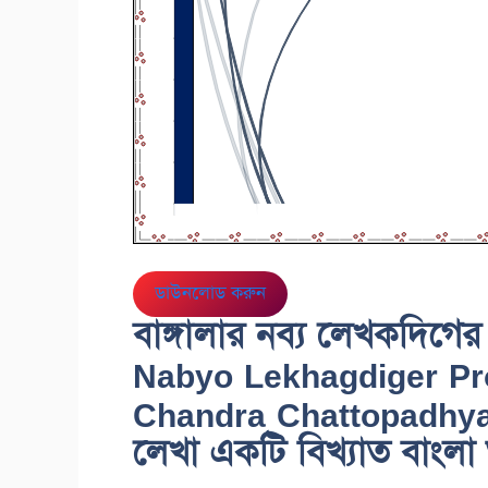
ডাউনলোড করুন
বাঙ্গালার নব্য লেখকদিগের
Nabyo Lekhagdiger Pr
Chandra Chattopadhyay) বঙ
লেখা একটি বিখ্যাত বাংলা 