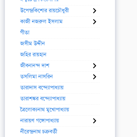
উপেন্দ্রকিশোর রায়চৌধুরী
কাজী নজরুল ইসলাম
গীতা
জসীম উদ্দীন
জহির রায়হান
জীবনানন্দ দাশ
তসলিমা নাসরিন
তারাদাস বন্দ্যোপাধ্যায়
তারাশঙ্কর বন্দ্যোপাধ্যায়
ত্রৈলোক্যনাথ মুখোপাধ্যায়
নারায়ণ গঙ্গোপাধ্যায়
নীরেন্দ্রনাথ চক্রবর্তী