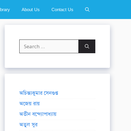
ibrary
About Us
Contact Us
Search
for:
অচিন্ত্যকুমার সেনগুপ্ত
অজেয় রায়
অতীন বন্দ্যোপাধ্যায়
অতুল সুর