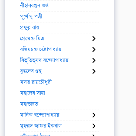
নীহাররঞ্জন গুপ্ত
পূর্ণেন্দু পত্রী
প্রফুল্ল রায়
প্রেমেন্দ্র মিত্র
বঙ্কিমচন্দ্র চট্টোপাধ্যায়
বিভূতিভূষণ বন্দ্যোপাধ্যায়
বুদ্ধদেব গুহ
মলয় রায়চৌধুরী
মহাদেব সাহা
মহাভারত
মানিক বন্দ্যোপাধ্যায়
মুহম্মদ জাফর ইকবাল