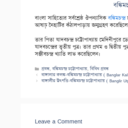
বঙ্কিমচ
বাংলা সাহিত্যের সর্বশ্রেষ্ঠ ঔপন্যাসিক
বঙ্কিমচন্দ্র
চ
আষাঢ় নৈহাটির কঁঠালপাড়ায় জন্মগ্রহণ করেছিল
তার পিতা যাদবচন্দ্র চট্টোপাধ্যায় মেদিনীপুরে ড
যাদবচন্দ্রের তৃতীয় পুত্র। তার প্রথম ও দ্বিতীয় 
সঞ্জীবচন্দ্র খ্যাতি লাভ করেছিলেন।
Categories
প্রবন্ধ
,
বঙ্কিমচন্দ্র চট্টোপাধ্যায়
,
বিবিধ প্রবন্ধ
বাঙ্গালার কলঙ্ক-বঙ্কিমচন্দ্র চট্টোপাধ্যায় ( Bang
বাঙ্গালীর উৎপত্তি-বঙ্কিমচন্দ্র চট্টোপাধ্যায় ( Ban
Leave a Comment