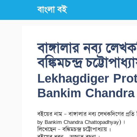
Skip
বাংলা বই
to
content
বাঙ্গালার নব্য লেখ
বঙ্কিমচন্দ্র চট্টোপা
Lekhagdiger Prot
Bankim Chandra
বইয়ের নাম – বাঙ্গালার নব্য লেখকদিগের প্রত
by Bankim Chandra Chattopadhyay) ।
লিখেছেন – বঙ্কিমচন্দ্র চট্টোপাধ্যায় ।