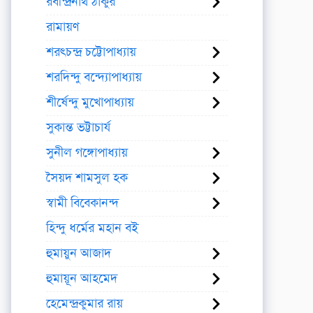
রবীন্দ্রনাথ ঠাকুর
রামায়ণ
শরৎচন্দ্র চট্টোপাধ্যায়
শরদিন্দু বন্দ্যোপাধ্যায়
শীর্ষেন্দু মুখোপাধ্যায়
সুকান্ত ভট্টাচার্য
সুনীল গঙ্গোপাধ্যায়
সৈয়দ শামসুল হক
স্বামী বিবেকানন্দ
হিন্দু ধর্মের মহান বই
হুমায়ুন আজাদ
হুমায়ূন আহমেদ
হেমেন্দ্রকুমার রায়