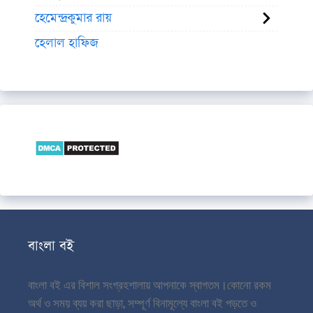
হেমেন্দ্রকুমার রায়
হেলাল হাফিজ
বাংলা বই
বাংলা বই এর বিশাল সংগ্রহশালায় আপনাকে স্বাগতম।
কোনো রকম
অর্থ ও সময় ব্যয় করা ছাড়া, সম্পূর্ণ বিনামূল্যে বাংলা বই পড়তে ও