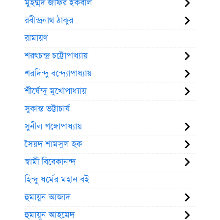
মুহম্মদ জাফর ইকবাল
রবীন্দ্রনাথ ঠাকুর
রামায়ণ
শরৎচন্দ্র চট্টোপাধ্যায়
শরদিন্দু বন্দ্যোপাধ্যায়
শীর্ষেন্দু মুখোপাধ্যায়
সুকান্ত ভট্টাচার্য
সুনীল গঙ্গোপাধ্যায়
সৈয়দ শামসুল হক
স্বামী বিবেকানন্দ
হিন্দু ধর্মের মহান বই
হুমায়ুন আজাদ
হুমায়ূন আহমেদ