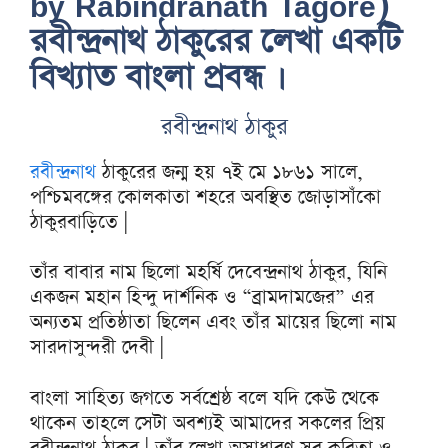
by Rabindranath Tagore)
রবীন্দ্রনাথ ঠাকুরের লেখা একটি
বিখ্যাত বাংলা প্রবন্ধ ।
রবীন্দ্রনাথ ঠাকুর
রবীন্দ্রনাথ
ঠাকুরের জন্ম হয় ৭ই মে ১৮৬১ সালে,
পশ্চিমবঙ্গের কোলকাতা শহরে অবস্থিত জোড়াসাঁকো
ঠাকুরবাড়িতে |
তাঁর বাবার নাম ছিলো মহর্ষি দেবেন্দ্রনাথ ঠাকুর, যিনি
একজন মহান হিন্দু দার্শনিক ও “ব্রামদামজের” এর
অন্যতম প্রতিষ্ঠাতা ছিলেন এবং তাঁর মায়ের ছিলো নাম
সারদাসুন্দরী দেবী |
বাংলা সাহিত্য জগতে সর্বশ্রেষ্ঠ বলে যদি কেউ থেকে
থাকেন তাহলে সেটা অবশ্যই আমাদের সকলের প্রিয়