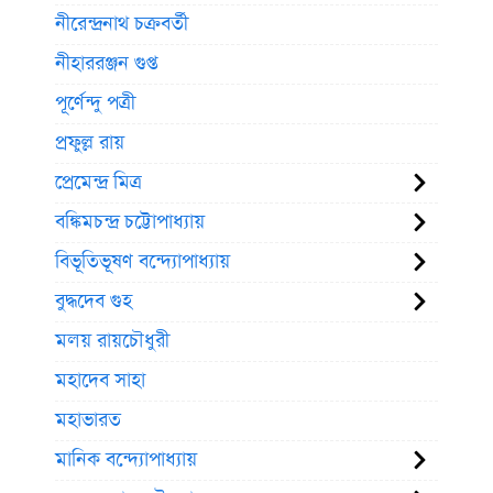
নীরেন্দ্রনাথ চক্রবর্তী
নীহাররঞ্জন গুপ্ত
পূর্ণেন্দু পত্রী
প্রফুল্ল রায়
প্রেমেন্দ্র মিত্র
বঙ্কিমচন্দ্র চট্টোপাধ্যায়
বিভূতিভূষণ বন্দ্যোপাধ্যায়
বুদ্ধদেব গুহ
মলয় রায়চৌধুরী
মহাদেব সাহা
মহাভারত
মানিক বন্দ্যোপাধ্যায়